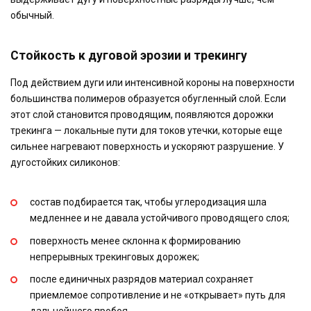
обычный.
Стойкость к дуговой эрозии и трекингу
Под действием дуги или интенсивной короны на поверхности
большинства полимеров образуется обугленный слой. Если
этот слой становится проводящим, появляются дорожки
трекинга — локальные пути для токов утечки, которые еще
сильнее нагревают поверхность и ускоряют разрушение. У
дугостойких силиконов:
состав подбирается так, чтобы углеродизация шла
медленнее и не давала устойчивого проводящего слоя;
поверхность менее склонна к формированию
непрерывных трекинговых дорожек;
после единичных разрядов материал сохраняет
приемлемое сопротивление и не «открывает» путь для