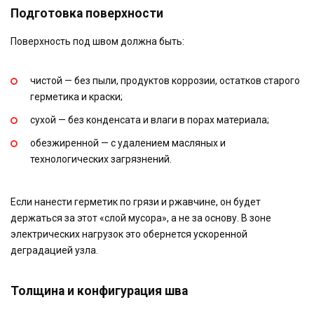
Подготовка поверхности
Поверхность под швом должна быть:
чистой — без пыли, продуктов коррозии, остатков старого
герметика и краски;
сухой — без конденсата и влаги в порах материала;
обезжиренной — с удалением масляных и
технологических загрязнений.
Если нанести герметик по грязи и ржавчине, он будет
держаться за этот «слой мусора», а не за основу. В зоне
электрических нагрузок это обернется ускоренной
деградацией узла.
Толщина и конфигурация шва