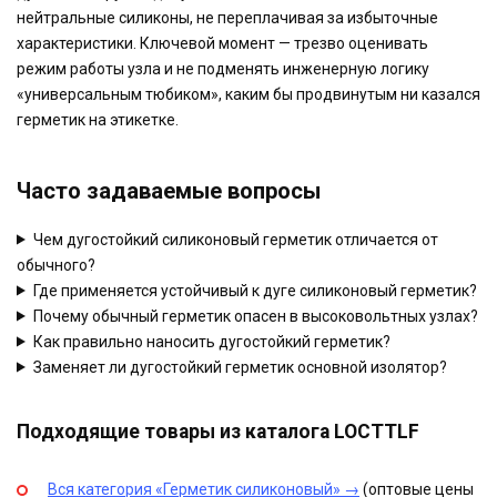
нейтральные силиконы, не переплачивая за избыточные
характеристики. Ключевой момент — трезво оценивать
режим работы узла и не подменять инженерную логику
«универсальным тюбиком», каким бы продвинутым ни казался
герметик на этикетке.
Часто задаваемые вопросы
Чем дугостойкий силиконовый герметик отличается от
обычного?
Где применяется устойчивый к дуге силиконовый герметик?
Почему обычный герметик опасен в высоковольтных узлах?
Как правильно наносить дугостойкий герметик?
Заменяет ли дугостойкий герметик основной изолятор?
Подходящие товары из каталога LOCTTLF
Вся категория «Герметик силиконовый» →
(оптовые цены