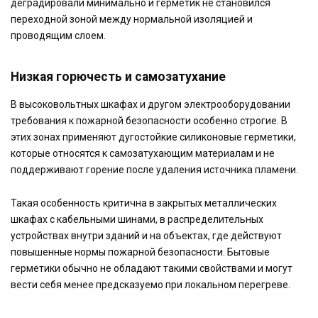
деградировали минимально и герметик не становился
переходной зоной между нормальной изоляцией и
проводящим слоем.
Низкая горючесть и самозатухание
В высоковольтных шкафах и другом электрооборудовании
требования к пожарной безопасности особенно строгие. В
этих зонах применяют дугостойкие силиконовые герметики,
которые относятся к самозатухающим материалам и не
поддерживают горение после удаления источника пламени.
Такая особенность критична в закрытых металлических
шкафах с кабельными шинами, в распределительных
устройствах внутри зданий и на объектах, где действуют
повышенные нормы пожарной безопасности. Бытовые
герметики обычно не обладают такими свойствами и могут
вести себя менее предсказуемо при локальном перегреве.