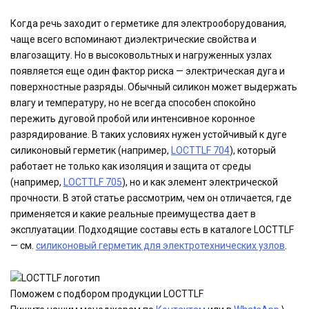
Когда речь заходит о герметике для электрооборудования,
чаще всего вспоминают диэлектрические свойства и
влагозащиту. Но в высоковольтных и нагруженных узлах
появляется еще один фактор риска — электрическая дуга и
поверхностные разряды. Обычный силикон может выдержать
влагу и температуру, но не всегда способен спокойно
пережить дуговой пробой или интенсивное коронное
разрядирование. В таких условиях нужен устойчивый к дуге
силиконовый герметик (например,
LOCTTLF 704
), который
работает не только как изоляция и защита от среды
(например,
LOCTTLF 705
), но и как элемент электрической
прочности. В этой статье рассмотрим, чем он отличается, где
применяется и какие реальные преимущества дает в
эксплуатации. Подходящие составы есть в каталоге LOCTTLF
— см.
силиконовый герметик для электротехнических узлов
.
Поможем с подбором продукции LOCTTLF