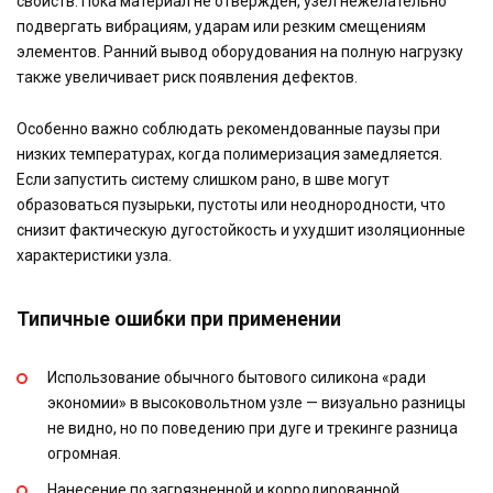
свойств. Пока материал не отвержден, узел нежелательно
подвергать вибрациям, ударам или резким смещениям
элементов. Ранний вывод оборудования на полную нагрузку
также увеличивает риск появления дефектов.
Особенно важно соблюдать рекомендованные паузы при
низких температурах, когда полимеризация замедляется.
Если запустить систему слишком рано, в шве могут
образоваться пузырьки, пустоты или неоднородности, что
снизит фактическую дугостойкость и ухудшит изоляционные
характеристики узла.
Типичные ошибки при применении
Использование обычного бытового силикона «ради
экономии» в высоковольтном узле — визуально разницы
не видно, но по поведению при дуге и трекинге разница
огромная.
Нанесение по загрязненной и корродированной