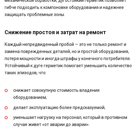
механической обработки, дугостойкий герметик позволяет
гибче подходить к компоновке оборудования и надежнее
защищать проблемные зоны.
Снижение простоя и затрат на ремонт
Каждый непредвиденный пробой — это не только ремонт и
замена поврежденных деталей, но и простой оборудования,
потеря мощности и иногда штрафы у конечного потребителя.
Устойчивый к дуге герметик помогает уменьшить количество
таких эпизодов, что:
снижает совокупную стоимость владения
оборудованием;
делает эксплуатацию более предсказуемой;
уменьшает нагрузку на персонал, который в противном
случае живет «от аварии до аварии».