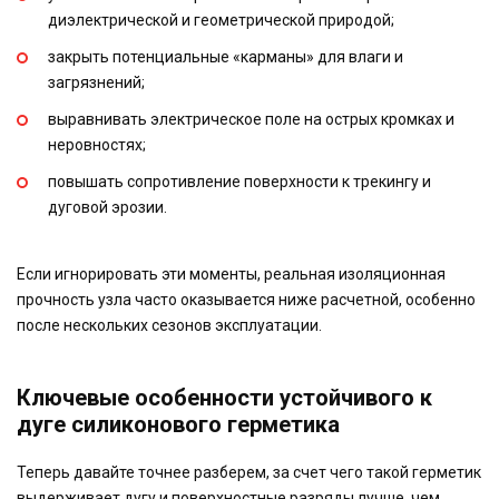
диэлектрической и геометрической природой;
закрыть потенциальные «карманы» для влаги и
загрязнений;
выравнивать электрическое поле на острых кромках и
неровностях;
повышать сопротивление поверхности к трекингу и
дуговой эрозии.
Если игнорировать эти моменты, реальная изоляционная
прочность узла часто оказывается ниже расчетной, особенно
после нескольких сезонов эксплуатации.
Ключевые особенности устойчивого к
дуге силиконового герметика
Теперь давайте точнее разберем, за счет чего такой герметик
выдерживает дугу и поверхностные разряды лучше, чем