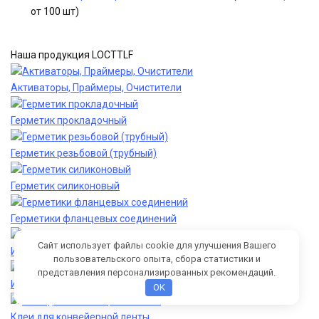
от 100 шт)
Наша продукция LOCTTLF
Активаторы, Праймеры, Очистители
Герметик прокладочный
Герметик резьбовой (трубный)
Герметик силиконовый
Герметики фланцевых соединений
Сайт использует файлы cookie для улучшения Вашего
Износостойкие составы
пользовательского опыта, сбора статистики и
представления персонализированных рекомендаций.
Инструмент для клея
OK
Клеи для конвейерной ленты