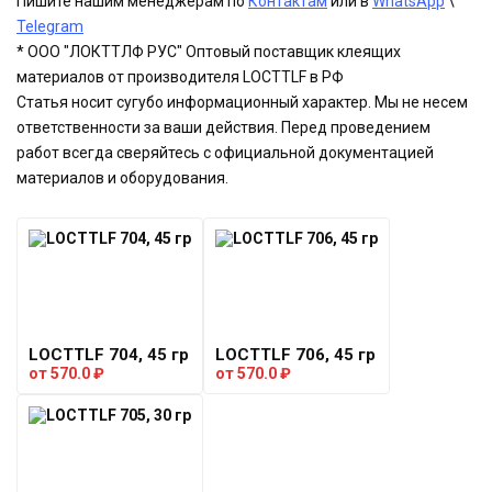
Пишите нашим менеджерам по
Контактам
или в
WhatsApp
\
Telegram
* ООО "ЛОКТТЛФ РУС" Оптовый поставщик клеящих
материалов от производителя LOCTTLF в РФ
Статья носит сугубо информационный характер. Мы не несем
ответственности за ваши действия. Перед проведением
работ всегда сверяйтесь с официальной документацией
материалов и оборудования.
LOCTTLF 704, 45 гр
LOCTTLF 706, 45 гр
от
570.0
₽
от
570.0
₽