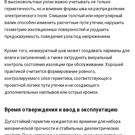
В высоковольтных узлах важно учитывать не только
герметичность, но и влияние формы шва на распределение
электрического поля. Слишком толстый или нерегулярный
валик способен изменить расчетные пути утечки, нарушить
геометрию изоляционных поверхностей и ухудшить
предсказуемость поведения узла под напряжением.
Кроме того, неаккуратный шов может создавать карманы для
влаги и загрязнений, а также затруднять визуальный
контроль состояния изоляции при обслуживании. Хорошей
практикой считается формирование ровного,
контролируемого слоя герметика, соответствующего
проектной логике пути утечки и не создающего
дополнительных наплывов или острых кромок.
Время отверждения и ввод в эксплуатацию
Дугостойкий герметик нуждается во времени для набора
механической прочности и стабильных диэлектрических