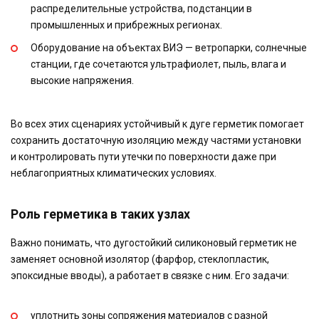
распределительные устройства, подстанции в
промышленных и прибрежных регионах.
Оборудование на объектах ВИЭ — ветропарки, солнечные
станции, где сочетаются ультрафиолет, пыль, влага и
высокие напряжения.
Во всех этих сценариях устойчивый к дуге герметик помогает
сохранить достаточную изоляцию между частями установки
и контролировать пути утечки по поверхности даже при
неблагоприятных климатических условиях.
Роль герметика в таких узлах
Важно понимать, что дугостойкий силиконовый герметик не
заменяет основной изолятор (фарфор, стеклопластик,
эпоксидные вводы), а работает в связке с ним. Его задачи:
уплотнить зоны сопряжения материалов с разной