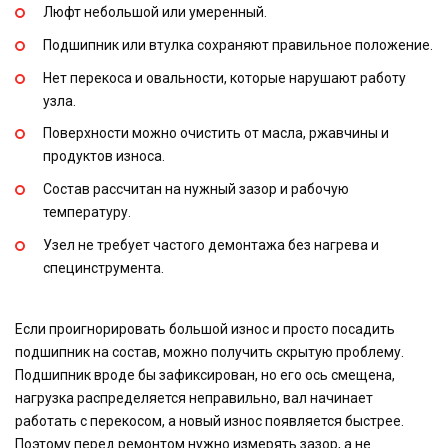
Люфт небольшой или умеренный.
Подшипник или втулка сохраняют правильное положение.
Нет перекоса и овальности, которые нарушают работу
узла.
Поверхности можно очистить от масла, ржавчины и
продуктов износа.
Состав рассчитан на нужный зазор и рабочую
температуру.
Узел не требует частого демонтажа без нагрева и
специнструмента.
Если проигнорировать большой износ и просто посадить
подшипник на состав, можно получить скрытую проблему.
Подшипник вроде бы зафиксирован, но его ось смещена,
нагрузка распределяется неправильно, вал начинает
работать с перекосом, а новый износ появляется быстрее.
Поэтому перед ремонтом нужно измерять зазор, а не