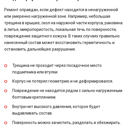
Ремонт оправдан, если дефект находится в ненагруженной
или умеренно нагруженной зоне. Например, небольшая
трещина в крышке, скол на наружной части корпуса, раковина
в литье, микропористость, локальная течь по поверхности,
повреждение защитного кожуха. В таких случаях правильно
нанесенный состав может восстановить герметичность и
остановить дальнейшее разрушение.
Трещина не проходит через посадочное место
подшипника или втулки.
Корпус не потерял геометрию и не деформировался.
Повреждение не находится рядом с сильно нагруженным
болтовым креплением.
Внутри нет высокого давления, которое будет
выдавливать состав.
Поверхность можно зачистить, разделать и обезжирить.