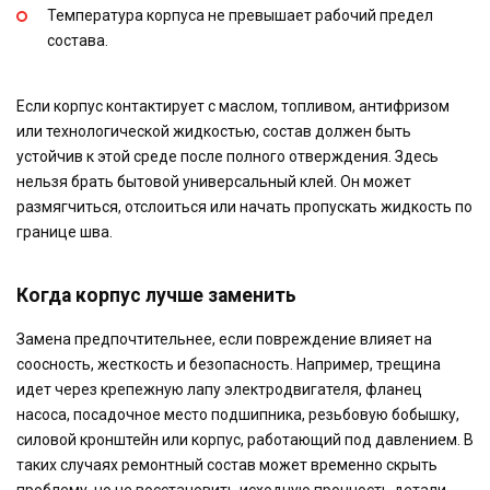
Температура корпуса не превышает рабочий предел
состава.
Если корпус контактирует с маслом, топливом, антифризом
или технологической жидкостью, состав должен быть
устойчив к этой среде после полного отверждения. Здесь
нельзя брать бытовой универсальный клей. Он может
размягчиться, отслоиться или начать пропускать жидкость по
границе шва.
Когда корпус лучше заменить
Замена предпочтительнее, если повреждение влияет на
соосность, жесткость и безопасность. Например, трещина
идет через крепежную лапу электродвигателя, фланец
насоса, посадочное место подшипника, резьбовую бобышку,
силовой кронштейн или корпус, работающий под давлением. В
таких случаях ремонтный состав может временно скрыть
проблему, но не восстановить исходную прочность детали.