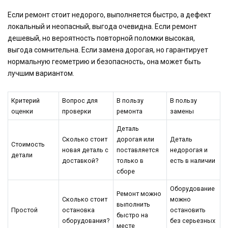
Если ремонт стоит недорого, выполняется быстро, а дефект
локальный и неопасный, выгода очевидна. Если ремонт
дешевый, но вероятность повторной поломки высокая,
выгода сомнительна. Если замена дорогая, но гарантирует
нормальную геометрию и безопасность, она может быть
лучшим вариантом.
Критерий
Вопрос для
В пользу
В пользу
оценки
проверки
ремонта
замены
Деталь
Сколько стоит
дорогая или
Деталь
Стоимость
новая деталь с
поставляется
недорогая и
детали
доставкой?
только в
есть в наличии
сборе
Оборудование
Ремонт можно
Сколько стоит
можно
выполнить
Простой
остановка
остановить
быстро на
оборудования?
без серьезных
месте