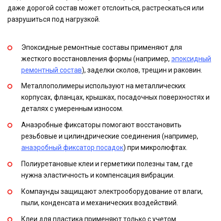
даже дорогой состав может отслоиться, растрескаться или
разрушиться под нагрузкой.
Эпоксидные ремонтные составы применяют для
жесткого восстановления формы (например,
эпоксидный
ремонтный состав
), заделки сколов, трещин и раковин.
Металлополимеры используют на металлических
корпусах, фланцах, крышках, посадочных поверхностях и
деталях с умеренным износом.
Анаэробные фиксаторы помогают восстановить
резьбовые и цилиндрические соединения (например,
анаэробный фиксатор посадок
) при микролюфтах.
Полиуретановые клеи и герметики полезны там, где
нужна эластичность и компенсация вибрации.
Компаунды защищают электрооборудование от влаги,
пыли, конденсата и механических воздействий.
Клеи для пластика применяют только с учетом