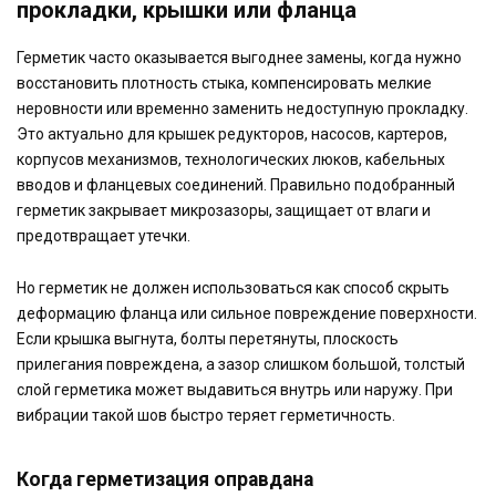
прокладки, крышки или фланца
Герметик часто оказывается выгоднее замены, когда нужно
восстановить плотность стыка, компенсировать мелкие
неровности или временно заменить недоступную прокладку.
Это актуально для крышек редукторов, насосов, картеров,
корпусов механизмов, технологических люков, кабельных
вводов и фланцевых соединений. Правильно подобранный
герметик закрывает микрозазоры, защищает от влаги и
предотвращает утечки.
Но герметик не должен использоваться как способ скрыть
деформацию фланца или сильное повреждение поверхности.
Если крышка выгнута, болты перетянуты, плоскость
прилегания повреждена, а зазор слишком большой, толстый
слой герметика может выдавиться внутрь или наружу. При
вибрации такой шов быстро теряет герметичность.
Когда герметизация оправдана