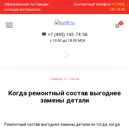
Перейти
Официальный поставщик
Контактный телефон
+7 (495)
к
клеящих материалов
142-74-58
содержанию
0
+7 (495) 142-74-58
с 10:00 до 18:00 МСК
Главная
Статьи
Когда ремонтный состав выгоднее
замены детали
Ремонтный состав выгоднее замены детали не тогда, когда