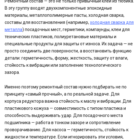
Ремонтный состав — это не только привычный клей из тюбика.
В эту группу входят двухкомпонентные эпоксидные
материалы, металлополимерные пасты, холодная сварка,
составы для восстановления (например,
холодная сварка для
металла
) посадочных мест, герметики, компаунды, клеи для
технических пластиков, полиуретановые материалы и
специальные продукты для защиты от износа. Их задача — не
просто соединить две поверхности, а восстановить функцию
детали: герметичность, форму, жесткость, защиту от влаги,
стойкость к вибрации или заполнение технологического
зазора.
Именно поэтому ремонтный состав нужно подбирать не по
принципу «самый прочный», а по реальной задаче. Для
корпуса редуктора важна стойкость к маслу и вибрации. Для
пластикового кожуха — совместимость с типом пластика и
способность выдерживать удар. Для посадочного места
подшипника — работа в тонком зазоре и сопротивление
проворачиванию. Для насоса — герметичность, стойкость к
жидкости и температуре. Если игнорировать эти условия,