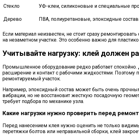
Стекло
УФ-клеи, силиконовые и специальные пр
Дерево
ПВА, полиуретановые, эпоксидные соста
Если материал неизвестен, не стоит сразу ремонтироват
на незаметном участке. Это особенно важно для пласти
Учитывайте нагрузку: клей должен ра
Промышленное оборудование редко работает спокойно. Де
расширение и контакт с рабочими жидкостями. Поэтому пр
ремонтируемый участок.
Например, эпоксидный состав может быть очень прочным 
вибрации, но не восстановит жесткую посадочную геомет
требует подбора по механике узла.
Какие нагрузки нужно проверить перед ремон
Перед нанесением клея нужно оценить не только видимый 
перетяжки болтов или неправильной сборки, клей закроет