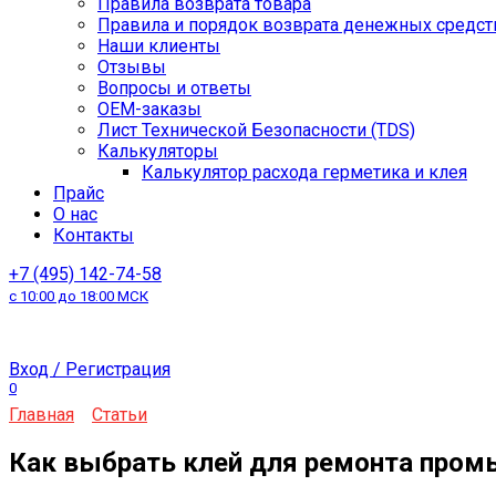
Правила возврата товара
Правила и порядок возврата денежных средст
Наши клиенты
Отзывы
Вопросы и ответы
OEM-заказы
Лист Технической Безопасности (TDS)
Калькуляторы
Калькулятор расхода герметика и клея
Прайс
О нас
Контакты
+7 (495) 142-74-58
с 10:00 до 18:00 МСК
Вход / Регистрация
0
Главная
Статьи
Как выбрать клей для ремонта пром