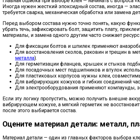
Главная ошибка при выборе клея — начинать с вопроса 
Иногда нужен жесткий эпоксидный состав, иногда — элас
требуется сварка, механическая обработка или замена дет
Перед выбором состава нужно точно понять, какую функ
убрать течь, зафиксировать болт, защитить плату, прик
материалы, и замена одного другим часто снижает ресурс
Для фиксации болтов и шпилек применяют анаэроб
Для восстановления сколов, раковин и трещин в м
металла
).
Для герметизации фланцев, крышек и стыков подби
Для посадочных мест подшипников и втулок испол
Для пластиковых корпусов нужны клеи, совместим
Для вибрирующих кожухов и гибких соединений час
Для электрооборудования применяют компаунды, э
Если эту логику пропустить, можно получить внешне акку
вибрирующем кожухе, а мягкий герметик не восстановит 
после этого выбирается состав.
Оцените материал детали: металл, пл
Материал детали — один из главных факторов выбора клея