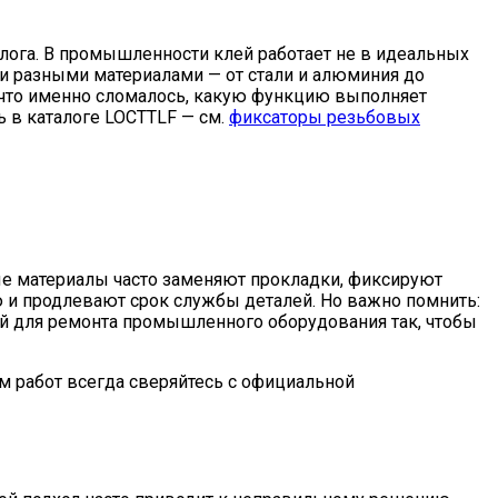
лога. В промышленности клей работает не в идеальных
 и разными материалами — от стали и алюминия до
а: что именно сломалось, какую функцию выполняет
ь в каталоге LOCTTLF — см.
фиксаторы резьбовых
ые материалы часто заменяют прокладки, фиксируют
 и продлевают срок службы деталей. Но важно помнить:
лей для ремонта промышленного оборудования так, чтобы
м работ всегда сверяйтесь с официальной