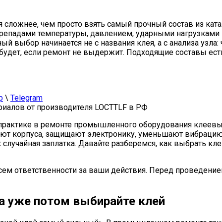
сложнее, чем просто взять самый прочный состав из ката
перепадами температуры, давлением, ударными нагрузками
ный выбор начинается не с названия клея, а с анализа узл
о будет, если ремонт не выдержит. Подходящие составы ест
p
\
Telegram
иалов от производителя LOCTTLF в РФ
а практике в ремонте промышленного оборудования клеев
уют корпуса, защищают электронику, уменьшают вибрацию
к случайная заплатка. Давайте разберемся, как выбрать к
сем ответственности за ваши действия. Перед проведение
 а уже потом выбирайте клей