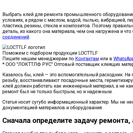
Выбрать клей для ремонта промышленного оборудования 
условиях, а рядом с маслом, водой, пылью, вибрацией, 
пластика, резины, стекла и композитов. Поэтому правиль
деталь, из какого она материала, чем она нагружена и чт
соединений
.
Поможем с подбором продукции LOCTTLF
Пишите нашим менеджерам по
Контактам
или в
WhatsAp
* ООО "ЛОКТТЛФ РУС" Оптовый поставщик клеящих матер
Казалось бы, клей — это вспомогательный расходник. Н
резьбу, восстанавливают посадочные места, герметизир
клей должен работать как инженерный материал, а не ка
ремонт был не только быстрым, но и надежным.
Статья носит сугубо информационный характер. Мы не не
документацией материалов и оборудования.
Сначала определите задачу ремонта,