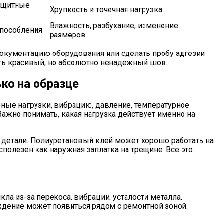
защитные
Хрупкость и точечная нагрузка
Влажность, разбухание, изменение
способления
размеров
 документацию оборудования или сделать пробу адгезии
ать красивый, но абсолютно ненадежный шов.
ько на образце
ные нагрузки, вибрацию, давление, температурное
Важно понимать, какая нагрузка действует именно на
 детали. Полиуретановый клей может хорошо работать на
полезен как наружная заплатка на трещине. Все это
ла из-за перекоса, вибрации, усталости металла,
еждение может появиться рядом с ремонтной зоной.