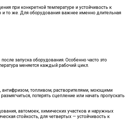
ения при конкретной температуре и устойчивость к
о и то же. Для оборудования важнее именно длительная
после запуска оборудования. Особенно часто это
мпература меняется каждый рабочий цикл.
й, антифризом, топливом, растворителями, моющими
 размягчиться, потерять сцепление или начать пропускать
ования, автомоек, химических участков и наружных
ческая стойкость, для четвертых — устойчивость к