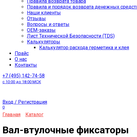
Правила возврата товара
Правила и порядок возврата денежных средст
Наши клиенты
Отзывы
Вопросы и ответы
OEM-заказы
Лист Технической Безопасности (TDS)
Калькуляторы
Калькулятор расхода герметика и клея
Прайс
О нас
Контакты
+7 (495) 142-74-58
с 10:00 до 18:00 МСК
Вход / Регистрация
0
Главная
Каталог
Вал-втулочные фиксаторы