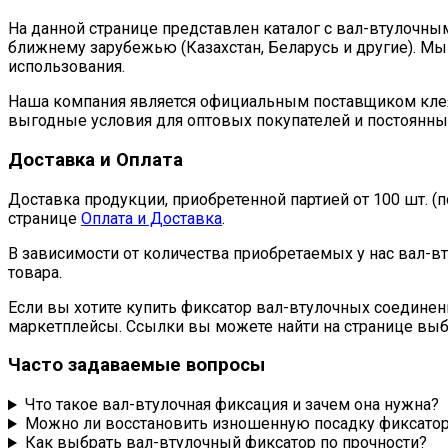
на
На данной странице представлен каталог с вал-втулочн
странице
ближнему зарубежью (Казахстан, Беларусь и другие). М
товара.
использования.
Наша компания является официальным поставщиком клея
выгодные условия для оптовых покупателей и постоянны
Доставка и Оплата
Доставка продукции, приобретенной партией от 100 шт. 
странице
Оплата и Доставка
.
В зависимости от количества приобретаемых у нас вал-в
товара.
Если вы хотите купить фиксатор вал-втулочных соединен
маркетплейсы. Ссылки вы можете найти на странице выбр
Часто задаваемые вопросы
Что такое вал-втулочная фиксация и зачем она нужна?
Можно ли восстановить изношенную посадку фиксато
Как выбрать вал-втулочный фиксатор по прочности?