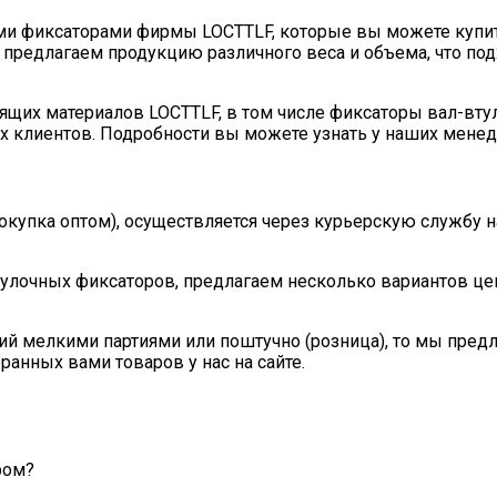
ыми фиксаторами фирмы LOCTTLF, которые вы можете купит
ы предлагаем продукцию различного веса и объема, что п
щих материалов LOCTTLF, в том числе фиксаторы вал-вту
х клиентов. Подробности вы можете узнать у наших мене
(покупка оптом), осуществляется через курьерскую службу
тулочных фиксаторов, предлагаем несколько вариантов це
ий мелкими партиями или поштучно (розница), то мы пред
анных вами товаров у нас на сайте.
ром?