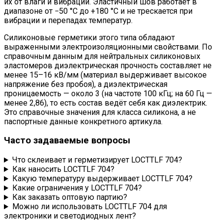
их от влаги и вибрации. Эластичный шов работает в
диапазоне от −50 °C до +180 °C и не трескается при
вибрации и перепадах температур.
Силиконовые герметики этого типа обладают
выраженными электроизоляционными свойствами. По
справочным данным для нейтральных силиконовых
эластомеров диэлектрическая прочность составляет не
менее 15–16 кВ/мм (материал выдерживает высокое
напряжение без пробоя), а диэлектрическая
проницаемость — около 3 (на частоте 100 кГц; на 60 Гц —
менее 2,86), то есть состав ведёт себя как диэлектрик.
Это справочные значения для класса силикона, а не
паспортные данные конкретного артикула.
Часто задаваемые вопросы
Что склеивает и герметизирует LOCTTLF 704?
Как наносить LOCTTLF 704?
Какую температуру выдерживает LOCTTLF 704?
Какие ограничения у LOCTTLF 704?
Как заказать оптовую партию?
Можно ли использовать LOCTTLF 704 для
электроники и светодиодных лент?