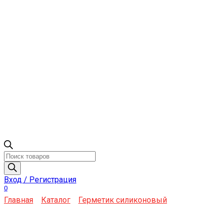
Поиск
товаров
Вход / Регистрация
0
Главная
Каталог
Герметик силиконовый