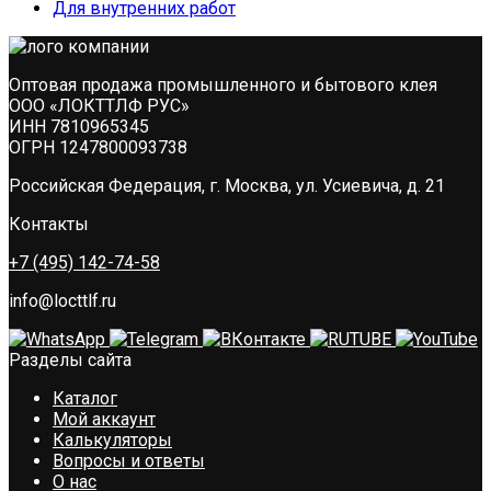
Для внутренних работ
Оптовая продажа промышленного и бытового клея
ООО «ЛОКТТЛФ РУС»
ИНН 7810965345
ОГРН 1247800093738
Российская Федерация, г. Москва, ул. Усиевича, д. 21
Контакты
+7 (495) 142-74-58
info@locttlf.ru
Разделы сайта
Каталог
Мой аккаунт
Калькуляторы
Вопросы и ответы
О нас