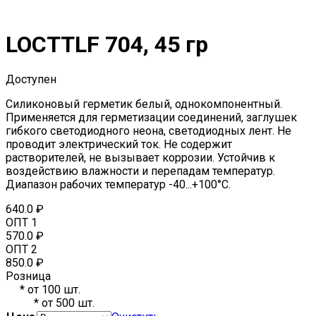
LOCTTLF 704, 45 гр
Доступен
Силиконовый герметик белый, однокомпонентный.
Применяется для герметизации соединений, заглушек
гибкого светодиодного неона, светодиодных лент. Не
проводит электрический ток. Не содержит
растворителей, не вызывает коррозии. Устойчив к
воздействию влажности и перепадам температур.
Диапазон рабочих температур -40...+100°С.
640.0
₽
ОПТ 1
570.0
₽
ОПТ 2
850.0
₽
Розница
*
от 100 шт.
*
от 500 шт.