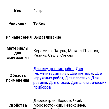
Вес
45 гр
Упаковка
Тюбик
Тип нанесения
Выдавливание
Материалы
Керамика, Латунь, Металл, Пластик,
для
Резина, Сталь, Стекло
склеивания
Для внутренних работ
,
Для
герметизации плат
,
Для металла
,
Для
Область
наружных работ
,
Для пластика
,
Для
применения
резины
,
Для стекла
,
Для электрических
приборов
Диэлектрик, Водостойкий,
Свойства
Морозостойкий, Нетоксичен,