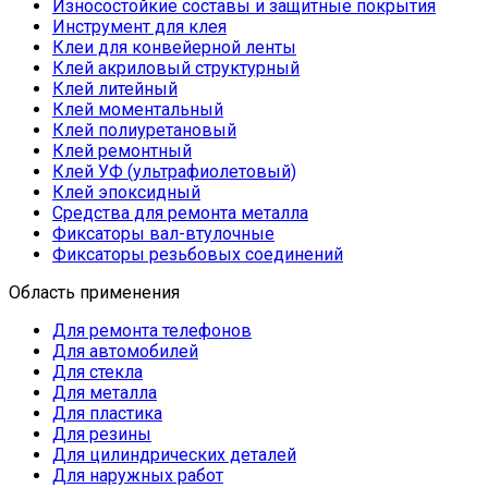
Износостойкие составы и защитные покрытия
Инструмент для клея
Клеи для конвейерной ленты
Клей акриловый структурный
Клей литейный
Клей моментальный
Клей полиуретановый
Клей ремонтный
Клей УФ (ультрафиолетовый)
Клей эпоксидный
Средства для ремонта металла
Фиксаторы вал-втулочные
Фиксаторы резьбовых соединений
Область применения
Для ремонта телефонов
Для автомобилей
Для стекла
Для металла
Для пластика
Для резины
Для цилиндрических деталей
Для наружных работ