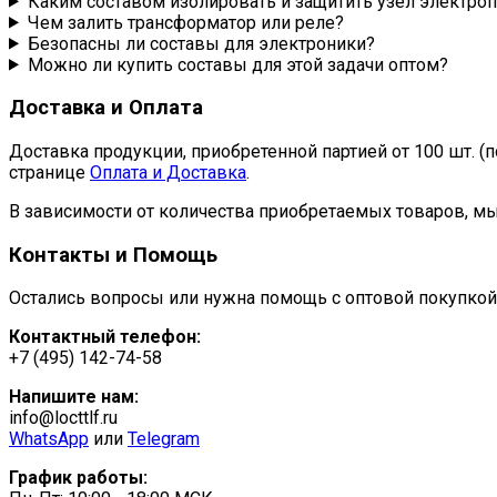
Каким составом изолировать и защитить узел электро
Чем залить трансформатор или реле?
Безопасны ли составы для электроники?
Можно ли купить составы для этой задачи оптом?
Доставка и Оплата
Доставка продукции, приобретенной партией от 100 шт. 
странице
Оплата и Доставка
.
В зависимости от количества приобретаемых товаров, мы
Контакты и Помощь
Остались вопросы или нужна помощь с оптовой покупко
Контактный телефон:
+7 (495) 142-74-58
Напишите нам:
info@locttlf.ru
WhatsApp
или
Telegram
График работы: