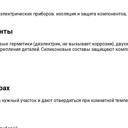
электрических приборов: изоляция и защита компонентов, 
енты
ые герметики (диэлектрик, не вызывает коррозии), двух
 крепления деталей. Силиконовые составы защищают комп
рах
 нужный участок и дают отвердиться при комнатной темпе