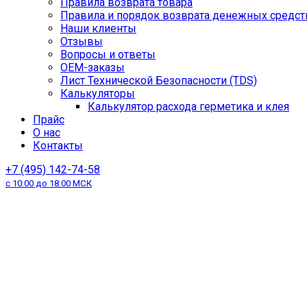
Правила возврата товара
Правила и порядок возврата денежных средст
Наши клиенты
Отзывы
Вопросы и ответы
OEM-заказы
Лист Технической Безопасности (TDS)
Калькуляторы
Калькулятор расхода герметика и клея
Прайс
О нас
Контакты
+7 (495) 142-74-58
с 10:00 до 18:00 МСК