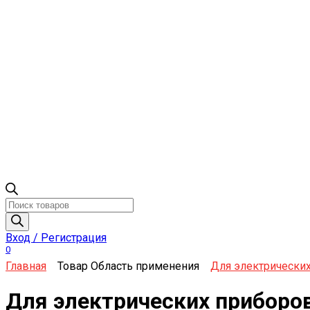
Поиск
товаров
Вход / Регистрация
0
Главная
Товар Область применения
Для электрически
Для электрических приборо