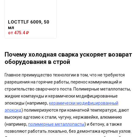
LOCTTLF 6009, 50
мл
от
475.4
₽
Почему холодная сварка ускоряет возврат
оборудования в строй
Главное преимущество технологии в том, что не требуются
разрешения на горячие работы, перенос коммуникаций и
строительство сварочного поста. Полимерные металлопасты,
жидкие компаунды и керамически модифицированные
эпоксиды (например,
керамически модифицированный
эпоксид
) полимеризуются при комнатной температуре, дают
высокую адгезию к стали, чугуну, нержавейке, алюминию
(например,
полимерные металлопасты
) и бетону, а также
позволяют работать локально, без демонтажа крупных узлов.