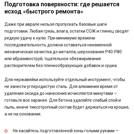
Подготовка поверхности: где решается
исход «быстрого ремонта»
Даже при аврале нельзя пропускать базовые шаги
подготовки. Любая грязь, влага, остатки СОЖ и глянец сводят
редкую удачу к нулю. При минимуме времени
последовательность должна оставаться неизменной:
механическая зачистка до металла, шерохование P40-P80
или абразивоструй, тщательное обезжиривание
растворителем без пленкообразующих добавок и сушка.
Для нержавейки используйте отдельный инструмент, чтобы
не занести углеродистую сталь. Для алюминия время от
удаления оксида до нанесения исчисляется минутами —
готовьте все заранее. Для бетона удаляйте слабый слой и
пыль, иначе тиксотропный состав будет держаться на крошке,
а не на основании.
Не касайтесь подготовленной зоны голыми руками —