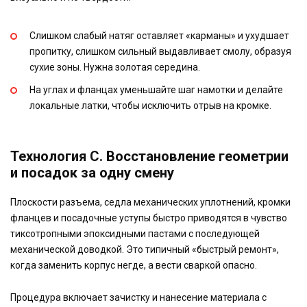
Слишком слабый натяг оставляет «карманы» и ухудшает
пропитку, слишком сильный выдавливает смолу, образуя
сухие зоны. Нужна золотая середина.
На углах и фланцах уменьшайте шаг намотки и делайте
локальные латки, чтобы исключить отрыв на кромке.
Технология C. Восстановление геометрии
и посадок за одну смену
Плоскости разъема, седла механических уплотнений, кромки
фланцев и посадочные уступы быстро приводятся в чувство
тиксотропными эпоксидными пастами с последующей
механической доводкой. Это типичный «быстрый ремонт»,
когда заменить корпус негде, а вести сваркой опасно.
Процедура включает зачистку и нанесение материала с