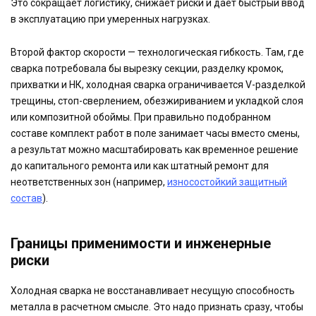
Это сокращает логистику, снижает риски и дает быстрый ввод
в эксплуатацию при умеренных нагрузках.
Второй фактор скорости — технологическая гибкость. Там, где
сварка потребовала бы вырезку секции, разделку кромок,
прихватки и НК, холодная сварка ограничивается V-разделкой
трещины, стоп-сверлением, обезжириванием и укладкой слоя
или композитной обоймы. При правильно подобранном
составе комплект работ в поле занимает часы вместо смены,
а результат можно масштабировать как временное решение
до капитального ремонта или как штатный ремонт для
неответственных зон (например,
износостойкий защитный
состав
).
Границы применимости и инженерные
риски
Холодная сварка не восстанавливает несущую способность
металла в расчетном смысле. Это надо признать сразу, чтобы