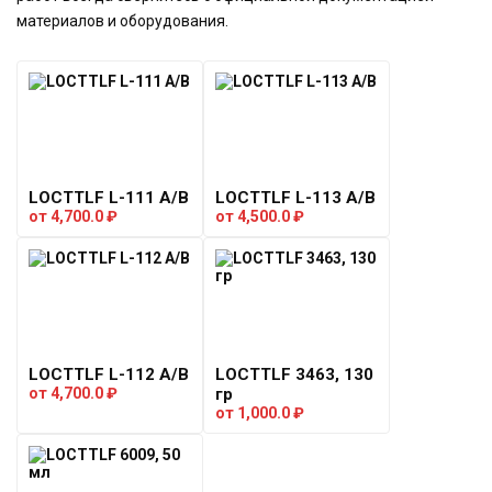
материалов и оборудования.
LOCTTLF L-111 A/B
LOCTTLF L-113 A/B
от
4,700.0
₽
от
4,500.0
₽
LOCTTLF L-112 A/B
LOCTTLF 3463, 130
от
4,700.0
₽
гр
от
1,000.0
₽