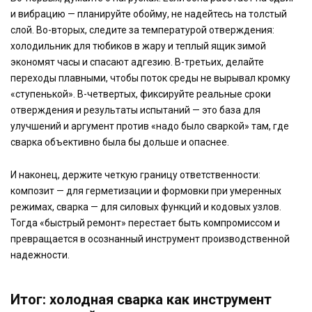
и вибрацию — планируйте обойму, не надейтесь на толстый
слой. Во-вторых, следите за температурой отверждения:
холодильник для тюбиков в жару и теплый ящик зимой
экономят часы и спасают адгезию. В-третьих, делайте
переходы плавными, чтобы поток среды не вырывал кромку
«ступенькой». В-четвертых, фиксируйте реальные сроки
отверждения и результаты испытаний — это база для
улучшений и аргумент против «надо было сваркой» там, где
сварка объективно была бы дольше и опаснее.
И наконец, держите четкую границу ответственности:
композит — для герметизации и формовки при умеренных
режимах, сварка — для силовых функций и кодовых узлов.
Тогда «быстрый ремонт» перестает быть компромиссом и
превращается в осознанный инструмент производственной
надежности.
Итог: холодная сварка как инструмент