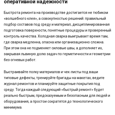
оперативной надежности
Быстрота ремонта на производстве достигается не тюбиком
«волшебного клея», а совокупностью решений: правильный
подбор составов под среду и материал, дисциплинированная
подготовка поверхности, понятные процедуры и проверенный
контроль качества. Холодная сварка выигрывает время там,
где сварка медленна, опасна или организационно сложна.
При этом она не подменяет силовые швы, а дополняет их,
закрывая львиную долю задач по герметичности и геометрии
без огневых работ.
Выстраивайте полку материалов и чек-листы под ваши
типовые дефекты, тренируйте бригады на макетах, ведите
журнал ремонтов и планируйте защитные покрытия под
среду. Тогда каждый следующий «быстрый ремонт» будет
реально быстрым, предсказуемым и безопасным для людей и
оборудования, а простои сократятся до технологического
минимума.