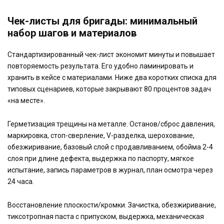
Чек-листы для бригады: минимальный
набор шагов и материалов
Стандартизированный чек-лист экономит минуты и повышает
повторяемость результата. Его удобно ламинировать и
хранить в кейсе с материалами. Ниже два коротких списка для
типовых сценариев, которые закрывают 80 процентов задач
«на месте».
Герметизация трещины на металле. Останов/сброс давления,
маркировка, стоп-сверление, V-разделка, шерохование,
обезжиривание, базовый слой с продавливанием, обойма 2-4
слоя при длине дефекта, выдержка по паспорту, мягкое
испытание, запись параметров в журнал, план осмотра через
24 часа.
Восстановление плоскости/кромки. Зачистка, обезжиривание,
тиксотропная паста с припуском, выдержка, механическая