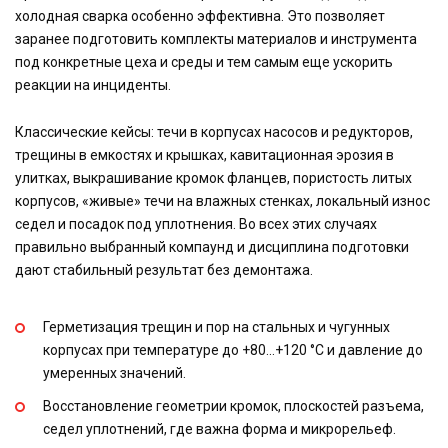
холодная сварка особенно эффективна. Это позволяет
заранее подготовить комплекты материалов и инструмента
под конкретные цеха и среды и тем самым еще ускорить
реакции на инциденты.
Классические кейсы: течи в корпусах насосов и редукторов,
трещины в емкостях и крышках, кавитационная эрозия в
улитках, выкрашивание кромок фланцев, пористость литых
корпусов, «живые» течи на влажных стенках, локальный износ
седел и посадок под уплотнения. Во всех этих случаях
правильно выбранный компаунд и дисциплина подготовки
дают стабильный результат без демонтажа.
Герметизация трещин и пор на стальных и чугунных
корпусах при температуре до +80…+120 °C и давление до
умеренных значений.
Восстановление геометрии кромок, плоскостей разъема,
седел уплотнений, где важна форма и микрорельеф.