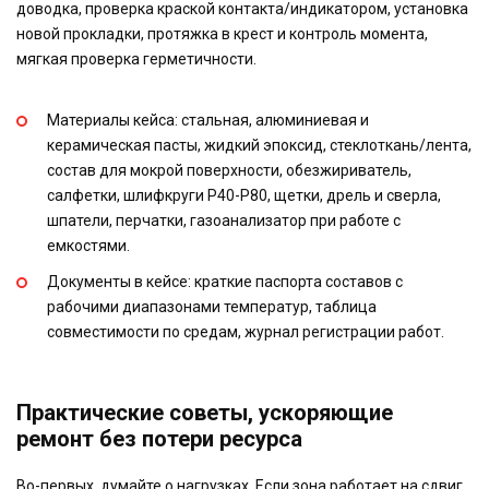
доводка, проверка краской контакта/индикатором, установка
новой прокладки, протяжка в крест и контроль момента,
мягкая проверка герметичности.
Материалы кейса: стальная, алюминиевая и
керамическая пасты, жидкий эпоксид, стеклоткань/лента,
состав для мокрой поверхности, обезжириватель,
салфетки, шлифкруги P40-P80, щетки, дрель и сверла,
шпатели, перчатки, газоанализатор при работе с
емкостями.
Документы в кейсе: краткие паспорта составов с
рабочими диапазонами температур, таблица
совместимости по средам, журнал регистрации работ.
Практические советы, ускоряющие
ремонт без потери ресурса
Во-первых, думайте о нагрузках. Если зона работает на сдвиг