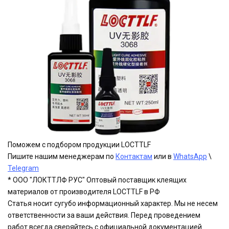
Поможем с подбором продукции LOCTTLF
Пишите нашим менеджерам по
Контактам
или в
WhatsApp
\
Telegram
* ООО "ЛОКТТЛФ РУС" Оптовый поставщик клеящих
материалов от производителя LOCTTLF в РФ
Статья носит сугубо информационный характер. Мы не несем
ответственности за ваши действия. Перед проведением
работ всегда сверяйтесь с официальной документацией