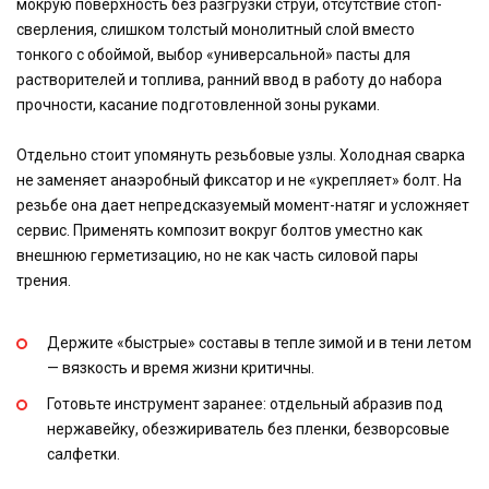
мокрую поверхность без разгрузки струи, отсутствие стоп-
сверления, слишком толстый монолитный слой вместо
тонкого с обоймой, выбор «универсальной» пасты для
растворителей и топлива, ранний ввод в работу до набора
прочности, касание подготовленной зоны руками.
Отдельно стоит упомянуть резьбовые узлы. Холодная сварка
не заменяет анаэробный фиксатор и не «укрепляет» болт. На
резьбе она дает непредсказуемый момент-натяг и усложняет
сервис. Применять композит вокруг болтов уместно как
внешнюю герметизацию, но не как часть силовой пары
трения.
Держите «быстрые» составы в тепле зимой и в тени летом
— вязкость и время жизни критичны.
Готовьте инструмент заранее: отдельный абразив под
нержавейку, обезжириватель без пленки, безворсовые
салфетки.