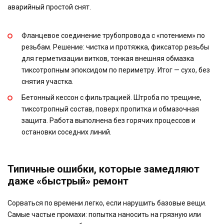
аварийный простой снят.
Фланцевое соединение трубопровода с «потением» по
резьбам. Решение: чистка и протяжка, фиксатор резьбы
для герметизации витков, тонкая внешняя обмазка
тиксотропным эпоксидом по периметру. Итог — сухо, без
снятия участка.
Бетонный кессон с фильтрацией. Штроба по трещине,
тиксотропный состав, поверх пропитка и обмазочная
защита. Работа выполнена без горячих процессов и
остановки соседних линий.
Типичные ошибки, которые замедляют
даже «быстрый» ремонт
Сорваться по времени легко, если нарушить базовые вещи.
Самые частые промахи: попытка наносить на грязную или