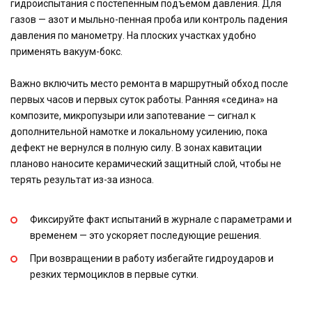
гидроиспытания с постепенным подъемом давления. Для
газов — азот и мыльно-пенная проба или контроль падения
давления по манометру. На плоских участках удобно
применять вакуум-бокс.
Важно включить место ремонта в маршрутный обход после
первых часов и первых суток работы. Ранняя «седина» на
композите, микропузыри или запотевание — сигнал к
дополнительной намотке и локальному усилению, пока
дефект не вернулся в полную силу. В зонах кавитации
планово наносите керамический защитный слой, чтобы не
терять результат из-за износа.
Фиксируйте факт испытаний в журнале с параметрами и
временем — это ускоряет последующие решения.
При возвращении в работу избегайте гидроударов и
резких термоциклов в первые сутки.