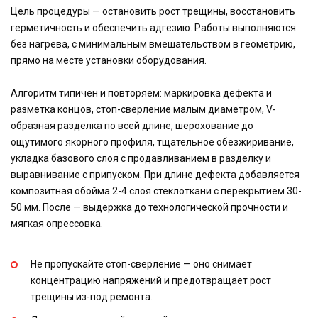
Цель процедуры — остановить рост трещины, восстановить
герметичность и обеспечить адгезию. Работы выполняются
без нагрева, с минимальным вмешательством в геометрию,
прямо на месте установки оборудования.
Алгоритм типичен и повторяем: маркировка дефекта и
разметка концов, стоп-сверление малым диаметром, V-
образная разделка по всей длине, шерохование до
ощутимого якорного профиля, тщательное обезжиривание,
укладка базового слоя с продавливанием в разделку и
выравнивание с припуском. При длине дефекта добавляется
композитная обойма 2-4 слоя стеклоткани с перекрытием 30-
50 мм. После — выдержка до технологической прочности и
мягкая опрессовка.
Не пропускайте стоп-сверление — оно снимает
концентрацию напряжений и предотвращает рост
трещины из-под ремонта.