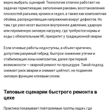
верно выбрать сценарий. Технология отлично работает на
задачах герметизации, заполнения раковин, восстановления
плоскостей разъема, кромок и седел, а также как композитная
обойма, распределяющая напряжения вокруг дефектов. Но
там, где узел несет высокое внутреннее давление, ударную
или переменную силовую нагрузку, где требуются нормы и
коды с обязательным НК, приоритет у традиционной сварки.
Если огневые работы недоступны, а объект критичен,
допустим разумный гибрид: быстрое снижение утечки и
стабилизация зоны композитом, далее при первой
возможности — сварной ремонт по процедуре. Такой подход
снижает риск аварии и снимает цейтнот, не подменяя
силовую функцию клеевым слоем.
Типовые сценарии быстрого ремонта в
цехе
Практика показывает повторяемые группы задач, где