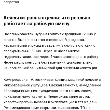
запретов.
Кейсы из разных цехов: что реально
работает за рабочую смену
Насосный участок. Чугунная улитка с трещиной 120 мм у
фланца. Выполнены стоп-сверление, V-разделка,
керамический эпоксид в разделку, 3 слоя стеклоткани с
перекрытием 40-50 мм. Через 18 часов мягкое
гидроиспытание, еще через 4 часа насос введен в работу.
Через месяц контроль без замечаний, дополнительно
нанесен тонкий защитный слой для снижения кавитации.
Компрессорная. Алюминиевая крышка масляной полости с
микротрещиной у штуцера. Свежая зачистка, немедленное
обезжиривание, низкоусадочная паста тонким слоем,
локальная намотка ленты. Пневмоиспытание азотом,
холостой прогон и возврат в эксплуатацию в тот же день.
Рекомендована замена крышки при плановом ТО, но