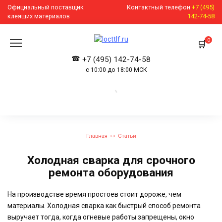
Перейти
Официальный поставщик
Контактный телефон
+7 (495)
к
клеящих материалов
142-74-58
содержанию
0
+7 (495) 142-74-58
с 10:00 до 18:00 МСК
Главная
Статьи
Холодная сварка для срочного
ремонта оборудования
На производстве время простоев стоит дороже, чем
материалы. Холодная сварка как быстрый способ ремонта
выручает тогда, когда огневые работы запрещены, окно