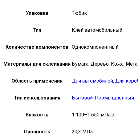
Упаковка
Тюбик
Тип
Клей автомобильный
Количество компонентов
Однокомпонентный
Материалы для склеивания
Бумага, Дерево, Кожа, Метал
Область применения
Для автомобилей
,
Для коро
Тип использования
Бытовой
,
Промышленный
Вязкость
1 100–1 650 мПа·с
Прочность
20,3 МПа