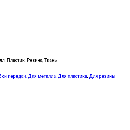
л, Пластик, Резина, Ткань
бки передач
,
Для металла
,
Для пластика
,
Для резины