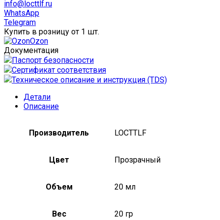
20
info@locttlf.ru
гр
WhatsApp
Telegram
Купить в розницу от 1 шт.
Ozon
Документация
Паспорт безопасности
Сертификат соответствия
Техническое описание и инструкция (TDS)
Детали
Описание
Производитель
LOCTTLF
Цвет
Прозрачный
Объем
20 мл
Вес
20 гр