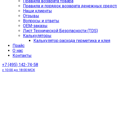
Правила возврата товара
Правила и порядок возврата денежных средст
Наши клиенты
Отзывы
Вопросы и ответы
OEM-заказы
Лист Технической Безопасности (TDS)
Калькуляторы
Калькулятор расхода герметика и клея
Прайс
О нас
Контакты
+7 (495) 142-74-58
с 10:00 до 18:00 МСК