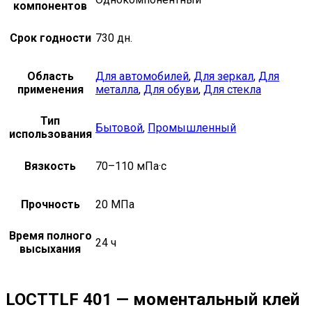
компонентов
Срок годности
730 дн.
Область
Для автомобилей
,
Для зеркал
,
Для
применения
металла
,
Для обуви
,
Для стекла
Тип
Бытовой
,
Промышленный
использования
Вязкость
70–110 мПа·с
Прочность
20 МПа
Время полного
24 ч
высыхания
LOCTTLF 401 — моментальный клей