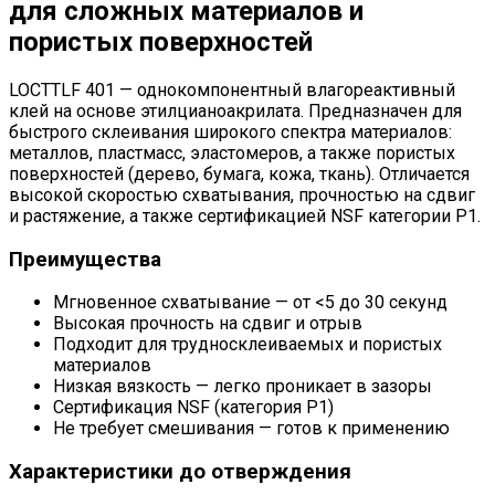
для сложных материалов и
пористых поверхностей
LOCTTLF 401 — однокомпонентный влагореактивный
клей на основе этилцианоакрилата. Предназначен для
быстрого склеивания широкого спектра материалов:
металлов, пластмасс, эластомеров, а также пористых
поверхностей (дерево, бумага, кожа, ткань). Отличается
высокой скоростью схватывания, прочностью на сдвиг
и растяжение, а также сертификацией NSF категории P1.
Преимущества
Мгновенное схватывание — от <5 до 30 секунд
Высокая прочность на сдвиг и отрыв
Подходит для трудносклеиваемых и пористых
материалов
Низкая вязкость — легко проникает в зазоры
Сертификация NSF (категория P1)
Не требует смешивания — готов к применению
Характеристики до отверждения