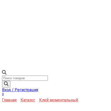
Поиск
товаров
Вход / Регистрация
0
Главная
Каталог
Клей моментальный