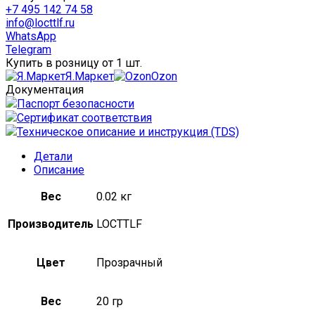
20
+7 495 142 74 58
гр
info@locttlf.ru
WhatsApp
Telegram
Купить в розницу от 1 шт.
Я.Маркет
Ozon
Документация
Паспорт безопасности
Сертификат соответствия
Техническое описание и инструкция (TDS)
Детали
Описание
Вес
0.02 кг
Производитель
LOCTTLF
Цвет
Прозрачный
Вес
20 гр