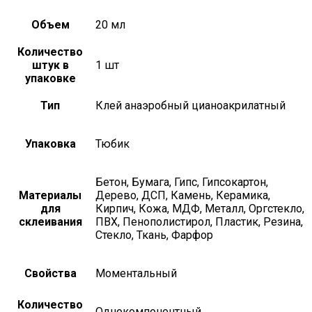
Объем
20 мл
Количество
штук в
1 шт
упаковке
Тип
Клей анаэробный цианоакрилатный
Упаковка
Тюбик
Бетон, Бумага, Гипс, Гипсокартон,
Материалы
Дерево, ДСП, Камень, Керамика,
для
Кирпич, Кожа, МДФ, Металл, Оргстекло,
склеивания
ПВХ, Пенополистирол, Пластик, Резина,
Стекло, Ткань, Фарфор
Свойства
Моментальный
Количество
Однокомпонентный