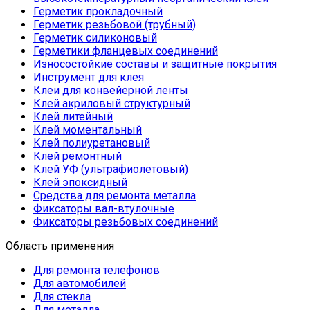
Герметик прокладочный
Герметик резьбовой (трубный)
Герметик силиконовый
Герметики фланцевых соединений
Износостойкие составы и защитные покрытия
Инструмент для клея
Клеи для конвейерной ленты
Клей акриловый структурный
Клей литейный
Клей моментальный
Клей полиуретановый
Клей ремонтный
Клей УФ (ультрафиолетовый)
Клей эпоксидный
Средства для ремонта металла
Фиксаторы вал-втулочные
Фиксаторы резьбовых соединений
Область применения
Для ремонта телефонов
Для автомобилей
Для стекла
Для металла