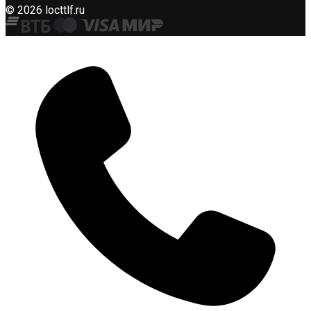
© 2026 locttlf.ru