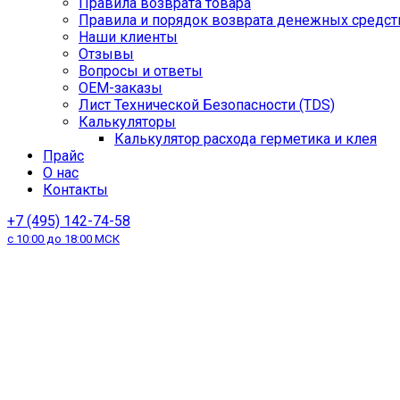
Правила возврата товара
Правила и порядок возврата денежных средст
Наши клиенты
Отзывы
Вопросы и ответы
OEM-заказы
Лист Технической Безопасности (TDS)
Калькуляторы
Калькулятор расхода герметика и клея
Прайс
О нас
Контакты
+7 (495) 142-74-58
с 10:00 до 18:00 МСК