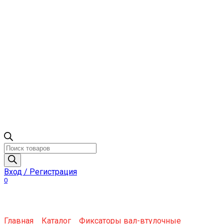
Поиск
товаров
Вход / Регистрация
0
Главная
Каталог
Фиксаторы вал-втулочные