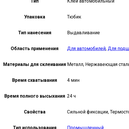
Тип
Клей автомобильный
Упаковка
Тюбик
Тип нанесения
Выдавливание
Область применения
Для автомобилей
,
Для под
Материалы для склеивания
Металл, Нержавеющая стал
Время схватывания
4 мин
Время полного высыхания
24 ч
Свойства
Сильной фиксации, Термост
Тип использования
Промышленный