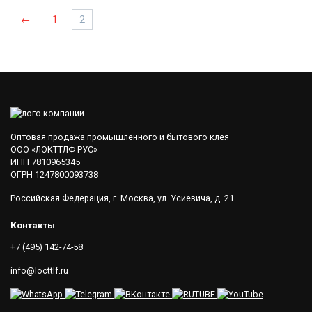
на
странице
←
1
2
товара.
Оптовая продажа промышленного и бытового клея
ООО «ЛОКТТЛФ РУС»
ИНН 7810965345
ОГРН 1247800093738
Российская Федерация, г. Москва, ул. Усиевича, д. 21
Контакты
+7 (495) 142-74-58
info@locttlf.ru