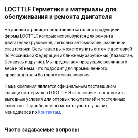
странице
странице
товара.
LOCTTLF Герметики и материалы для
товара.
обслуживания и ремонта двигателя
На данной странице представлен каталог с продукцией
фирмы LOCTTLF, которые используются для ремонта
двигателей грузовиков, легковых автомобилей, различной
спецтехники. Весь товар вы можете купить оптом с доставкой
по Российской Федерации и ближнему зарубежью (Казахстан,
Беларусь и другие). Мы предлагаем продукцию различного
веса и объема, что подходит для промышленного
производства и бытового использования.
Наша компания является официальным поставщиком
клеящих материалов LOCTTLF. Это позволяет предложить
выгодные условия для оптовых покупателей и постоянных
клиентов. Подробности вы можете узнать у наших
менеджеров по
Контактам
.
Часто задаваемые вопросы