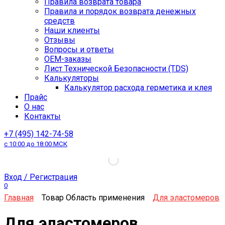
Правила возврата товара
Правила и порядок возврата денежных
средств
Наши клиенты
Отзывы
Вопросы и ответы
OEM-заказы
Лист Технической Безопасности (TDS)
Калькуляторы
Калькулятор расхода герметика и клея
Прайс
О нас
Контакты
+7 (495) 142-74-58
с 10:00 до 18:00 МСК
Вход / Регистрация
0
Главная
Товар Область применения
Для эластомеров
Для эластомеров