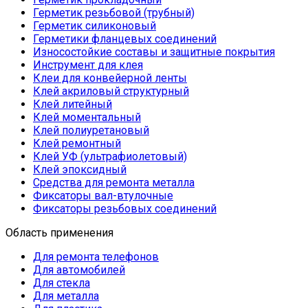
Герметик резьбовой (трубный)
Герметик силиконовый
Герметики фланцевых соединений
Износостойкие составы и защитные покрытия
Инструмент для клея
Клеи для конвейерной ленты
Клей акриловый структурный
Клей литейный
Клей моментальный
Клей полиуретановый
Клей ремонтный
Клей УФ (ультрафиолетовый)
Клей эпоксидный
Средства для ремонта металла
Фиксаторы вал-втулочные
Фиксаторы резьбовых соединений
Область применения
Для ремонта телефонов
Для автомобилей
Для стекла
Для металла