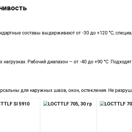
йчивость
ндартные составы выдерживают от -30 до +120 °C, специал
 нагрузках. Рабочий диапазон — от -40 до +90 °C. Подход
ерсальны для наружных швов, окон, остекления. Не разруш