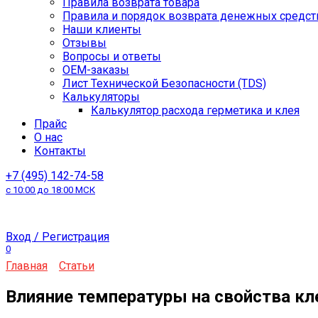
Правила возврата товара
Правила и порядок возврата денежных средст
Наши клиенты
Отзывы
Вопросы и ответы
OEM-заказы
Лист Технической Безопасности (TDS)
Калькуляторы
Калькулятор расхода герметика и клея
Прайс
О нас
Контакты
+7 (495) 142-74-58
с 10:00 до 18:00 МСК
Вход / Регистрация
0
Главная
Статьи
Влияние температуры на свойства кл