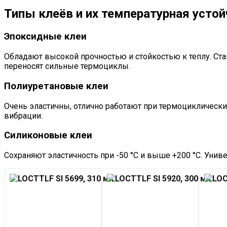
Типы клеёв и их температурная усто
Эпоксидные клеи
Обладают высокой прочностью и стойкостью к теплу. Ста
переносят сильные термоциклы.
Полиуретановые клеи
Очень эластичны, отлично работают при термоциклических
вибрации.
Силиконовые клеи
Сохраняют эластичность при -50 °C и выше +200 °C. Унив