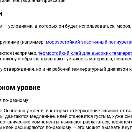
щины, нестабильная фиксация.
и
 — условиями, в которых он будет использоваться: мороз,
хрупкими (например,
морозостойкий эластичный полиурет
ются (например,
термостойкий клей для высоких темпера
 плюсу и обратно вызывают усталость материала, появлен
 отверждения, но и на рабочий температурный диапазон кл
рном уровне
 по-разному:
я.
Особенно у клеёв, в которых отверждение зависит от вла
 двигаются медленнее, клей становится густым, хуже сма
органические компоненты начинают разлагаться, теряется
 клей расширяются по-разному — это может вызвать внут