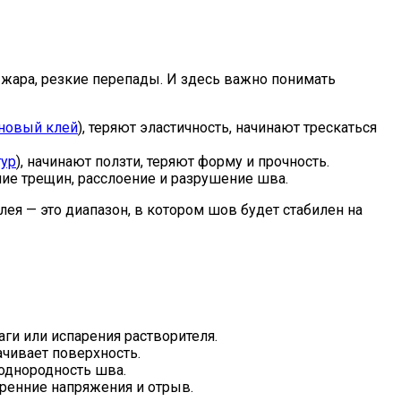
 жара, резкие перепады. И здесь важно понимать
ановый клей
), теряют эластичность, начинают трескаться
тур
), начинают ползти, теряют форму и прочность.
ие трещин, расслоение и разрушение шва.
ея — это диапазон, в котором шов будет стабилен на
ги или испарения растворителя.
чивает поверхность.
 однородность шва.
ренние напряжения и отрыв.