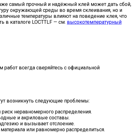
аже самый прочный и надёжный клей может дать сбой,
атуру окружающей среды во время склеивания, но и
азличные температуры влияют на поведение клея, что
ть в каталоге LOCTTLF — см.
высокотемпературный
м работ всегда сверяйтесь с официальной
гут возникнуть следующие проблемы:
ся риск неравномерного распределения.
водные и акриловые составы.
адгезию и вызывает отслоение.
 материала или равномерно распределиться.