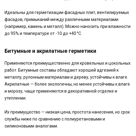
Идеальны для герметизации фасадных плит, вентилируемых
фасадов, примыканий между различными материалами
(например, камень и металл). Можно наносить при влажности
до 95% и температуре от -10 до +40 °C.
Битумные и акрилатные герметики
Применяются преимущественно для кровельных и цокольных
работ. Битумные составы обладают хорошей адгезией к
металлу, рулонным материалам и дереву, устойчивы к влаге.
Акрилатные — более экологичны, но менее устойчивы к влаге
и морозу, чаще применяются в декоративной отделке и
утеплении.
Их преимущество — низкая цена, простота нанесения, но срок
службы ниже по сравнению с полиуретановыми и
силиконовыми аналогами.