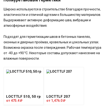
Широко используются в строительстве благодаря прочности,
эластичности и отличной адгезии к большинству материалов.
Выдерживают активную деформацию шва, вибрации и
атмосферные воздействия.
Подходят для герметизации швов в бетонных панелях,
оконных и дверных проёмах, кровельных и цокольных узлах.
Возможна окраска после отверждения. Рабочая температура
от -40 до +90 °C. Некоторые составы допускают нанесение на
влажные поверхности.
LOCTTLF 510, 50 гр
LOCTTLF 207
от
475.4
₽
от
1,476.0
₽