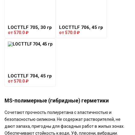
LOCTTLF 705, 30 гр
LOCTTLF 706, 45 гр
от
570.0
₽
от
570.0
₽
LOCTTLF 704, 45 гр
от
570.0
₽
MS-полимерные (гибридные) герметики
Сочетают прочность полиуретана с эластичностью и
безопасностью силикона. Не содержат растворителей, не
дают запаха, пригодны для фасадных работ в жилых зонах.
Обеспечивают стойкость к воде, УФ, плесени, вибрации.