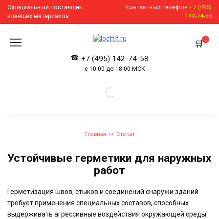
Перейти
Официальный поставщик
Контактный телефон
+7 (495)
к
клеящих материалов
142-74-58
содержанию
0
+7 (495) 142-74-58
с 10:00 до 18:00 МСК
Главная
Статьи
Устойчивые герметики для наружных
работ
Герметизация швов, стыков и соединений снаружи зданий
требует применения специальных составов, способных
выдерживать агрессивные воздействия окружающей среды.