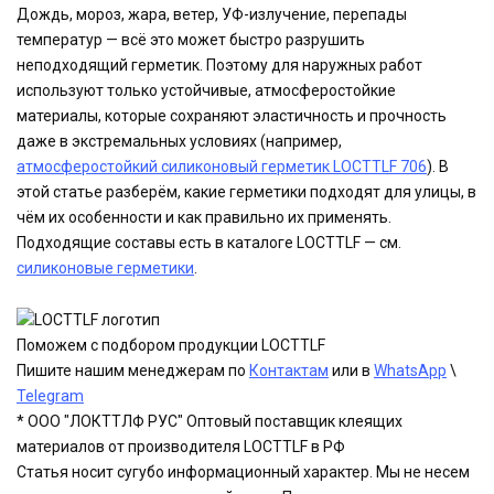
Дождь, мороз, жара, ветер, УФ-излучение, перепады
температур — всё это может быстро разрушить
неподходящий герметик. Поэтому для наружных работ
используют только устойчивые, атмосферостойкие
материалы, которые сохраняют эластичность и прочность
даже в экстремальных условиях (например,
атмосферостойкий силиконовый герметик LOCTTLF 706
). В
этой статье разберём, какие герметики подходят для улицы, в
чём их особенности и как правильно их применять.
Подходящие составы есть в каталоге LOCTTLF — см.
силиконовые герметики
.
Поможем с подбором продукции LOCTTLF
Пишите нашим менеджерам по
Контактам
или в
WhatsApp
\
Telegram
* ООО "ЛОКТТЛФ РУС" Оптовый поставщик клеящих
материалов от производителя LOCTTLF в РФ
Статья носит сугубо информационный характер. Мы не несем