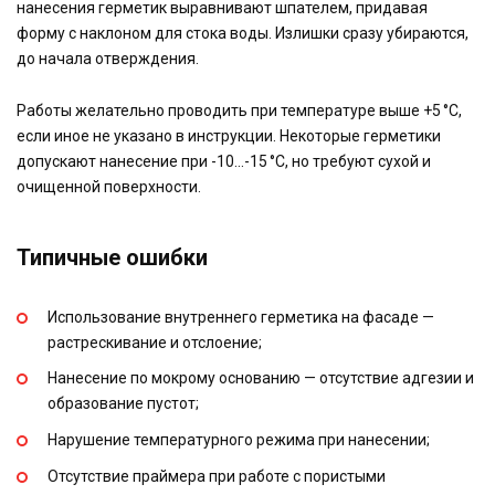
нанесения герметик выравнивают шпателем, придавая
форму с наклоном для стока воды. Излишки сразу убираются,
до начала отверждения.
Работы желательно проводить при температуре выше +5 °C,
если иное не указано в инструкции. Некоторые герметики
допускают нанесение при -10…-15 °C, но требуют сухой и
очищенной поверхности.
Типичные ошибки
Использование внутреннего герметика на фасаде —
растрескивание и отслоение;
Нанесение по мокрому основанию — отсутствие адгезии и
образование пустот;
Нарушение температурного режима при нанесении;
Отсутствие праймера при работе с пористыми