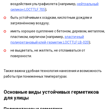
воздействия ультрафиолета (например,
нейтральный
силикон LOCTTLF 705
);
быть устойчивым к осадкам, кислотным дождям и
загрязнённому воздуху;
иметь хорошее сцепление с бетоном, деревом, металлом,
пластиком, кирпичом (например,
эластичный
полиуретановый клей-герметик LOCTTLF LB-020
);
не выцветать, не желтеть, не отслаиваться от
поверхности.
Также важна удобная технология нанесения и возможность
работы при пониженных температурах.
Основные виды устойчивых герметиков
для улицы
Полиуретановые герметики