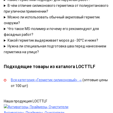
В чём отличие силиконового герметика от полиуретанового
при уличном применении?
Можно ли использовать обычный акриловый герметик
снаружи?
Что такое MS-полимер и почему его рекомендуют для
фасадных работ?
Какой герметик выдерживает мороз до -30°C и ниже?
Нужна ли специальная подготовка шва перед нанесением
герметика на улице?
Подходящие товары из каталога LOCTTLF
Вся категория «Герметик силиконовый» →
(оптовые цены
от 100 шт)
Наша продукция LOCTTLF
Активаторы, Праймеры, Очистители