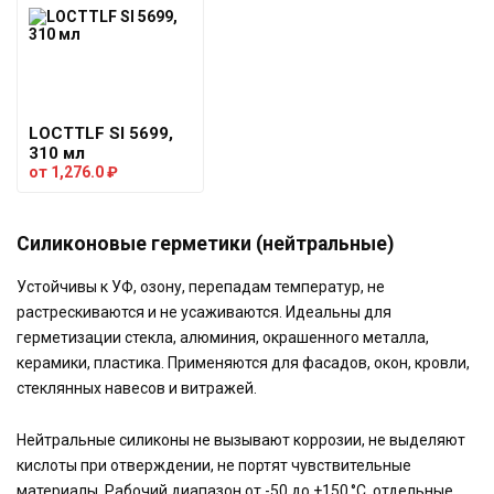
LOCTTLF SI 5699,
310 мл
от
1,276.0
₽
Силиконовые герметики (нейтральные)
Устойчивы к УФ, озону, перепадам температур, не
растрескиваются и не усаживаются. Идеальны для
герметизации стекла, алюминия, окрашенного металла,
керамики, пластика. Применяются для фасадов, окон, кровли,
стеклянных навесов и витражей.
Нейтральные силиконы не вызывают коррозии, не выделяют
кислоты при отверждении, не портят чувствительные
материалы. Рабочий диапазон от -50 до +150 °C, отдельные