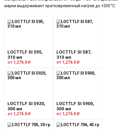
марки выдерживают кратковременный нагрев до +200 °C.
LOCTTLF SI 595,
LOCTTLF SI 587,
310 мл
310 мл
от
1,276.0
₽
от
1,276.0
₽
LOCTTLF SI 5920,
LOCTTLF SI 5900,
300 мл
300 мл
от
1,276.0
₽
от
1,276.0
₽