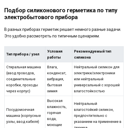
Подбор силиконового герметика по типу
электробытового прибора
В разных приборах герметик решает немного разные задачи.
Это удобно рассмотреть по типичным сценариям.
Условия
Рекомендуемый тип
Тип прибора / узел
работы
силикона
Стиральная машина
Влага,
Нейтральный силикон для
(ввод проводов,
конденсат,
электрики/электроники
соединительные
вибрация,
или нейтральный
коробки, проходы
бытовая
универсальный с хорошей
через корпус)
химия
влагостойкостью
Высокая
Нейтральный
влажность,
Посудомоечная
влагостойкий силикон,
горячая
машина (корпусные
предпочтительно с
вода,
узлы, ввод кабеля)
указанием на применение в
моющие
технике