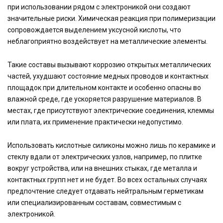
при использовании рядом с электроникой они создают
значительные риски. Химическая реакция при полимеризации
сопровождается выделением уксусной кислоты, что
неблагоприятно воздействует на металлические элементы.
Такие составы вызывают коррозию открытых металлических
частей, ухудшают состояние медных проводов и контактных
площадок при длительном контакте и особенно опасны во
влажной среде, где ускоряется разрушение материалов. В
местах, где присутствуют электрические соединения, клеммы
или плата, их применение практически недопустимо.
Использовать кислотные силиконы можно лишь по керамике и
стеклу вдали от электрических узлов, например, по плитке
вокруг устройства, или на внешних стыках, где металла и
контактных групп нет и не будет. Во всех остальных случаях
предпочтение следует отдавать нейтральным герметикам
или специализированным составам, совместимым с
электроникой.