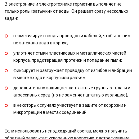
В электронике и электротехнике герметик выполняет не
только роль «затычки» от воды. Он решает сразу несколько
задач:
герметизирует вводы проводов и кабелей, чтобы по ним
не затекала вода в корпус;
уплотняет стыки пластиковых и металлических частей
корпуса, предотвращая протечки и попадание пыли;
фиксирует и разгружает проводку от изгибов и вибраций
в месте входа в корпус или разъем;
дополнительно защищает контактные группы от влаги и
агрессивных сред (но не заменяет штатную изоляцию);
в некоторых случаях участвует в защите от коррозии и
микротрещин в местах соединений.
Если использовать неподходящий состав, можно получить
обратный результат: ускоренную коррозию, растрескивание