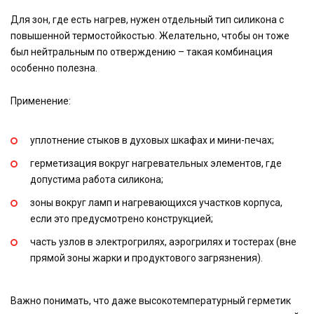
Для зон, где есть нагрев, нужен отдельный тип силикона с
повышенной термостойкостью. Желательно, чтобы он тоже
был нейтральным по отверждению – такая комбинация
особенно полезна.
Применение:
уплотнение стыков в духовых шкафах и мини-печах;
герметизация вокруг нагревательных элементов, где
допустима работа силикона;
зоны вокруг ламп и нагревающихся участков корпуса,
если это предусмотрено конструкцией;
часть узлов в электрогрилях, аэрогрилях и тостерах (вне
прямой зоны жарки и продуктового загрязнения).
Важно понимать, что даже высокотемпературный герметик