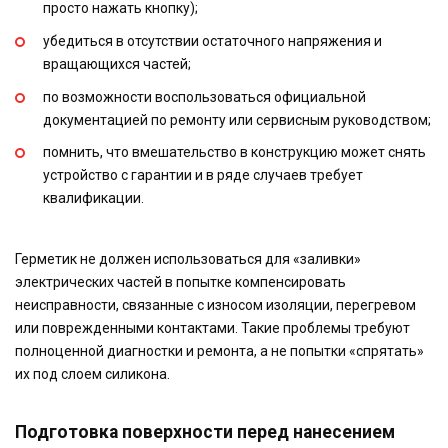
просто нажать кнопку);
убедиться в отсутствии остаточного напряжения и
вращающихся частей;
по возможности воспользоваться официальной
документацией по ремонту или сервисным руководством;
помнить, что вмешательство в конструкцию может снять
устройство с гарантии и в ряде случаев требует
квалификации.
Герметик не должен использоваться для «заливки»
электрических частей в попытке компенсировать
неисправности, связанные с износом изоляции, перегревом
или поврежденными контактами. Такие проблемы требуют
полноценной диагностки и ремонта, а не попытки «спрятать»
их под слоем силикона.
Подготовка поверхности перед нанесением