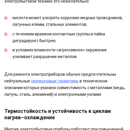
электробытовой технике это нежелательно:
кислота может ускорять коррозию медных проводников,
латунных клемм, стальных элементов;
с течением времени контактные группы и пайка
деградируют быстрее;
в условиях влажности «агрессивное» окружение
усиливает разрушение металлов.
Для ремонта электроприборов обычно предпочтительны
нейтральные
силиконовые герметики
, в техническом
описании которых указана совместимость с металлами (медь,
латунь, сталь, алюминий) и электронными узлами.
Термостойкость и устойчивость к циклам
нагрев–охлаждение
Многие электробытовые приборы работают при повышенной