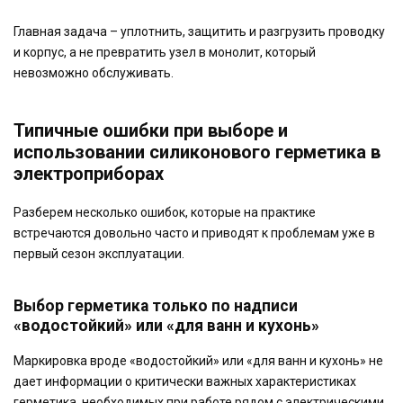
Главная задача – уплотнить, защитить и разгрузить проводку
и корпус, а не превратить узел в монолит, который
невозможно обслуживать.
Типичные ошибки при выборе и
использовании силиконового герметика в
электроприборах
Разберем несколько ошибок, которые на практике
встречаются довольно часто и приводят к проблемам уже в
первый сезон эксплуатации.
Выбор герметика только по надписи
«водостойкий» или «для ванн и кухонь»
Маркировка вроде «водостойкий» или «для ванн и кухонь» не
дает информации о критически важных характеристиках
герметика, необходимых при работе рядом с электрическими