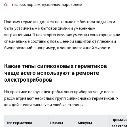
пылью, ворсом, кухонным аэрозолем.
Поэтому герметик должен не только не бояться воды, но и
быть устойчивым к бытовой химии и умеренным
загрязнениям. В некоторых случаях уместны санитарные или
специальные составы с повышенной защитой от плесени и
биопоражений – например, в зонах постоянной сырости.
Какие типы силиконовых герметиков
чаще всего используют в ремонте
электроприборов
На практике вокруг электробытовых приборов чаще всего
рассматривают несколько групп силиконовых герметиков. У
каждой – свои сильные и слабые стороны.
Примени
Тип герметика
Плюсы
Минусы
электро