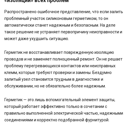
«изоляции» всех проблем
Распространено ошибочное представление, что если залить
проблемный участок силиконовым герметиком, то он
автоматически станет надежным и безопасным. На деле
такое решение не устраняет первопричину неисправности и
может даже ухудшить ситуацию.
Герметик не восстанавливает поврежденную изоляцию
проводов и не заменяет полноценный ремонт. Он не решает
проблему перегревающихся контактов или неисправных
клемм, которые требуют проверки и замены. Бездумно
залитый узел становится трудным в диагностике и
обслуживании, но не обязательно более надежным.
Герметик — это лишь вспомогательный элемент защиты,
который работает эффективно только в сочетании с
правильно выполненной электрической частью, надежными
соединениями и корректно подобранной фурнитурой.