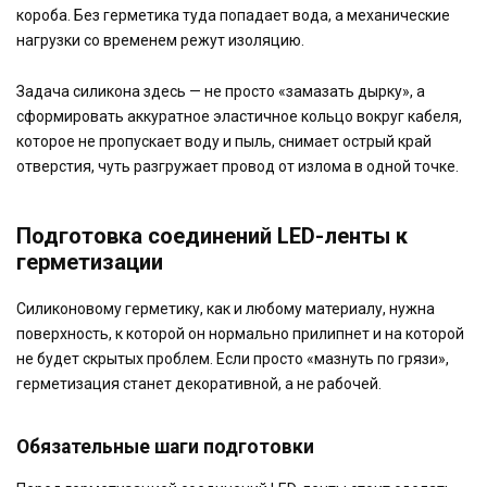
короба. Без герметика туда попадает вода, а механические
нагрузки со временем режут изоляцию.
Задача силикона здесь — не просто «замазать дырку», а
сформировать аккуратное эластичное кольцо вокруг кабеля,
которое не пропускает воду и пыль, снимает острый край
отверстия, чуть разгружает провод от излома в одной точке.
Подготовка соединений LED-ленты к
герметизации
Силиконовому герметику, как и любому материалу, нужна
поверхность, к которой он нормально прилипнет и на которой
не будет скрытых проблем. Если просто «мазнуть по грязи»,
герметизация станет декоративной, а не рабочей.
Обязательные шаги подготовки