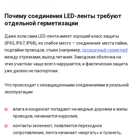
Почему соединения LED-ленты требуют
отдельной герметизации
Даже если сама LED-лента имеет хороший класс защиты
(IP65, IP67, IP68), ее слабое место — соединения: места пайки,
подпайки проводов, стыки (например,
прозрачный герметик
)
между отрезками, выход питания. Заводская оболочка на
этих участках чаще всего нарушается, и фактическая защита
уже далеко не паспортная.
Что происходит с незащищенными соединениями в реальной
эксплуатации:
влага и конденсат попадают на медные дорожки и жилы
проводов, начинается коррозия;
контакты зеленеют, появляется переходное
сопротивление, лента начинает «моргать» и тускнеть;