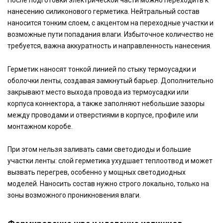
нанесению силиконового герметика. Нейтральный состав
наносится тонким слоем, с акцентом на переходные участки и
возможные пути попадания влаги. Избыточное количество не
требуется, важна аккуратность и направленность нанесения.
Герметик наносят тонкой линией по стыку термоусадки и
оболочки ленты, создавая замкнутый барьер. Дополнительно
закрывают место выхода провода из термоусадки или
корпуса коннектора, а также заполняют небольшие зазоры
между проводами и отверстиями в корпусе, профиле или
монтажном коробе.
При этом нельзя заливать сами светодиоды и большие
участки ленты: слой герметика ухудшает теплоотвод и может
вызвать перегрев, особенно у мощных светодиодных
моделей. Наносить состав нужно строго локально, только на
зоны возможного проникновения влаги.