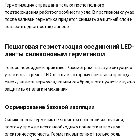
Герметизация оправдана только после полного
подтверждения работоспособности узла. В противном случае
после заливки герметика придется снимать защитный слой и
повторять диагностику заново.
Пошаговая герметизация соединений LED-
ленты силиконовым герметиком
Теперь перейдем к практике. Рассмотрим типовую ситуацию:
у вас есть отрезок LED-ленты, к которому припаяны провода,
сверху надета термоусадка или кембрик, и этот участок нужно
защитить от влаги и механики.
Формирование базовой изоляции
Силиконовый герметик не является основной изоляцией,
поэтому прежде всего необходимо привести в порядок
электрическую часть. Герметик выполняет только роль