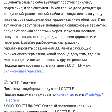
LED-лента сама по себе выглядит простой: приклеил,
подключил, и все светится. Но как только дело доходит до
соединений, разветвлений, пайки и вывода ленты на улицу
или в сырое помещение, без герметизации не обойтись. И вот
тут многие берут первый попавшийся силиконовый герметик,
заливают все «на совесть» и через несколько месяцев
получают потускневшие диоды, коррозию дорожек или
перегрев. Давайте разберемся, как грамотно
герметизировать соединения LED-ленты с помощью
силиконового герметика, какой вообще допустим, где его
место, а где лучше использовать другие решения.
Подходящие составы есть в каталоге LOCTTLF — см.
силиконовый герметик
.
Поможем с подбором продукции LOCTTLF
Пишите нашим менеджерам по
Контактам
или в
WhatsApp
\
Telegram
* ООО "ЛОКТТЛФ РУС" Оптовый поставщик клеящих
материалов от производителя LOCTTLF в РФ