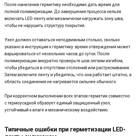
После нанесения герметику необходимо дать время для
полной полимеризации. До завершения процесса нельзя
включать LED-ленту или механически нагружать зону шва,
чтобы не нарушить структуру покрытия.
Узел должен оставаться неподвижным столько, сколько
указано в инструкции к герметику: время отверждения может
варьироваться от нескольких часов до суток. После
полимеризации аккуратно проверьте шов легким изгибом,
чтобы убедиться в отсутствии отслоений или растрескивания.
Затем включите ленту и убедитесь, что она работает штатно, а
область соединения не нагревается сильнее обычного.
При корректном выполнении всех этапов герметик совместно
с термоусадкой образует единый защищенный узел,
устойчивый к влаге и механическому воздействию.
Типичные ошибки при герметизации LED-