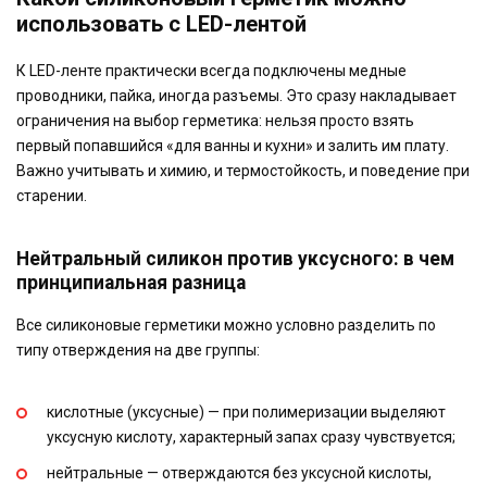
использовать с LED-лентой
К LED-ленте практически всегда подключены медные
проводники, пайка, иногда разъемы. Это сразу накладывает
ограничения на выбор герметика: нельзя просто взять
первый попавшийся «для ванны и кухни» и залить им плату.
Важно учитывать и химию, и термостойкость, и поведение при
старении.
Нейтральный силикон против уксусного: в чем
принципиальная разница
Все силиконовые герметики можно условно разделить по
типу отверждения на две группы:
кислотные (уксусные)
— при полимеризации выделяют
уксусную кислоту, характерный запах сразу чувствуется;
нейтральные
— отверждаются без уксусной кислоты,