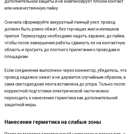
дополнительной защиты и не компенсирует плохой контакт
или некачественную пайку.
Сначала сформируйте аккуратный паяный узел: провод
должен быть ровно обжат, без торчащих жил и излишков
припоя. Термоусадку необходимо надеть заранее, до пайки,
чтобы после завершения работы сдвинуть ее на контактную
область и прогреть до плотного прилегания к проводам и
площадкам.
Если соединение выполнено через коннектор, убедитесь, что
провод надежно зажат и не держится случайным образом, а
сама светодиодная лента вставлена до упора. Только после
корректной подготовки электрической части можно
переходить к нанесению герметика как дополнительной
защитной меры.
Нанесение герметика на слабые зоны
После подготовки электрической части можно переходить к