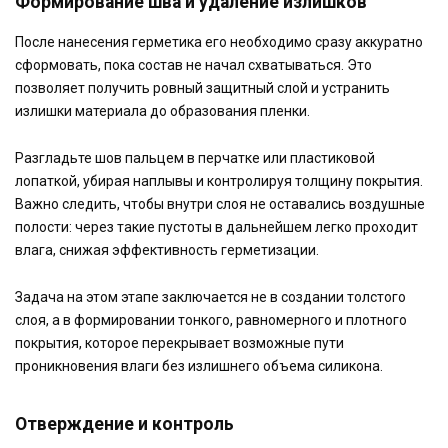
Формирование шва и удаление излишков
После нанесения герметика его необходимо сразу аккуратно
сформовать, пока состав не начал схватываться. Это
позволяет получить ровный защитный слой и устранить
излишки материала до образования пленки.
Разгладьте шов пальцем в перчатке или пластиковой
лопаткой, убирая наплывы и контролируя толщину покрытия.
Важно следить, чтобы внутри слоя не оставались воздушные
полости: через такие пустоты в дальнейшем легко проходит
влага, снижая эффективность герметизации.
Задача на этом этапе заключается не в создании толстого
слоя, а в формировании тонкого, равномерного и плотного
покрытия, которое перекрывает возможные пути
проникновения влаги без излишнего объема силикона.
Отверждение и контроль