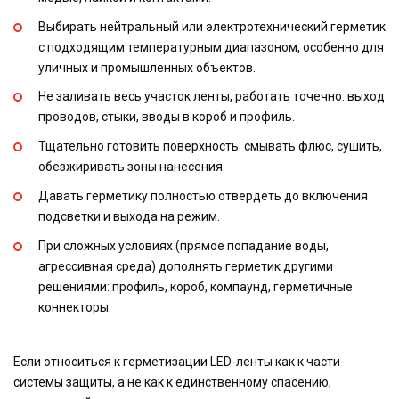
Выбирать нейтральный или электротехнический герметик
с подходящим температурным диапазоном, особенно для
уличных и промышленных объектов.
Не заливать весь участок ленты, работать точечно: выход
проводов, стыки, вводы в короб и профиль.
Тщательно готовить поверхность: смывать флюс, сушить,
обезжиривать зоны нанесения.
Давать герметику полностью отвердеть до включения
подсветки и выхода на режим.
При сложных условиях (прямое попадание воды,
агрессивная среда) дополнять герметик другими
решениями: профиль, короб, компаунд, герметичные
коннекторы.
Если относиться к герметизации LED-ленты как к части
системы защиты, а не как к единственному спасению,