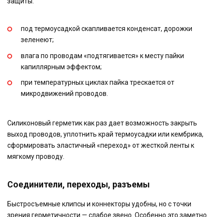
защиты:
под термоусадкой скапливается конденсат, дорожки
зеленеют;
влага по проводам «подтягивается» к месту пайки
капиллярным эффектом;
при температурных циклах пайка трескается от
микродвижений проводов.
Силиконовый герметик как раз дает возможность закрыть
выход проводов, уплотнить край термоусадки или кембрика,
сформировать эластичный «переход» от жесткой ленты к
мягкому проводу.
Соединители, переходы, разъемы
Быстросъемные клипсы и коннекторы удобны, но с точки
зрения герметичности — слабое звено. Особенно это заметно