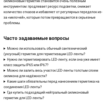
силиконовый герметик становится очень полезным
инструментом: продлевает ресурс подсветки, снижает
количество отказов и избавляет от регулярных переделок из-
за «мелочей», которые потом превращаются в серьезные
проблемы.
Часто задаваемые вопросы
Можно ли использовать обычный сантехнический
(уксусный) герметик для герметизации LED-ленты?
Нужно ли герметизировать LED-ленту, если она уже имеет
класс защиты IP65 или IP67?
Можно ли залить весь участок LED-ленты толстым слоем
силикона для надёжности?
Какие шаги обязательны перед нанесением герметика на
соединения LED-ленты?
Где купить подходящий нейтральный силиконовый
герметик для LED-ленты?