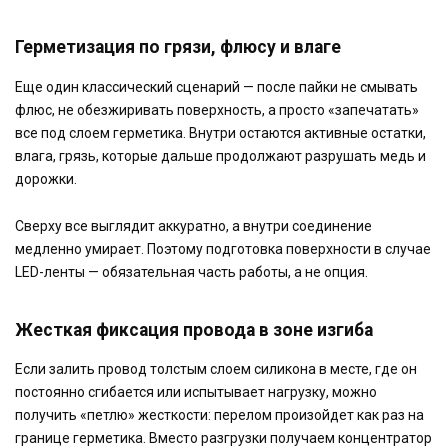
Герметизация по грязи, флюсу и влаге
Еще один классический сценарий — после пайки не смывать
флюс, не обезжиривать поверхность, а просто «запечатать»
все под слоем герметика. Внутри остаются активные остатки,
влага, грязь, которые дальше продолжают разрушать медь и
дорожки.
Сверху все выглядит аккуратно, а внутри соединение
медленно умирает. Поэтому подготовка поверхности в случае
LED-ленты — обязательная часть работы, а не опция.
Жесткая фиксация провода в зоне изгиба
Если залить провод толстым слоем силикона в месте, где он
постоянно сгибается или испытывает нагрузку, можно
получить «петлю» жесткости: перелом произойдет как раз на
границе герметика. Вместо разгрузки получаем концентратор