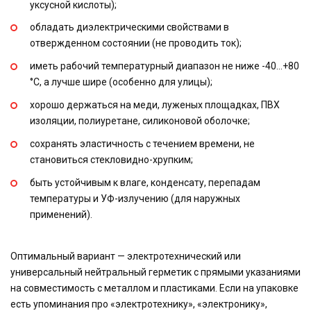
уксусной кислоты);
обладать диэлектрическими свойствами в
отвержденном состоянии (не проводить ток);
иметь рабочий температурный диапазон не ниже -40…+80
°C, а лучше шире (особенно для улицы);
хорошо держаться на меди, луженых площадках, ПВХ
изоляции, полиуретане, силиконовой оболочке;
сохранять эластичность с течением времени, не
становиться стекловидно-хрупким;
быть устойчивым к влаге, конденсату, перепадам
температуры и УФ-излучению (для наружных
применений).
Оптимальный вариант — электротехнический или
универсальный нейтральный герметик с прямыми указаниями
на совместимость с металлом и пластиками. Если на упаковке
есть упоминания про «электротехнику», «электронику»,