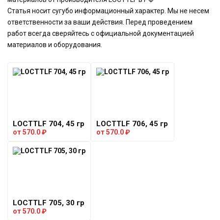
Статья носит сугубо информационный характер. Мы не несем
ответственности за ваши действия. Перед проведением
работ всегда сверяйтесь с официальной документацией
материалов и оборудования.
LOCTTLF 704, 45 гр
LOCTTLF 706, 45 гр
от
570.0
₽
от
570.0
₽
LOCTTLF 705, 30 гр
от
570.0
₽