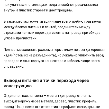
при уличных инсталляциях: вода спокойно просачивается
внутрь, а пластик стареет и дает трещины.
В таких местах герметизации чаще всего требуют разъемы
между блоком питания и лентой, соединители между
отрезками ленты и переходы с ленты на провод при обходе
углов и препятствий.
Полностью заливать разъемы герметиком не всегда хорошая
идея (потом их не разъединить), но локально уплотнить ввод
проводов и стык корпуса коннектора с кабелем чаще всего
оправданно.
Выводы питания и точки перехода через
конструкцию
Отдельная важная зона — места, где провод от ленты
выходит наружу через металл, дерево, пластик, профиль,
фасад. Чаще всего это отверстия в профиле, стене, крышке