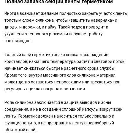
Полная заливка секции ленты герметиком
Иногда возникает желание полностью закрыть участок ленты
толстым слоем силикона, чтобы «защитить наверняка» и
диоды, и дорожки, и пайку. Такой подход приводит к
ухудшению теплового режима и нарушает работу
светодиодов.
Толстый слой герметика резко снижает охлаждение
кристаллов, из-за чего температура растет и световой поток
начинает снижаться быстрее расчетного срока службы.
Кроме того, внутри массивного слоя силикона материал
может долго оставаться непросохшим или трескаться при
регулярных циклах нагрева и остывания.
Роль силикона заключается в защите выводов и зоны
соединения, а не в создании сплошной капсулы вокруг всей
ленты. Герметик должен наноситься только локально и
функционально, а не превращать ленту в неразборный
объемный слой.