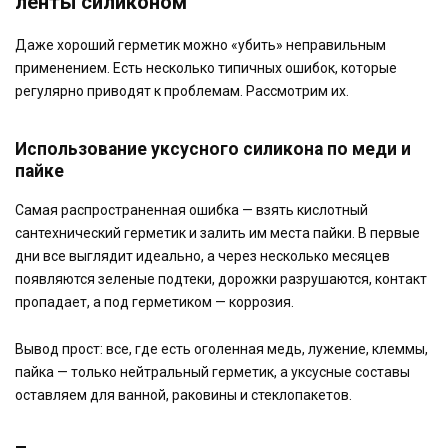
ленты силиконом
Даже хороший герметик можно «убить» неправильным
применением. Есть несколько типичных ошибок, которые
регулярно приводят к проблемам. Рассмотрим их.
Использование уксусного силикона по меди и
пайке
Самая распространенная ошибка — взять кислотный
сантехнический герметик и залить им места пайки. В первые
дни все выглядит идеально, а через несколько месяцев
появляются зеленые подтеки, дорожки разрушаются, контакт
пропадает, а под герметиком — коррозия.
Вывод прост: все, где есть оголенная медь, лужение, клеммы,
пайка — только нейтральный герметик, а уксусные составы
оставляем для ванной, раковины и стеклопакетов.