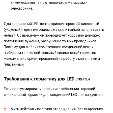
химически мягче по отношению к металлам и
электронике.
Для соединений LED-ленты принцип простой: кислотный
(уксусный) герметик рядом с медью и пайкой использовать
нельзя. Со временем он провоцирует коррозию дорожек,
потемнение лужения, разрушение тонких проводников.
Поэтому для любой герметизации соединений ленты
выбираем только нейтральный силиконовый герметик,
максимально ориентированный на работу с металлами и
пластиками.
Требования к герметику для LED-ленты
Если просуммировать реальные требования, хороший
силиконовый герметик для соединений LED-ленты должен:
быть нейтрального типа отверждения (без выделения