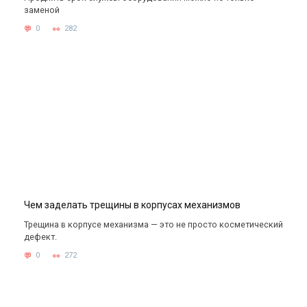
заменой
0
282
Чем заделать трещины в корпусах механизмов
Трещина в корпусе механизма — это не просто косметический
дефект.
0
272