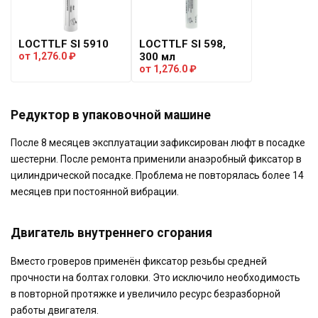
LOCTTLF SI 5910
LOCTTLF SI 598,
от
1,276.0
₽
300 мл
от
1,276.0
₽
Редуктор в упаковочной машине
После 8 месяцев эксплуатации зафиксирован люфт в посадке
шестерни. После ремонта применили анаэробный фиксатор в
цилиндрической посадке. Проблема не повторялась более 14
месяцев при постоянной вибрации.
Двигатель внутреннего сгорания
Вместо гроверов применён фиксатор резьбы средней
прочности на болтах головки. Это исключило необходимость
в повторной протяжке и увеличило ресурс безразборной
работы двигателя.