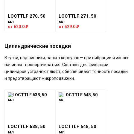
LOCTTLF 270, 50
LOCTTLF 271, 50
мл
мл
от
620.0
₽
от
529.0
₽
Цилиндрические посадки
Втулки, подшипники, валы в корпусах — при вибрации и износе
начинают проворачиваться. Составы для фиксации
цилиндров устраняют люфт, обеспечивают точность посадки
и предотвращают микроподвижки.
LOCTTLF 638, 50
LOCTTLF 648, 50
мл
мл