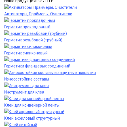
Наша продукция LOCTTLF
Активаторы, Праймеры, Очистители
Герметик прокладочный
Герметик резьбовой (трубный)
Герметик силиконовый
Герметики фланцевых соединений
Износостойкие составы
Инструмент для клея
Клеи для конвейерной ленты
Клей акриловый структурный