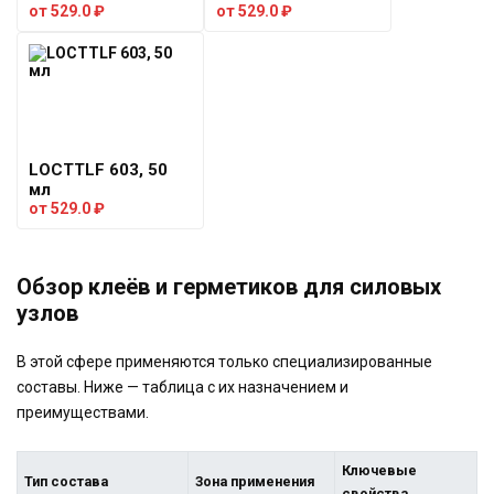
от
529.0
₽
от
529.0
₽
LOCTTLF 603, 50
мл
от
529.0
₽
Обзор клеёв и герметиков для силовых
узлов
В этой сфере применяются только специализированные
составы. Ниже — таблица с их назначением и
преимуществами.
Ключевые
Тип состава
Зона применения
свойства