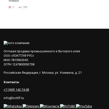
только
0
288
Оптовая продажа промышленного и бытового клея
ООО «ЛОКТТЛФ РУС»
ИНН 7810965345
ОГРН 1247800093738
Российская Федерация, г. Москва, ул. Усиевича, д. 21
Контакты
+7 (495) 142-74-58
info@locttlf.ru