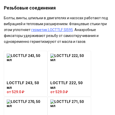
Резьбовые соединения
Болты, винты, шпильки в двигателях и насосах работают под
вибрацией и тепловым расширением. Фланцевые стыки при
этом уплотняет
герметик LOCTTLF SI595
. Анаэробные
фиксаторы удерживают резьбу от самооткручивания и
одновременно герметизируют от масла и газов.
LOCTTLF 243, 50
LOCTTLF 222, 50
мл
мл
от
529.0
₽
от
529.0
₽