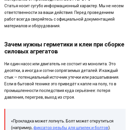
Статья носит сугубо информационный характер. Мы не несем
ответственности за ваши действия. Перед проведением
работ всегда сверяйтесь с официальной документацией
материалов и оборудования.
Зачем нужны герметики и клеи при сборке
силовых агрегатов
Ни один насос или двигатель не состоит из монолита. Это
десятки, а иногда и сотни сопрягаемых деталей. И каждый
стык — потенциальный источник утечки или расшатывания.
Если в бытовой технике это приведёт к капле на полу, то в
промышленности последствия куда серьёзнее: потеря
давления, перегрев, выход из строя.
«Прокладка может лопнуть. Болт может открутиться
(например,
фиксатор резьбы для шпилек и болтов
).