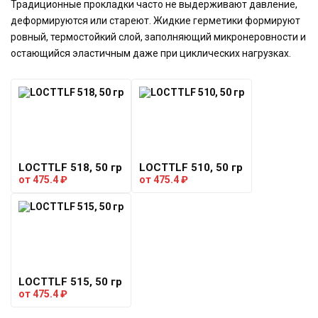
Традиционные прокладки часто не выдерживают давление,
деформируются или стареют. Жидкие герметики формируют
ровный, термостойкий слой, заполняющий микронеровности и
остающийся эластичным даже при циклических нагрузках.
LOCTTLF 518, 50 гр
LOCTTLF 510, 50 гр
от
475.4
₽
от
475.4
₽
LOCTTLF 515, 50 гр
от
475.4
₽