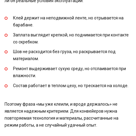
ли он реальные условия эксплуатации.
Клей держит на неподвижной ленте, но отрывается на
барабане.
Заплата выглядит крепкой, но поднимается при контакте
со скребком.
Шов не расходится без груза, но раскрывается под
материалом.
Ремонт выдерживает сухую среду, но отслаивается при
влажности.
Состав работает в теплом цеху, но трескается на холоде.
Поэтому фраза «мы уже клеили, и вроде держалось» не
является надежным критерием. Для конвейеров нужна
повторяемая технология и материалы, рассчитанные на
режим работы, а не случайный удачный опыт.