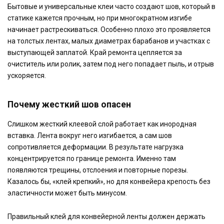
Бытовые и универсальные клеи часто создают шов, который в
статике кажется прочным, но при многократном изгибе
начинает растрескиваться. Особенно плохо это проявляется
на толстых лентах, малых диаметрах барабанов и участках с
выступающей заплатой. Край ремонта цепляется за
очиститель или ролик, затем под него попадает пыль, и отрыв
ускоряется.
Почему жесткий шов опасен
Слишком жесткий клеевой слой работает как инородная
вставка. Лента вокруг него изгибается, а сам шов
сопротивляется деформации. В результате нагрузка
концентрируется по границе ремонта. Именно там
появляются трещины, отслоения и повторные порезы.
Казалось бы, «клей крепкий», но для конвейера крепость без
эластичности может быть минусом.
Правильный клей для конвейерной ленты должен держать