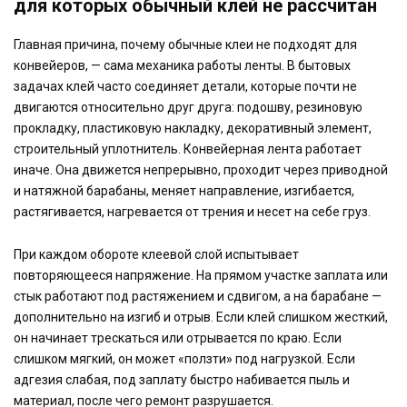
для которых обычный клей не рассчитан
Главная причина, почему обычные клеи не подходят для
конвейеров, — сама механика работы ленты. В бытовых
задачах клей часто соединяет детали, которые почти не
двигаются относительно друг друга: подошву, резиновую
прокладку, пластиковую накладку, декоративный элемент,
строительный уплотнитель. Конвейерная лента работает
иначе. Она движется непрерывно, проходит через приводной
и натяжной барабаны, меняет направление, изгибается,
растягивается, нагревается от трения и несет на себе груз.
При каждом обороте клеевой слой испытывает
повторяющееся напряжение. На прямом участке заплата или
стык работают под растяжением и сдвигом, а на барабане —
дополнительно на изгиб и отрыв. Если клей слишком жесткий,
он начинает трескаться или отрывается по краю. Если
слишком мягкий, он может «ползти» под нагрузкой. Если
адгезия слабая, под заплату быстро набивается пыль и
материал, после чего ремонт разрушается.