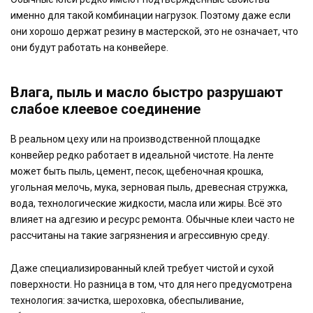
именно для такой комбинации нагрузок. Поэтому даже если
они хорошо держат резину в мастерской, это не означает, что
они будут работать на конвейере.
Влага, пыль и масло быстро разрушают
слабое клеевое соединение
В реальном цеху или на производственной площадке
конвейер редко работает в идеальной чистоте. На ленте
может быть пыль, цемент, песок, щебеночная крошка,
угольная мелочь, мука, зерновая пыль, древесная стружка,
вода, технологические жидкости, масла или жиры. Всё это
влияет на адгезию и ресурс ремонта. Обычные клеи часто не
рассчитаны на такие загрязнения и агрессивную среду.
Даже специализированный клей требует чистой и сухой
поверхности. Но разница в том, что для него предусмотрена
технология: зачистка, шероховка, обеспыливание,