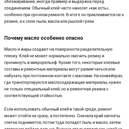
обезжиривание, иногда праймер и выдержка перед
соединением. Обычный клей часто наносят «как есть»,
особенно при срочном ремонте. В итоге он приклеивается не к
резине, а к слою пыли, масла или рыхлой грязи.
Почему масло особенно опасно
Масло и жиры создают на поверхности разделительную
пленку. Клей не может нормально смочить резину и
проникнуть в микрорельеф. Кроме того, некоторые клеевые
составы и ремонтные материалы могут размягчаться или
набухать при постоянном контакте с маслами. На конвейерах,
где транспортируются маслосодержащие материалы, нужен
не только специальный клей, но и ремонтная резина с
соответствующей стойкостью.
Если использовать обычный клей в такой среде, ремонт
может отойти не сразу, а постепенно. Сначала край заплаты
слегка поднимется, потом туда попадет пыль и масло, затем