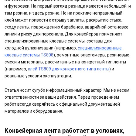
и футеровки. На первый взгляд разница кажется небольшой: и
там резина, и здесь резина. Но на практике неправильный
клей может привести к отрыву заплаты, раскрытию стыка,
сходу ленты, повреждению барабанов, аварийной остановке
линии и риску для персонала. Для конвейеров применяют
специализированные клеевые системы, составы для
холодной вулканизации (например,
специализированные
клеевые системы TS808
), ремонтные эластомеры, резиновые
смеси и материалы, рассчитанные на конкретный тип ленты
(например,
клей TS809 для конкретного типа ленты
) и
реальные условия эксплуатации.
Статья носит сугубо информационный характер. Мы не несем
ответственности за ваши действия. Перед проведением
работ всегда сверяйтесь с официальной документацией
материалов и оборудования.
Конвейерная лента работает в условиях,