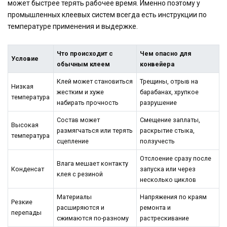
может быстрее терять рабочее время. Именно поэтому у
промышленных клеевых систем всегда есть инструкции по
температуре применения и выдержке.
Что происходит с
Чем опасно для
Условие
обычным клеем
конвейера
Клей может становиться
Трещины, отрыв на
Низкая
жестким и хуже
барабанах, хрупкое
температура
набирать прочность
разрушение
Состав может
Смещение заплаты,
Высокая
размягчаться или терять
раскрытие стыка,
температура
сцепление
ползучесть
Отслоение сразу после
Влага мешает контакту
Конденсат
запуска или через
клея с резиной
несколько циклов
Материалы
Напряжения по краям
Резкие
расширяются и
ремонта и
перепады
сжимаются по-разному
растрескивание