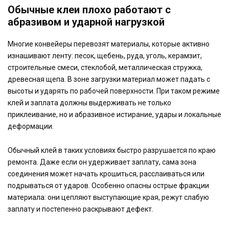
Обычные клеи плохо работают с
абразивом и ударной нагрузкой
Многие конвейеры перевозят материалы, которые активно
изнашивают ленту: песок, щебень, руда, уголь, керамзит,
строительные смеси, стеклобой, металлическая стружка,
древесная щепа. В зоне загрузки материал может падать с
высоты и ударять по рабочей поверхности. При таком режиме
клей и заплата должны выдерживать не только
приклеивание, но и абразивное истирание, удары и локальные
деформации.
Обычный клей в таких условиях быстро разрушается по краю
ремонта. Даже если он удерживает заплату, сама зона
соединения может начать крошиться, расслаиваться или
подрываться от ударов. Особенно опасны острые фракции
материала: они цепляют выступающие края, режут слабую
заплату и постепенно раскрывают дефект.