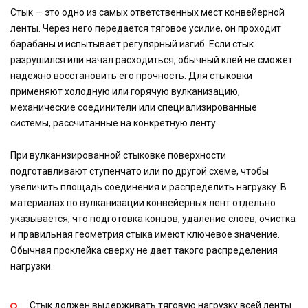
Стык — это одно из самых ответственных мест конвейерной
ленты. Через него передается тяговое усилие, он проходит
барабаны и испытывает регулярный изгиб. Если стык
разрушился или начал расходиться, обычный клей не сможет
надежно восстановить его прочность. Для стыковки
применяют холодную или горячую вулканизацию,
механические соединители или специализированные
системы, рассчитанные на конкретную ленту.
При вулканизированной стыковке поверхности
подготавливают ступенчато или по другой схеме, чтобы
увеличить площадь соединения и распределить нагрузку. В
материалах по вулканизации конвейерных лент отдельно
указывается, что подготовка концов, удаление слоев, очистка
и правильная геометрия стыка имеют ключевое значение.
Обычная проклейка сверху не дает такого распределения
нагрузки.
Стык должен выдерживать тяговую нагрузку всей ленты.