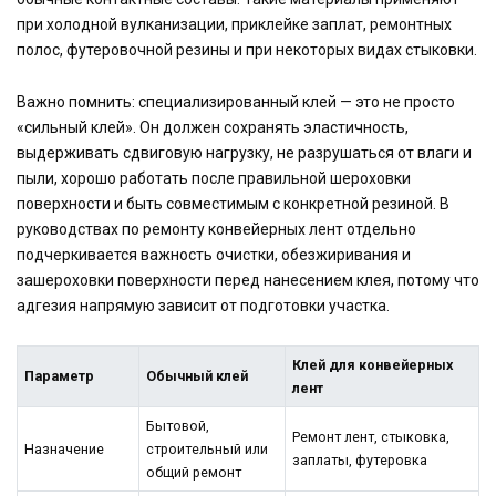
при холодной вулканизации, приклейке заплат, ремонтных
полос, футеровочной резины и при некоторых видах стыковки.
Важно помнить: специализированный клей — это не просто
«сильный клей». Он должен сохранять эластичность,
выдерживать сдвиговую нагрузку, не разрушаться от влаги и
пыли, хорошо работать после правильной шероховки
поверхности и быть совместимым с конкретной резиной. В
руководствах по ремонту конвейерных лент отдельно
подчеркивается важность очистки, обезжиривания и
зашероховки поверхности перед нанесением клея, потому что
адгезия напрямую зависит от подготовки участка.
Клей для конвейерных
Параметр
Обычный клей
лент
Бытовой,
Ремонт лент, стыковка,
Назначение
строительный или
заплаты, футеровка
общий ремонт