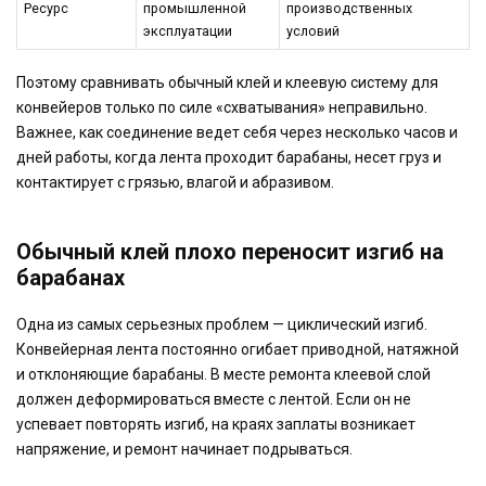
Ресурс
промышленной
производственных
эксплуатации
условий
Поэтому сравнивать обычный клей и клеевую систему для
конвейеров только по силе «схватывания» неправильно.
Важнее, как соединение ведет себя через несколько часов и
дней работы, когда лента проходит барабаны, несет груз и
контактирует с грязью, влагой и абразивом.
Обычный клей плохо переносит изгиб на
барабанах
Одна из самых серьезных проблем — циклический изгиб.
Конвейерная лента постоянно огибает приводной, натяжной
и отклоняющие барабаны. В месте ремонта клеевой слой
должен деформироваться вместе с лентой. Если он не
успевает повторять изгиб, на краях заплаты возникает
напряжение, и ремонт начинает подрываться.