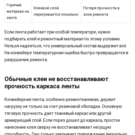
Горячий
Клеевой слой
Потеря прочности в
материал на
перегревается локально
зоне ремонта
ленте
Если лента работает при особой температуре, нужно
подбирать клей и ремонтный материал по этому условию.
Нельзя надеяться, что универсальный состав выдержит всё.
На конвейере температурная ошибка быстро превращается в
разрушение ремонта.
Обычные клеи не восстанавливают
прочность каркаса ленты
Конвейерная лента, особенно резинотканевая, держит
нагрузку не только за счет резиновой обкладки. Основную
тяговую прочность дает тканевый каркас или другой
армирующий слой. Если порез дошел до каркаса, простое
нанесение клея сверху не восстанавливает несущую
способность. Оно только закрывает повреждение визуально.