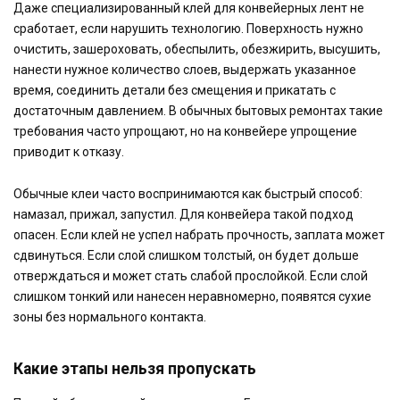
Даже специализированный клей для конвейерных лент не
сработает, если нарушить технологию. Поверхность нужно
очистить, зашероховать, обеспылить, обезжирить, высушить,
нанести нужное количество слоев, выдержать указанное
время, соединить детали без смещения и прикатать с
достаточным давлением. В обычных бытовых ремонтах такие
требования часто упрощают, но на конвейере упрощение
приводит к отказу.
Обычные клеи часто воспринимаются как быстрый способ:
намазал, прижал, запустил. Для конвейера такой подход
опасен. Если клей не успел набрать прочность, заплата может
сдвинуться. Если слой слишком толстый, он будет дольше
отверждаться и может стать слабой прослойкой. Если слой
слишком тонкий или нанесен неравномерно, появятся сухие
зоны без нормального контакта.
Какие этапы нельзя пропускать