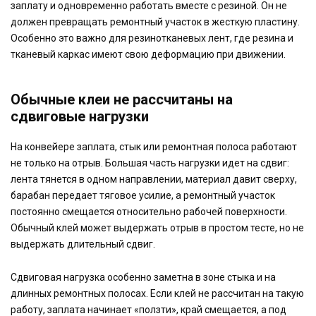
заплату и одновременно работать вместе с резиной. Он не
должен превращать ремонтный участок в жесткую пластину.
Особенно это важно для резинотканевых лент, где резина и
тканевый каркас имеют свою деформацию при движении.
Обычные клеи не рассчитаны на
сдвиговые нагрузки
На конвейере заплата, стык или ремонтная полоса работают
не только на отрыв. Большая часть нагрузки идет на сдвиг:
лента тянется в одном направлении, материал давит сверху,
барабан передает тяговое усилие, а ремонтный участок
постоянно смещается относительно рабочей поверхности.
Обычный клей может выдержать отрыв в простом тесте, но не
выдержать длительный сдвиг.
Сдвиговая нагрузка особенно заметна в зоне стыка и на
длинных ремонтных полосах. Если клей не рассчитан на такую
работу, заплата начинает «ползти», край смещается, а под