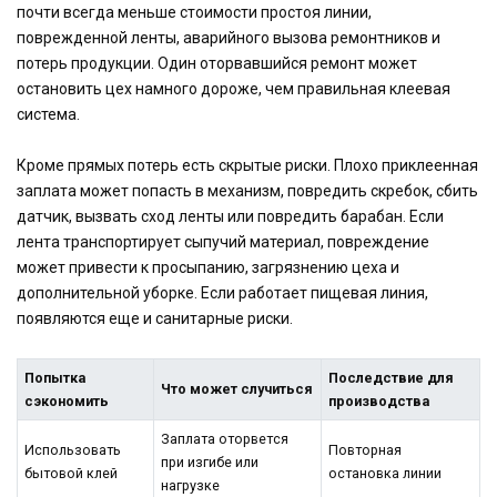
почти всегда меньше стоимости простоя линии,
поврежденной ленты, аварийного вызова ремонтников и
потерь продукции. Один оторвавшийся ремонт может
остановить цех намного дороже, чем правильная клеевая
система.
Кроме прямых потерь есть скрытые риски. Плохо приклеенная
заплата может попасть в механизм, повредить скребок, сбить
датчик, вызвать сход ленты или повредить барабан. Если
лента транспортирует сыпучий материал, повреждение
может привести к просыпанию, загрязнению цеха и
дополнительной уборке. Если работает пищевая линия,
появляются еще и санитарные риски.
Попытка
Последствие для
Что может случиться
сэкономить
производства
Заплата оторвется
Использовать
Повторная
при изгибе или
бытовой клей
остановка линии
нагрузке