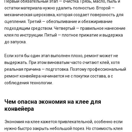
Первый обязательный этап — очистка. Грязь, масло, пыль и
остатки материала нужно удалить полностью. Второй —
механическая шероховка, которая создает поверхность для
сцепления. Третий — обеспыливание и обезжиривание
подходящим средством. Четвертый — правильное нанесение
клея по инструкции. Пятый — плотное прижатие и выдержка
до запуска.
Если хотя бы один этап выполнен плохо, ремонт может не
выдержать. При этом виноватым часто считают клей, хотя
реальная причина — подготовка. Поэтому профессиональный
ремонт конвейера начинается не с покупки состава, а с
соблюдения технологии.
Чем опасна экономия на клее для
конвейера
Экономия на клее кажется привлекательной, особенно если
нужно быстро закрыть небольшой порез. Но стоимость клея