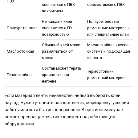
ПВХ
сцепляться с ПВХ-
совместимые с ПВХ
покрытием
Не каждый клей
Полиуретановые
Полиуретановая
сцепляется с ПУ-
ремонтные материалы
поверхностью
или специальные клеи
Обычный клей может
Маслостойкая клеевая
Маслостойкая
размягчаться от
система и подходящая
масла
заплата
Состав может терять
Термостойкий
Теплостойкая
прочность при
ремонтный материал
нагреве
Если материал ленты неизвестен, нельзя выбирать клей
наугад. Нужно уточнить паспорт ленты, маркировку, условия
работы или хотя бы тип поверхности. В противном случае
ремонт превращается в эксперимент на работающем
оборудовании.