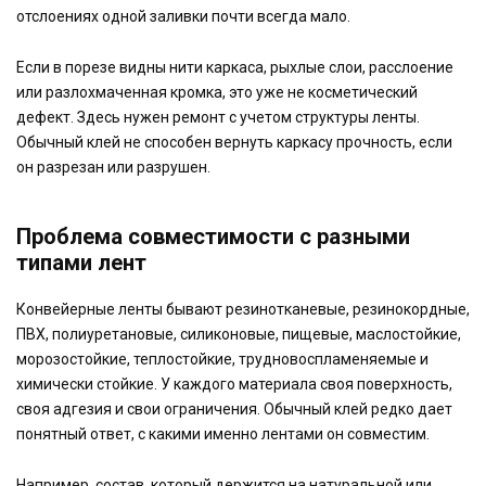
отслоениях одной заливки почти всегда мало.
Если в порезе видны нити каркаса, рыхлые слои, расслоение
или разлохмаченная кромка, это уже не косметический
дефект. Здесь нужен ремонт с учетом структуры ленты.
Обычный клей не способен вернуть каркасу прочность, если
он разрезан или разрушен.
Проблема совместимости с разными
типами лент
Конвейерные ленты бывают резинотканевые, резинокордные,
ПВХ, полиуретановые, силиконовые, пищевые, маслостойкие,
морозостойкие, теплостойкие, трудновоспламеняемые и
химически стойкие. У каждого материала своя поверхность,
своя адгезия и свои ограничения. Обычный клей редко дает
понятный ответ, с какими именно лентами он совместим.
Например, состав, который держится на натуральной или