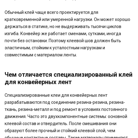
Обычный клей чаще всего проектируется для
кратковременной или умеренной нагрузки. Он может хорошо
держаться в статике, но не выдерживать тысячи циклов
изгиба. Конвейер же работает сменами, сутками, иногда
почти без остановки. Поэтому клеевой шов должен быть
эластичным, стойким к усталостным нагрузкам и
совместимым с материалом ленты.
Чем отличается специализированный клей
для конвейерных лент
Специализированные клеи для конвейерных лент
разрабатываются под соединение резина-резина, резина-
ткань, резина-металл и под ремонт в условиях постоянного
движения. Часто это двухкомпонентные системы: основной
клеевой состав и отвердитель. После смешивания они
образуют более прочный и стойкий клеевой слой, чем
обычные контактные составы. Такие материалы применяют