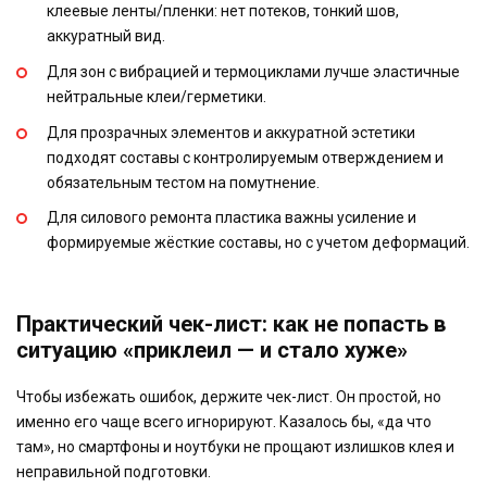
клеевые ленты/пленки: нет потеков, тонкий шов,
аккуратный вид.
Для зон с вибрацией и термоциклами лучше эластичные
нейтральные клеи/герметики.
Для прозрачных элементов и аккуратной эстетики
подходят составы с контролируемым отверждением и
обязательным тестом на помутнение.
Для силового ремонта пластика важны усиление и
формируемые жёсткие составы, но с учетом деформаций.
Практический чек-лист: как не попасть в
ситуацию «приклеил — и стало хуже»
Чтобы избежать ошибок, держите чек-лист. Он простой, но
именно его чаще всего игнорируют. Казалось бы, «да что
там», но смартфоны и ноутбуки не прощают излишков клея и
неправильной подготовки.