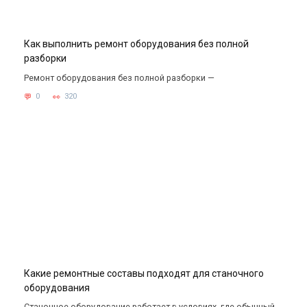
Как выполнить ремонт оборудования без полной
разборки
Ремонт оборудования без полной разборки —
0
320
Какие ремонтные составы подходят для станочного
оборудования
Станочное оборудование работает в условиях, где обычный