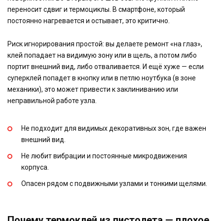
переносит сдвиг и термоциклы. В смартфоне, который
постоянно нагревается и остывает, это критично.
Риск игнорирования простой: вы делаете ремонт «на глаз»,
клей попадает на видимую зону или в щель, а потом либо
портит внешний вид, либо отваливается. И ещё хуже — если
суперклей попадет в кнопку или в петлю ноутбука (в зоне
механики), это может привести к заклиниванию или
неправильной работе узла.
Не подходит для видимых декоративных зон, где важен
внешний вид.
Не любит вибрации и постоянные микродвижения
корпуса.
Опасен рядом с подвижными узлами и тонкими щелями.
Почему термоклей из пистолета — плохое