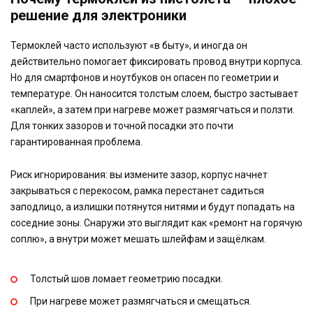
решение для электроники
Термоклей часто используют «в быту», и иногда он
действительно помогает фиксировать провод внутри корпуса.
Но для смартфонов и ноутбуков он опасен по геометрии и
температуре. Он наносится толстым слоем, быстро застывает
«каплей», а затем при нагреве может размягчаться и ползти.
Для тонких зазоров и точной посадки это почти
гарантированная проблема.
Риск игнорирования: вы измените зазор, корпус начнет
закрываться с перекосом, рамка перестанет садиться
заподлицо, а излишки потянутся нитями и будут попадать на
соседние зоны. Снаружи это выглядит как «ремонт на горячую
соплю», а внутри может мешать шлейфам и защёлкам.
Толстый шов ломает геометрию посадки.
При нагреве может размягчаться и смещаться.