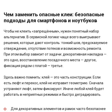
Чем заменить опасные клеи: безопасные
подходы для смартфонов и ноутбуков
Чтобы не клеить «запрещённым», нужен понятный набор
альтернатив. В сервисной логике чаще всего выигрывают
решения, которые дают контроль: тонкий шов, предсказуемое
отверждение, отсутствие потеков и возможность ремонта.
При этом выбор зависит от задачи: декоративная накладка —
это одно, восстановление посадочного места — другое,
фиксация рядом с платой — третье.
Здесь важно помнить: клей — это часть конструкции. Если
есть люфт и перекос, клей не исправит геометрию. Сначала
устраняют люфт, затем фиксируют. Иначе любой клей будет
работать в неприятных режимах и быстро деградировать.
Для декоративных элементов и рамок часто безопаснее