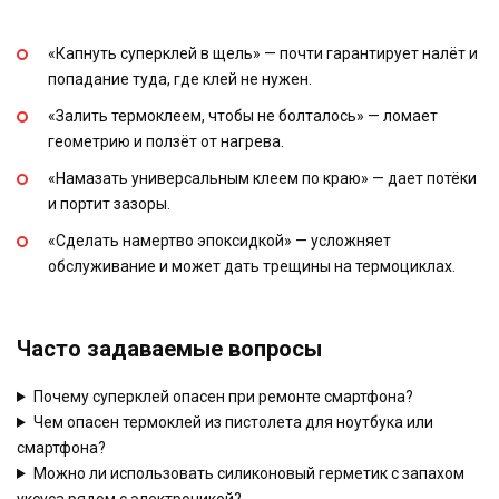
«Капнуть суперклей в щель» — почти гарантирует налёт и
попадание туда, где клей не нужен.
«Залить термоклеем, чтобы не болталось» — ломает
геометрию и ползёт от нагрева.
«Намазать универсальным клеем по краю» — дает потёки
и портит зазоры.
«Сделать намертво эпоксидкой» — усложняет
обслуживание и может дать трещины на термоциклах.
Часто задаваемые вопросы
Почему суперклей опасен при ремонте смартфона?
Чем опасен термоклей из пистолета для ноутбука или
смартфона?
Можно ли использовать силиконовый герметик с запахом
уксуса рядом с электроникой?