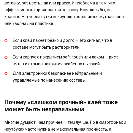
вставку, разъесть лак или краску. И проблема в том, что
эффект иногда проявляется не сразу. Казалось бы, всё
красиво — а через сутки вокруг шва появляется мутная зона
или «волна» на пластике.
Если клей пахнет резко и долго — это сигнал, что в
составе могут быть растворители.
Если корпус с покрытием soft-touch или лаком — риск
пятен и отрыва покрытия особенно высокий.
Для электроники безопаснее нейтральные и
управляемые по нанесению составы.
Почему «слишком прочный» клей тоже
может быть неправильным
Многие думают: чем прочнее — тем лучше. Но в смартфонах и
ноутбуках часто нужна не максимальная прочность, а