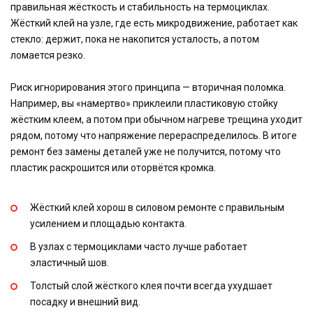
правильная жёсткость и стабильность на термоциклах.
Жёсткий клей на узле, где есть микродвижение, работает как
стекло: держит, пока не накопится усталость, а потом
ломается резко.
Риск игнорирования этого принципа — вторичная поломка.
Например, вы «намертво» приклеили пластиковую стойку
жёстким клеем, а потом при обычном нагреве трещина уходит
рядом, потому что напряжение перераспределилось. В итоге
ремонт без замены деталей уже не получится, потому что
пластик раскрошится или оторвётся кромка.
Жёсткий клей хорош в силовом ремонте с правильным
усилением и площадью контакта.
В узлах с термоциклами часто лучше работает
эластичный шов.
Толстый слой жёсткого клея почти всегда ухудшает
посадку и внешний вид.