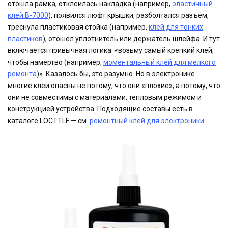
отошла рамка, отклеилась накладка (например,
эластичный
клей B-7000
), появился люфт крышки, разболтался разъём,
треснула пластиковая стойка (например,
клей для тонких
пластиков
), отошёл уплотнитель или держатель шлейфа. И тут
включается привычная логика: «возьму самый крепкий клей,
чтобы намертво (например,
моментальный клей для мелкого
ремонта
)». Казалось бы, это разумно. Но в электронике
многие клеи опасны не потому, что они «плохие», а потому, что
они не совместимы с материалами, тепловым режимом и
конструкцией устройства. Подходящие составы есть в
каталоге LOCTTLF — см.
ремонтный клей для электроники
.