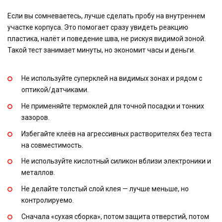
Если вы сомневаетесь, лучше сделать пробу на внутреннем
участке корпуса. Это помогает сразу увидеть реакцию
пластика, налёт и поведение шва, не рискуя видимой зоной.
Такой тест занимает минуты, но экономит часы и деньги.
Не используйте суперклей на видимых зонах и рядом с
оптикой/датчиками.
Не применяйте термоклей для точной посадки и тонких
зазоров.
Избегайте клеёв на агрессивных растворителях без теста
на совместимость.
Не используйте кислотный силикон вблизи электроники и
металлов.
Не делайте толстый слой клея — лучше меньше, но
контролируемо.
Сначала «сухая сборка», потом защита отверстий, потом