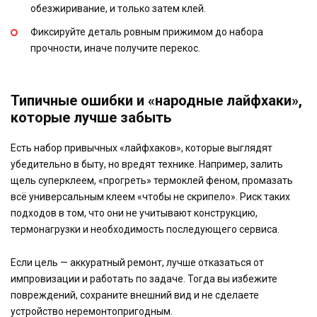
обезжиривание, и только затем клей.
Фиксируйте деталь ровным прижимом до набора
прочности, иначе получите перекос.
Типичные ошибки и «народные лайфхаки»,
которые лучше забыть
Есть набор привычных «лайфхаков», которые выглядят
убедительно в быту, но вредят технике. Например, залить
щель суперклеем, «прогреть» термоклей феном, промазать
всё универсальным клеем «чтобы не скрипело». Риск таких
подходов в том, что они не учитывают конструкцию,
термонагрузки и необходимость последующего сервиса.
Если цель — аккуратный ремонт, лучше отказаться от
импровизации и работать по задаче. Тогда вы избежите
повреждений, сохраните внешний вид и не сделаете
устройство неремонтопригодным.