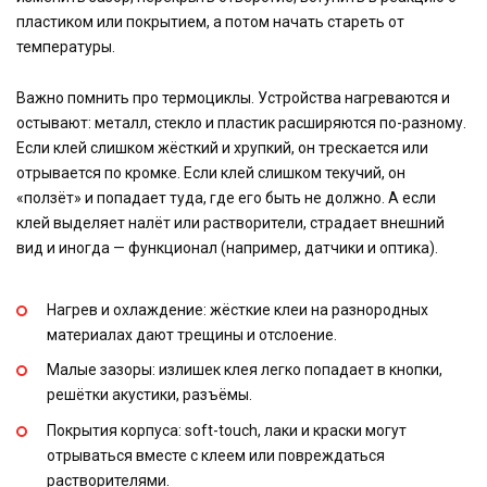
пластиком или покрытием, а потом начать стареть от
температуры.
Важно помнить про термоциклы. Устройства нагреваются и
остывают: металл, стекло и пластик расширяются по-разному.
Если клей слишком жёсткий и хрупкий, он трескается или
отрывается по кромке. Если клей слишком текучий, он
«ползёт» и попадает туда, где его быть не должно. А если
клей выделяет налёт или растворители, страдает внешний
вид и иногда — функционал (например, датчики и оптика).
Нагрев и охлаждение: жёсткие клеи на разнородных
материалах дают трещины и отслоение.
Малые зазоры: излишек клея легко попадает в кнопки,
решётки акустики, разъёмы.
Покрытия корпуса: soft-touch, лаки и краски могут
отрываться вместе с клеем или повреждаться
растворителями.