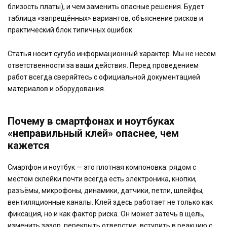
близость платы), и чем заменить опасные решения. Будет
таблица «запрещённых» вариантов, объяснение рисков и
практический блок типичных ошибок.
Статья носит сугубо информационный характер. Мы не несем
ответственности за ваши действия. Перед проведением
работ всегда сверяйтесь с официальной документацией
материалов и оборудования.
Почему в смартфонах и ноутбуках
«неправильный клей» опаснее, чем
кажется
Смартфон и ноутбук — это плотная компоновка: рядом с
местом склейки почти всегда есть электроника, кнопки,
разъёмы, микрофоны, динамики, датчики, петли, шлейфы,
вентиляционные каналы. Клей здесь работает не только как
фиксация, но и как фактор риска. Он может затечь в щель,
изменить зазор, перекрыть отверстие, вступить в реакцию с