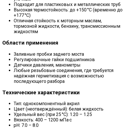
Подходит для пластиковых и металлических труб
Высокая термостойкость: до +150 °C (временно до
+177 °C)
Отличная стойкость к моторным маслам,
тормозной жидкости, бензину, трансмиссионным
жидкостям
Области применения
Заливные пробки заднего моста
Регулировочные гайки подшипников
Датчики давления, манометры
Любые резьбовые соединения, где требуется
надёжная герметизация с возможностью
последующего разбора
Технические характеристики
Тип: однокомпонентный акрил
Цвет (неотверждённый): белая жидкость
Удельный вес (при 25 °C): 1.20 – 1.25
Вязкость: 400 – 1200 мПа·с
pH: 7.0 – 8.0