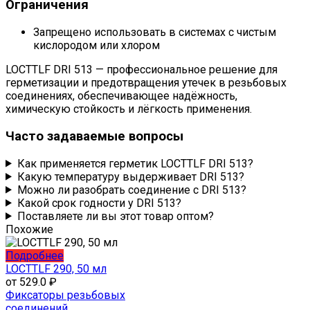
Ограничения
Запрещено использовать в системах с чистым
кислородом или хлором
LOCTTLF DRI 513 — профессиональное решение для
герметизации и предотвращения утечек в резьбовых
соединениях, обеспечивающее надёжность,
химическую стойкость и лёгкость применения.
Часто задаваемые вопросы
Как применяется герметик LOCTTLF DRI 513?
Какую температуру выдерживает DRI 513?
Можно ли разобрать соединение с DRI 513?
Какой срок годности у DRI 513?
Поставляете ли вы этот товар оптом?
Похожие
Этот
Подробнее
товар
LOCTTLF 290, 50 мл
имеет
от
529.0
₽
несколько
Фиксаторы резьбовых
вариаций.
соединений