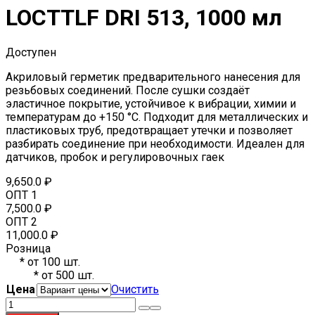
LOCTTLF DRI 513, 1000 мл
Доступен
Акриловый герметик предварительного нанесения для
резьбовых соединений. После сушки создаёт
эластичное покрытие, устойчивое к вибрации, химии и
температурам до +150 °C. Подходит для металлических и
пластиковых труб, предотвращает утечки и позволяет
разбирать соединение при необходимости. Идеален для
датчиков, пробок и регулировочных гаек
9,650.0
₽
ОПТ 1
7,500.0
₽
ОПТ 2
11,000.0
₽
Розница
*
от 100 шт.
*
от 500 шт.
Цена
Очистить
Количество