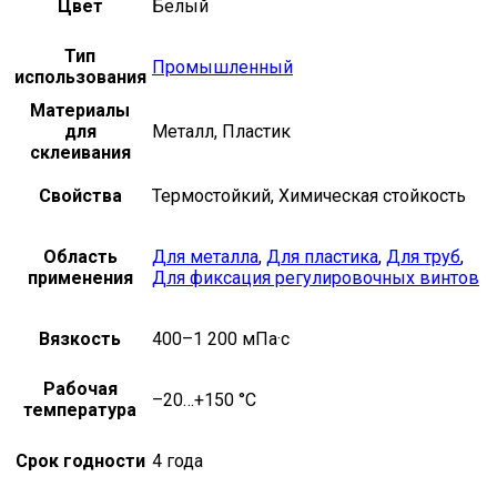
Цвет
Белый
Тип
Промышленный
использования
Материалы
для
Металл, Пластик
склеивания
Свойства
Термостойкий, Химическая стойкость
Область
Для металла
,
Для пластика
,
Для труб
,
применения
Для фиксация регулировочных винтов
Вязкость
400–1 200 мПа·с
Рабочая
–20…+150 °C
температура
Срок годности
4 года