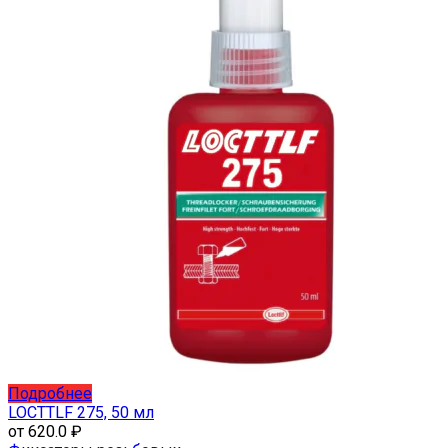
Этот
Подробнее
товар
LOCTTLF 275, 50 мл
имеет
от
620.0
₽