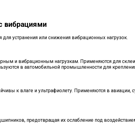
с вибрациями
я для устранения или снижения вибрационных нагрузок.
арным и вибрационным нагрузкам. Применяются для склеив
ользуются в автомобильной промышленности для крепления
ойчивы к влаге и ультрафиолету. Применяются в авиации, 
дшипников, предотвращая их ослабление под воздействие