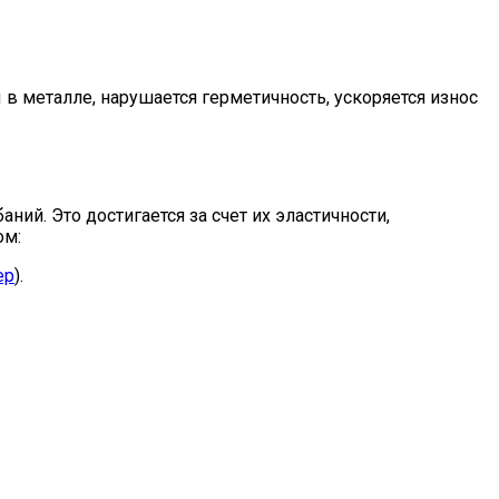
 металле, нарушается герметичность, ускоряется износ
й. Это достигается за счет их эластичности,
ом:
ер
).