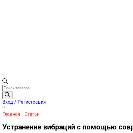
Поиск
товаров
Вход / Регистрация
0
Главная
Статьи
Устранение вибраций с помощью сов