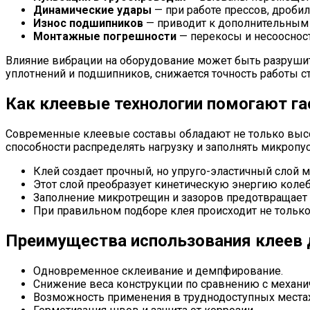
Динамические удары
— при работе прессов, дроби
Износ подшипников
— приводит к дополнительным 
Монтажные погрешности
— перекосы и несоосност
Влияние вибрации на оборудование может быть разрушит
уплотнений и подшипников, снижается точность работы с
Как клеевые технологии помогают г
Современные клеевые составы обладают не только высоко
способности распределять нагрузку и заполнять микроп
Клей создает прочный, но упруго-эластичный слой 
Этот слой преобразует кинетическую энергию колеб
Заполнение микротрещин и зазоров предотвращает 
При правильном подборе клея происходит не только
Преимущества использования клеев
Одновременное склеивание и демпфирование.
Снижение веса конструкции по сравнению с механ
Возможность применения в труднодоступных местах