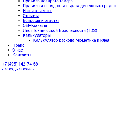
Правила возврата товара
Правила и порядок возврата денежных средст
Наши клиенты
Отзывы
Вопросы и ответы
OEM-заказы
Лист Технической Безопасности (TDS)
Калькуляторы
Калькулятор расхода герметика и клея
Прайс
О нас
Контакты
+7 (495) 142-74-58
с 10:00 до 18:00 МСК