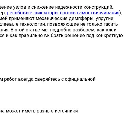
ение узлов и снижение надежности конструкций.
ер,
резьбовые фиксаторы против самоотвинчивания
),
цией применяют механические демпферы, упругие
клеевые технологии, позволяющие не только гасить
я. В этой статье мы подробно разберем, как клеи
тся и как правильно выбрать решение под конкретную
м работ всегда сверяйтесь с официальной
Она может иметь разные источники: