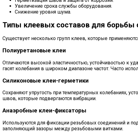
Герметизация швов и защита от коррозии.
Увеличение срока службы оборудования.
Снижение уровня шума.
Типы клеевых составов для борьбы 
Существует несколько групп клеев, которые применяютс
Полиуретановые клеи
Отличаются высокой эластичностью, устойчивостью к уд
гасят колебания в широком диапазоне частот. Часто исп
Силиконовые клеи-герметики
Сохраняют упругость при температурных колебаниях, уст
швов, которые подвергаются вибрации.
Анаэробные клеи-фиксаторы
Используются для фиксации резьбовых соединений и по
заполняющий зазоры между резьбовыми витками.