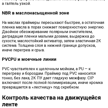
а галтель узкой.
NBR в маслонасыщенной зоне
На маслах праймеры пересыхают быстрее, а остаточная
пленка масла в порах снижает поверхностную энергию.
Двойное обезжиривание полярным очистителем,
деградация пленки малыми дозами, выдержка до
сухости, маслостойкий активатор, затем эластичная 2К
система. Толщина слоя в нижней границе допусков,
иначе перегрев и срыв.
PVCPU и моечные линии
PVC чувствителен к щелочным мойкам, а PU — к
перегреву и бороздам. Праймер под PVC наносится
тонко, без лака, 2К ПУ дает гладкую межфазу. CIP
включают после полной полимеризации, иначе кромка
превращается в «лестницу» под скребком.
Контроль качества на движущейся
ленте