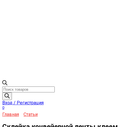
Поиск
товаров
Вход / Регистрация
0
Главная
Статьи
Склейка конвейерной ленты клеем