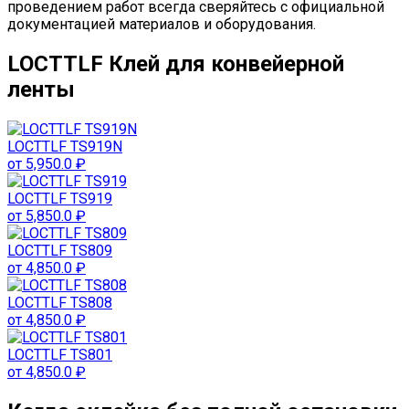
проведением работ всегда сверяйтесь с официальной
документацией материалов и оборудования.
LOCTTLF Клей для конвейерной
ленты
LOCTTLF TS919N
от
5,950.0
₽
LOCTTLF TS919
от
5,850.0
₽
LOCTTLF TS809
от
4,850.0
₽
LOCTTLF TS808
от
4,850.0
₽
LOCTTLF TS801
от
4,850.0
₽