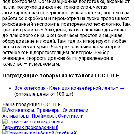
под контролем. Организационная подготовка, экраны от
пыли, ползучее движение, тонкие слои, чистая
активированная поверхность, узкая галтель, корректная
работа со скребком и пирометрия на пуске превращают
рискованный экспромт в повторяемую технологию. Там,
где эти правила соблюдены, латка спокойно доживает
до планового окна, экономя часы простоя и защищая
оборудование и людей. Там, где их игнорируют, любая
попытка «схалтурить быстро» заканчивается второй
остановкой и дорогостоящим повтором. Выбор
очевиден: скорость должна быть управляемой, а
качество — измеряемым.
Подходящие товары из каталога LOCTTLF
Вся категория «Клеи для конвейерной ленты» →
(оптовые цены от 100 шт)
Наша продукция LOCTTLF
Активаторы, Праймеры, Очистители
Герметик прокладочный