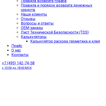
Правила возврата товара
Правила и порядок возврата денежных
средств
Наши клиенты
Отзывы
Вопросы и ответы
OEM-заказы
Лист Технической Безопасности (TDS)
Калькуляторы
Калькулятор расхода герметика и клея
Прайс
О нас
Контакты
+7 (495) 142-74-58
с 10:00 до 18:00 МСК