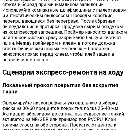
стекла и борозд при минимальном запылении.
Используйте компактные шлифмашины с пылеотводом
и антистатическим пылесосом. Проходы короткие,
перекрывающиеся, без перегрева. После абразива —
пылеудаление и протирка. Продувка сырым воздухом
из компрессора запрещена. Праймер наносится валиком
или тонкой кистью, сразу закрывайте банку и кисть от
пыли. Между праймером и клеем в потоке должна
стоять физическая ширма. На тканях — бондовка
наносится прямо перед клеем, чтобы клей зашел в
первый ряд волокон.
Сценарии экспресс-ремонта на ходу
Локальный прокол покрытия без вскрытия
ткани
Сформируйте низкопрофильную овальную выборку,
фаска на 30-60 процентов покрытия, полка 25-40 мм.
Активация абразивом до сатина, пылеудаление, тонкий
активатор на NR/SBR или праймер под PVCPU. Клей
тонким слоем на обе стороны. Прокатка от центра к