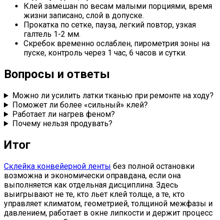
Клей замешан по весам малыми порциями, время
жизни записано, слой в допуске.
Прокатка по сетке, пауза, легкий повтор, узкая
галтель 1-2 мм.
Скребок временно ослаблен, пирометрия зоны на
пуске, контроль через 1 час, 6 часов и сутки.
Вопросы и ответы
Можно ли усилить латки тканью при ремонте на ходу?
Поможет ли более «сильный» клей?
Работает ли нагрев феном?
Почему нельзя продувать?
Итог
Склейка конвейерной ленты
без полной остановки
возможна и экономически оправдана, если она
выполняется как отдельная дисциплина. Здесь
выигрывают не те, кто льет клей толще, а те, кто
управляет климатом, геометрией, толщиной межфазы и
давлением, работает в окне липкости и держит процесс