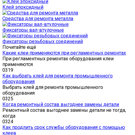
Клей эпоксидный
Средства для ремонта металла
Фиксаторы вал-втулочные
Фиксаторы резьбовых соединений
Почитайте ещё
Какие клеи применяются при регламентных ремонтах
При регламентных ремонтах оборудования клеи
применяются
0
319
Как выбрать клей для ремонта промышленного
оборудования
Выбрать клей для ремонта промышленного
оборудования
0
325
Когда ремонтный состав выгоднее замены детали
Ремонтный состав выгоднее замены детали не тогда,
когда
0
324
Как продлить срок службы оборудования с помощью
клеев