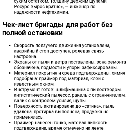
сухим остатком. Толщину держим щупами.
Ресурс вырос кратно», — инженер по
надежности нефтехимии.
Чек-лист бригады для работ без
полной остановки
Скорость ползучего движения установлена,
аварийный стоп доступен, ролевая связь
настроена.
Экраны от пыли и ветра поставлены, зона ремонта
обозначена, подмости и упоры зафиксированы.
Материал покрытия и среда подтверждены, химия
подобрана: праймер под материал, клей с
известным окном.
Инструмент готов: шлифмашина с пылеотводом,
антистатический пылесос, ракель с ограничителем,
валик с контролем усилия, щупы.
Поверхность активирована до «сатина», пыль
удалена, протирка выполнена, продувка не
применялась.
Праймер нанесен тонко, матовая липкость
подтверждена, время отмечено на ленте.