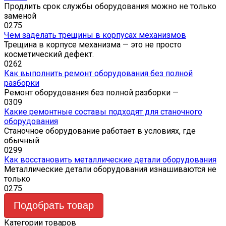
Продлить срок службы оборудования можно не только
заменой
0
275
Чем заделать трещины в корпусах механизмов
Трещина в корпусе механизма — это не просто
косметический дефект.
0
262
Как выполнить ремонт оборудования без полной
разборки
Ремонт оборудования без полной разборки —
0
309
Какие ремонтные составы подходят для станочного
оборудования
Станочное оборудование работает в условиях, где
обычный
0
299
Как восстановить металлические детали оборудования
Металлические детали оборудования изнашиваются не
только
0
275
Подобрать товар
Категории товаров