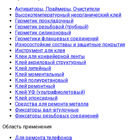
Активаторы, Праймеры, Очистители
Высокотемпературный неорганический клей
Герметик прокладочный
Герметик резьбовой (трубный)
Герметик силиконовый
Герметики фланцевых соединений
Износостойкие составы и защитные покрытия
Инструмент для клея
Клеи для конвейерной ленты
Клей акриловый структурный
Клей литейный
Клей моментальный
Клей полиуретановый
Клей ремонтный
Клей УФ (ультрафиолетовый)
Клей эпоксидный
Средства для ремонта металла
Фиксаторы вал-втулочные
Фиксаторы резьбовых соединений
Область применения
Для ремонта телефонов