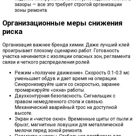
зазоры — все это требует строгой организации
зоны ремонта.
Организационные меры снижения
риска
Организация важнее бренда химии. Даже лучший клей
проигрывает плохому сценарию работ. Готовность
участка начинается с изоляции опасных зон, регламента
связи и четкого распределения ролей.
Режим «ползучее движение». Скорость 0.1-0.3 мс
уменьшает обдув и дает время на операции.
Синхронизируйте шаги со скоростью, заранее
промаркируйте «окна» работы.
Двухконтурная безопасность. Сигнальщик с
правом немедленного стопа и связью.
Механический аварийный трос на доступной
высоте.
Экран и «чистое окно». Временные щиты от пыли и
брызг, магнитные ловушки для металлической
мелочи перед зоной ремонта.