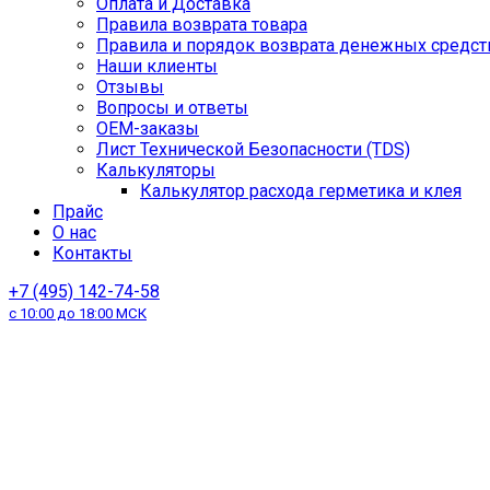
Оплата и Доставка
Правила возврата товара
Правила и порядок возврата денежных средст
Наши клиенты
Отзывы
Вопросы и ответы
OEM-заказы
Лист Технической Безопасности (TDS)
Калькуляторы
Калькулятор расхода герметика и клея
Прайс
О нас
Контакты
+7 (495) 142-74-58
с 10:00 до 18:00 МСК