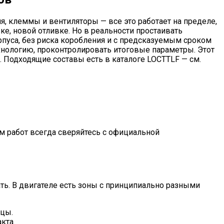
, клеммы и вентиляторы — все это работает на пределе,
ке, новой отливке. Но в реальности простаивать
пуса, без риска коробления и с предсказуемым сроком
ехнологию, проконтролировать итоговые параметры. Этот
. Подходящие составы есть в каталоге LOCTTLF — см.
м работ всегда сверяйтесь с официальной
ать. В двигателе есть зоны с принципиально разными
нцы.
кта.