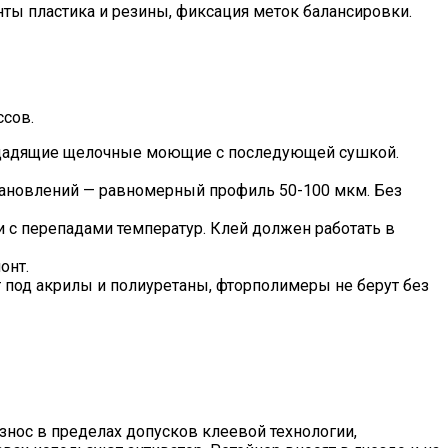
ты пластика и резины, фиксация меток балансировки.
ссов.
л, щадящие щелочные моющие с последующей сушкой.
тановлений — равномерный профиль 50-100 мкм. Без
и с перепадами температур. Клей должен работать в
онт.
под акрилы и полиуретаны, фторполимеры не берут без
знос в пределах допусков клеевой технологии,