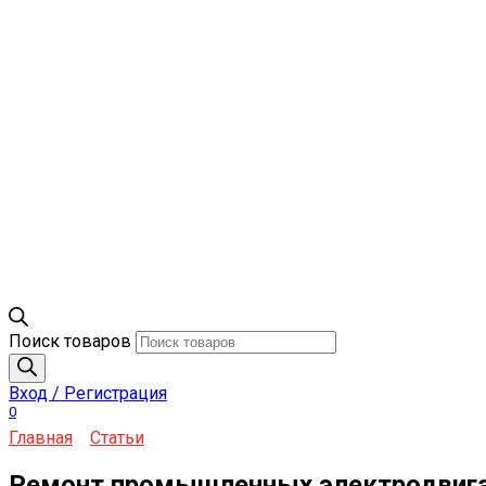
Поиск товаров
Вход / Регистрация
0
Главная
Статьи
Ремонт промышленных электродвигат