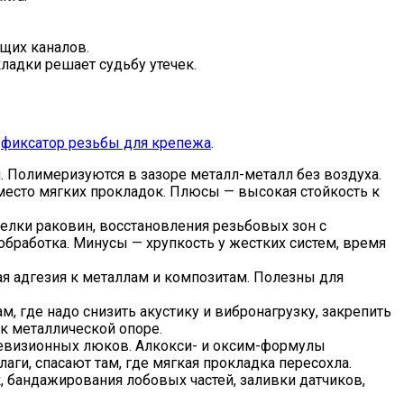
щих каналов.
ладки решает судьбу утечек.
—
фиксатор резьбы для крепежа
.
 Полимеризуются в зазоре металл-металл без воздуха.
место мягких прокладок. Плюсы — высокая стойкость к
елки раковин, восстановления резьбовых зон с
бработка. Минусы — хрупкость у жестких систем, время
я адгезия к металлам и композитам. Полезны для
 где надо снизить акустику и вибронагрузку, закрепить
к металлической опоре.
ревизионных люков. Алкокси- и оксим-формулы
ги, спасают там, где мягкая прокладка пересохла.
бандажирования лобовых частей, заливки датчиков,