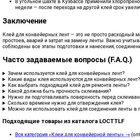
В угольной шахте в Кузбассе применили хлоропрено
недели — после перехода на другой клей срок увели
Заключение
Клей для конвейерных лент — это не просто расходный м
простоев, аварий и затрат на замену ленты. Важно учиты
соблюдены все этапы подготовки и нанесения, соединен
Часто задаваемые вопросы (F.A.Q.)
Зачем используется клей для конвейерных лент?
Какие виды клея используются для конвейерных лент
Как выбрать подходящий клей для ремонта ленты?
Какой должна быть прочность склеивания?
Нужно ли подготавливать поверхность перед склеива
Сколько времени нужно для отверждения клея?
Можно ли использовать клей для соединения ленты в 
Подходящие товары из каталога LOCTTLF
Вся категория «Клеи для конвейерной ленты» →
(оп