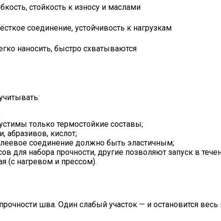
ибкость, стойкость к износу и маслами
ёсткое соединение, устойчивость к нагрузкам
егко наносить, быстро схватываются
учитывать:
;
устимы только термостойкие составы;
, абразивов, кислот;
клеевое соединение должно быть эластичным;
ов для набора прочности, другие позволяют запуск в течен
ая (с нагревом и прессом).
прочности шва. Один слабый участок — и остановится весь 