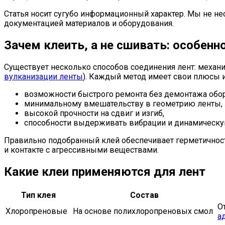
Статья носит сугубо информационный характер. Мы не не
документацией материалов и оборудования.
Зачем клеить, а не сшивать: особенн
Существует несколько способов соединения лент: механи
вулканизации ленты
). Каждый метод имеет свои плюсы 
возможности быстрого ремонта без демонтажа обо
минимальному вмешательству в геометрию ленты,
высокой прочности на сдвиг и изгиб,
способности выдерживать вибрации и динамическую
Правильно подобранный клей обеспечивает герметичност
и контакте с агрессивными веществами.
Какие клеи применяются для лент
Тип клея
Состав
О
Хлоропреновые
На основе полихлоропреновых смол
а