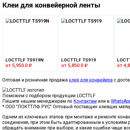
Клеи для конвейерной ленты
LOCTTLF TS919N
LOCTTLF TS919
LOCT
от
5,950.0
₽
от
5,850.0
₽
от
4,
Оптовая и розничная продажа
клея для конвейера
с доста
Поможем с подбором продукции LOCTTLF
Пишите нашим менеджерам по
Контактам
или в
WhatsAp
* ООО "ЛОКТТЛФ РУС" Оптовый поставщик клеящих матер
Одним из ключевых этапов при монтаже и ремонте конвей
соединения, при этом быть адаптированным к условиям р
обращать внимание при выборе, и какие ошибки чаще вс