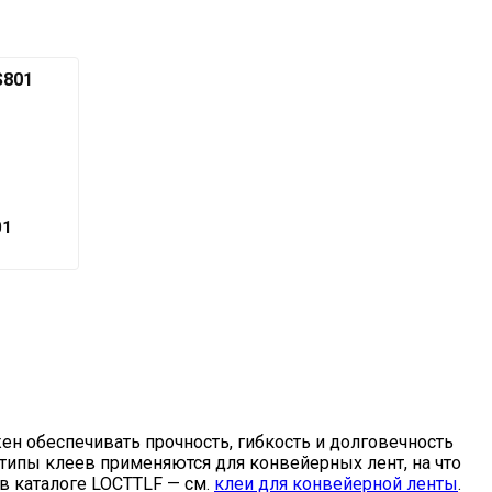
01
н обеспечивать прочность, гибкость и долговечность
 типы клеев применяются для конвейерных лент, на что
в каталоге LOCTTLF — см.
клеи для конвейерной ленты
.