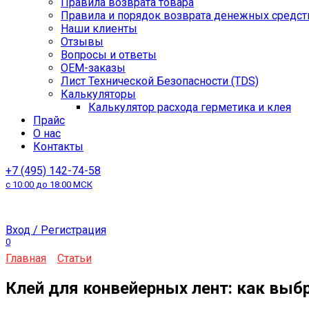
Правила возврата товара
Правила и порядок возврата денежных средст
Наши клиенты
Отзывы
Вопросы и ответы
OEM-заказы
Лист Технической Безопасности (TDS)
Калькуляторы
Калькулятор расхода герметика и клея
Прайс
О нас
Контакты
+7 (495) 142-74-58
с 10:00 до 18:00 МСК
Вход / Регистрация
0
Главная
Статьи
Клей для конвейерных лент: как выб