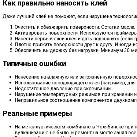
Как правильно наносить клей
Даже лучший клей не поможет, если нарушена технология
Очистить и обезжирить поверхности. Остатки масла,
Активировать поверхности. Используются праймеры
Нанести первый слой клея и дать подсохнуть (если 
Плотно прижать поверхности друг к другу. Иногда и
Обеспечить выдержку без нагрузки. Минимум 30 мину
Типичные ошибки
Нанесение на влажную или загрязнённую поверхнос
Использование неподходящего клея (например, для
Недостаточное давление при склеивании;
Нарушение температурных режимов при хранении и
Неправильное соотношение компонентов двухкомпо
Реальные примеры
На металлургическом комбинате в Челябинске при п
вулканизацию не было, и ремонт на месте занял все