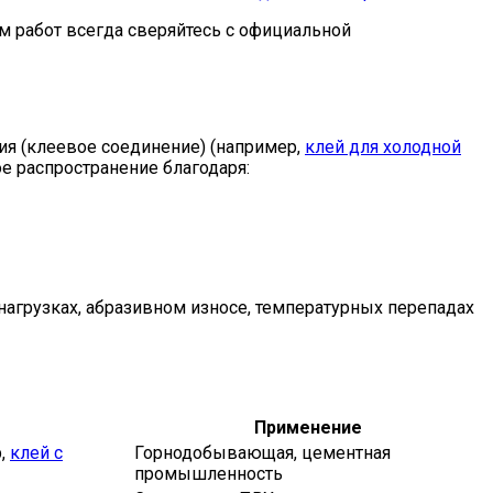
м работ всегда сверяйтесь с официальной
ия (клеевое соединение) (например,
клей для холодной
е распространение благодаря:
агрузках, абразивном износе, температурных перепадах
Применение
р,
клей с
Горнодобывающая, цементная
промышленность