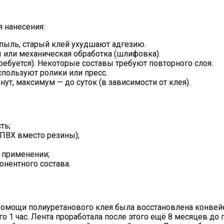
 нанесения:
 пыль, старый клей ухудшают адгезию.
 или механическая обработка (шлифовка).
требуется). Некоторые составы требуют повторного слоя.
спользуют ролики или пресс.
т, максимум — до суток (в зависимости от клея).
ть;
 ПВХ вместо резины);
 применении;
нентного состава.
омощи полиуретанового клея была восстановлена конвейер
го 1 час. Лента проработала после этого ещё 8 месяцев до