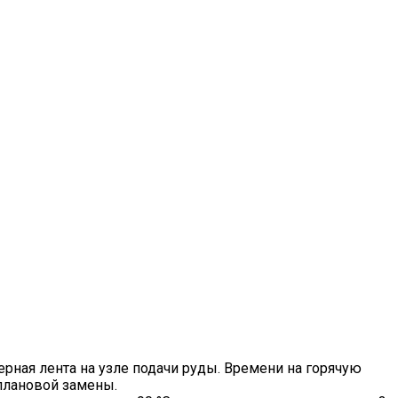
ная лента на узле подачи руды. Времени на горячую
 плановой замены.