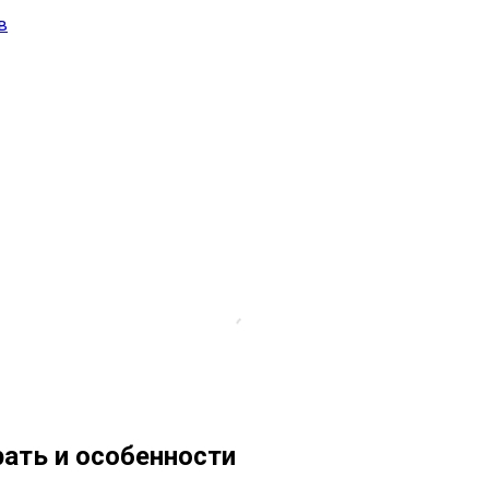
в
рать и особенности