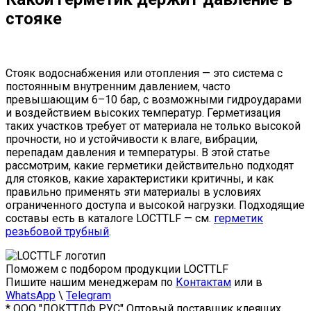
стояке
Стояк водоснабжения или отопления — это система с
постоянным внутренним давлением, часто
превышающим 6–10 бар, с возможными гидроударами
и воздействием высоких температур. Герметизация
таких участков требует от материала не только высокой
прочности, но и устойчивости к влаге, вибрации,
перепадам давления и температуры. В этой статье
рассмотрим, какие герметики действительно подходят
для стояков, какие характеристики критичны, и как
правильно применять эти материалы в условиях
ограниченного доступа и высокой нагрузки. Подходящие
составы есть в каталоге LOCTTLF — см.
герметик
резьбовой трубный
.
Поможем с подбором продукции LOCTTLF
Пишите нашим менеджерам по
Контактам
или в
WhatsApp
\
Telegram
* ООО "ЛОКТТЛФ РУС" Оптовый поставщик клеящих