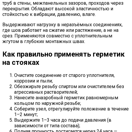
труб в стены, межпанельных зазоров, проходов через
перекрытия. Обладают высокой эластичностью и
стойкостью к вибрации, давлению, влаге.
Выдерживают нагрузку в неразъёмных соединениях,
где шов работает на сжатие или растяжение, а не на
срез. Применяются совместно с уплотнительным
жгутом в глубоких монтажных швах.
Как правильно применять герметик
на стояках
Очистите соединение от старого уплотнителя,
коррозии и пыли;
Обезжирьте резьбу спиртом или очистителем без
агрессивных растворителей;
Нанесите анаэробный герметик равномерным
кольцом по наружной резьбе;
Соберите узел, отрегулируйте положение в течение
1–2 минут;
Выдержите 1–3 часа до подачи давления (в
зависимости от типа состава);
Полная прочность достигается через 24 часа —