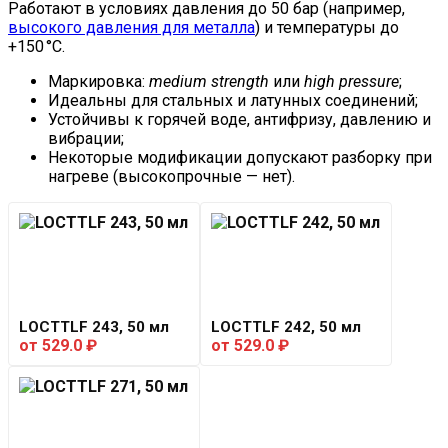
Работают в условиях давления до 50 бар (например,
высокого давления для металла
) и температуры до
+150 °C.
Маркировка:
medium strength
или
high pressure
;
Идеальны для стальных и латунных соединений;
Устойчивы к горячей воде, антифризу, давлению и
вибрации;
Некоторые модификации допускают разборку при
нагреве (высокопрочные — нет).
LOCTTLF 243, 50 мл
LOCTTLF 242, 50 мл
от
529.0
₽
от
529.0
₽