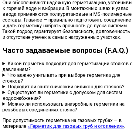
Они обеспечивают надёжную герметизацию, устойчивы
к горячей воде и вибрации. В монтажных швах и узлах
ввода применяются полиуретановые и MS-полимерные
составы. Главное — правильно подготовить соединение
и дать герметику набрать прочность до пуска системы.
Такой подход гарантирует безопасность, долговечность
и отсутствие утечек в самых нагруженных участках.
Часто задаваемые вопросы (F.A.Q.)
Какой герметик подходит для герметизации стояков с
давлением?
Что важно учитывать при выборе герметика для
стояков?
Подходит ли сантехнический силикон для стояков?
Существуют ли герметики с допуском для систем
водоснабжения?
Можно ли использовать анаэробные герметики на
резьбовых соединениях стояка?
Про допустимость герметика на газовых трубах — в
материале
«Герметик для газовых труб и отопления»
.