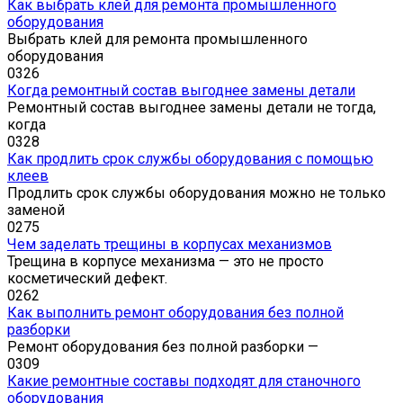
Как выбрать клей для ремонта промышленного
оборудования
Выбрать клей для ремонта промышленного
оборудования
0
326
Когда ремонтный состав выгоднее замены детали
Ремонтный состав выгоднее замены детали не тогда,
когда
0
328
Как продлить срок службы оборудования с помощью
клеев
Продлить срок службы оборудования можно не только
заменой
0
275
Чем заделать трещины в корпусах механизмов
Трещина в корпусе механизма — это не просто
косметический дефект.
0
262
Как выполнить ремонт оборудования без полной
разборки
Ремонт оборудования без полной разборки —
0
309
Какие ремонтные составы подходят для станочного
оборудования