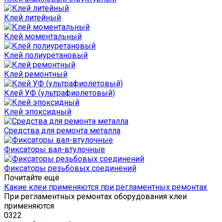
Клей литейный
Клей моментальный
Клей полиуретановый
Клей ремонтный
Клей УФ (ультрафиолетовый)
Клей эпоксидный
Средства для ремонта металла
Фиксаторы вал-втулочные
Фиксаторы резьбовых соединений
Почитайте ещё
Какие клеи применяются при регламентных ремонтах
При регламентных ремонтах оборудования клеи
применяются
0
322