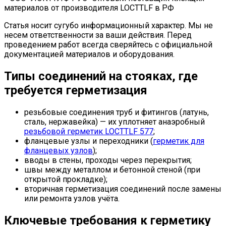
материалов от производителя LOCTTLF в РФ
Статья носит сугубо информационный характер. Мы не
несем ответственности за ваши действия. Перед
проведением работ всегда сверяйтесь с официальной
документацией материалов и оборудования.
Типы соединений на стояках, где
требуется герметизация
резьбовые соединения труб и фитингов (латунь,
сталь, нержавейка) — их уплотняет анаэробный
резьбовой герметик LOCTTLF 577
;
фланцевые узлы и переходники (
герметик для
фланцевых узлов
);
вводы в стены, проходы через перекрытия;
швы между металлом и бетонной стеной (при
открытой прокладке);
вторичная герметизация соединений после замены
или ремонта узлов учёта.
Ключевые требования к герметику