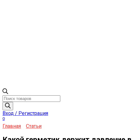
Поиск
товаров
Вход / Регистрация
0
Главная
Статьи
Какой герметик держит давление в