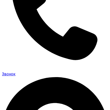
Звонок