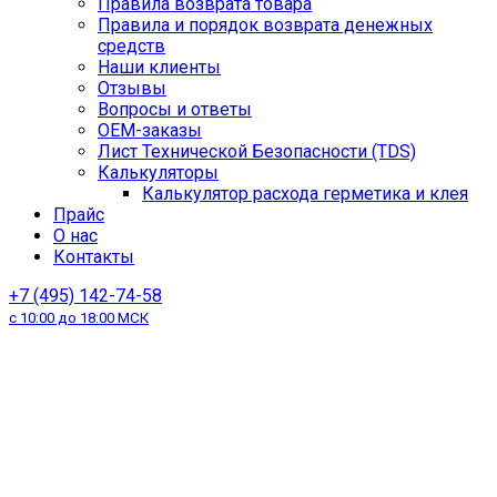
Правила возврата товара
Правила и порядок возврата денежных
средств
Наши клиенты
Отзывы
Вопросы и ответы
OEM-заказы
Лист Технической Безопасности (TDS)
Калькуляторы
Калькулятор расхода герметика и клея
Прайс
О нас
Контакты
+7 (495) 142-74-58
с 10:00 до 18:00 МСК