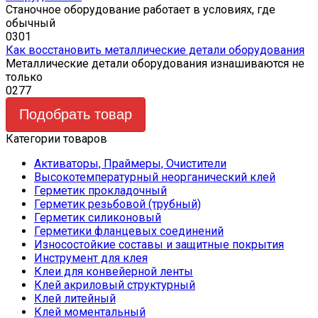
Станочное оборудование работает в условиях, где
обычный
0
301
Как восстановить металлические детали оборудования
Металлические детали оборудования изнашиваются не
только
0
277
Подобрать товар
Категории товаров
Активаторы, Праймеры, Очистители
Высокотемпературный неорганический клей
Герметик прокладочный
Герметик резьбовой (трубный)
Герметик силиконовый
Герметики фланцевых соединений
Износостойкие составы и защитные покрытия
Инструмент для клея
Клеи для конвейерной ленты
Клей акриловый структурный
Клей литейный
Клей моментальный