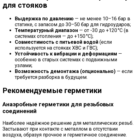
для стояков
Выдержка по давлению
— не менее 10–16 бар в
статике, с запасом до 30–50 бар для гидроударов;
Температурный диапазон
— от -30 до +120 °C (в
системах отопления — до +150 °C);
Совместимость с питьевой водой
(если
используется на стояках ХВС и ГВС);
Устойчивость к вибрации и деформациям
—
особенно в старых системах с подвижными
узлами;
Возможность демонтажа (опционально)
— если
требуется разборка в будущем.
Рекомендуемые герметики
Анаэробные герметики для резьбовых
соединений
Наиболее надёжное решение для металлических резьб.
Застывают при контакте с металлом в отсутствии
воздуха, образуя прочное и герметичное соединение.