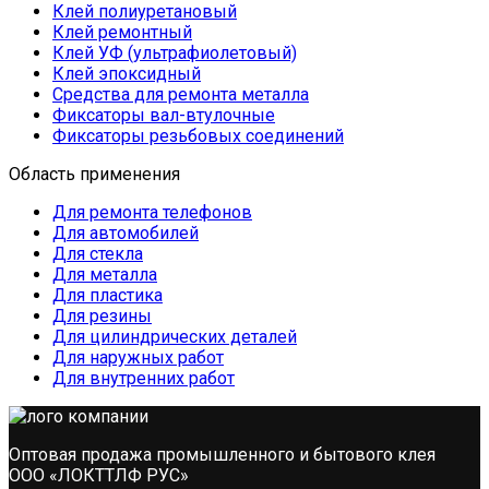
Клей полиуретановый
Клей ремонтный
Клей УФ (ультрафиолетовый)
Клей эпоксидный
Средства для ремонта металла
Фиксаторы вал-втулочные
Фиксаторы резьбовых соединений
Область применения
Для ремонта телефонов
Для автомобилей
Для стекла
Для металла
Для пластика
Для резины
Для цилиндрических деталей
Для наружных работ
Для внутренних работ
Оптовая продажа промышленного и бытового клея
ООО «ЛОКТТЛФ РУС»