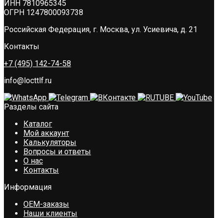
ИНН 7810965345
ОГРН 1247800093738
Российская Федерация, г. Москва, ул. Усиевича, д. 21
Контакты
+7 (495) 142-74-58
info@locttlf.ru
Разделы сайта
Каталог
Мой аккаунт
Калькуляторы
Вопросы и ответы
О нас
Контакты
Информация
OEM-заказы
Наши клиенты