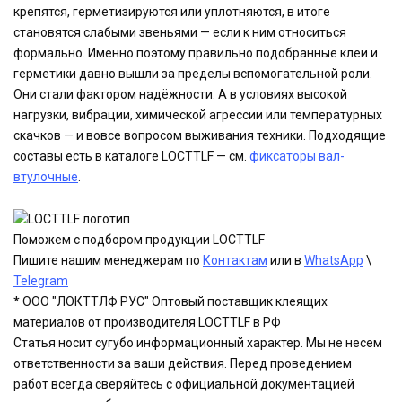
крепятся, герметизируются или уплотняются, в итоге
становятся слабыми звеньями — если к ним относиться
формально. Именно поэтому правильно подобранные клеи и
герметики давно вышли за пределы вспомогательной роли.
Они стали фактором надёжности. А в условиях высокой
нагрузки, вибрации, химической агрессии или температурных
скачков — и вовсе вопросом выживания техники. Подходящие
составы есть в каталоге LOCTTLF — см.
фиксаторы вал-
втулочные
.
Поможем с подбором продукции LOCTTLF
Пишите нашим менеджерам по
Контактам
или в
WhatsApp
\
Telegram
* ООО "ЛОКТТЛФ РУС" Оптовый поставщик клеящих
материалов от производителя LOCTTLF в РФ
Статья носит сугубо информационный характер. Мы не несем
ответственности за ваши действия. Перед проведением
работ всегда сверяйтесь с официальной документацией