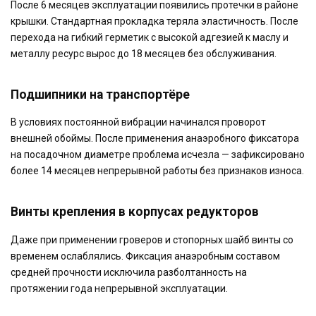
После 6 месяцев эксплуатации появились протечки в районе
крышки. Стандартная прокладка теряла эластичность. После
перехода на гибкий герметик с высокой адгезией к маслу и
металлу ресурс вырос до 18 месяцев без обслуживания.
Подшипники на транспортёре
В условиях постоянной вибрации начинался проворот
внешней обоймы. После применения анаэробного фиксатора
на посадочном диаметре проблема исчезла — зафиксировано
более 14 месяцев непрерывной работы без признаков износа.
Винты крепления в корпусах редукторов
Даже при применении гроверов и стопорных шайб винты со
временем ослаблялись. Фиксация анаэробным составом
средней прочности исключила разболтанность на
протяжении года непрерывной эксплуатации.