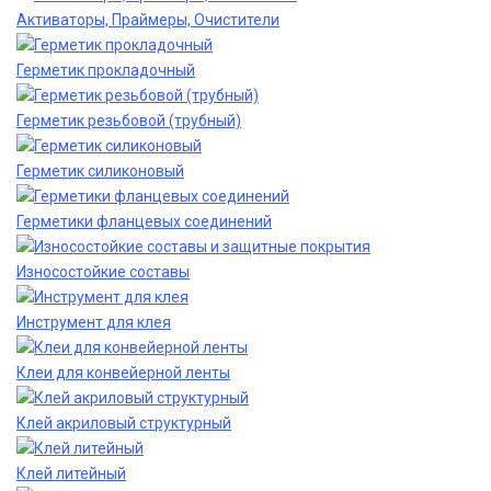
Активаторы, Праймеры, Очистители
Герметик прокладочный
Герметик резьбовой (трубный)
Герметик силиконовый
Герметики фланцевых соединений
Износостойкие составы
Инструмент для клея
Клеи для конвейерной ленты
Клей акриловый структурный
Клей литейный