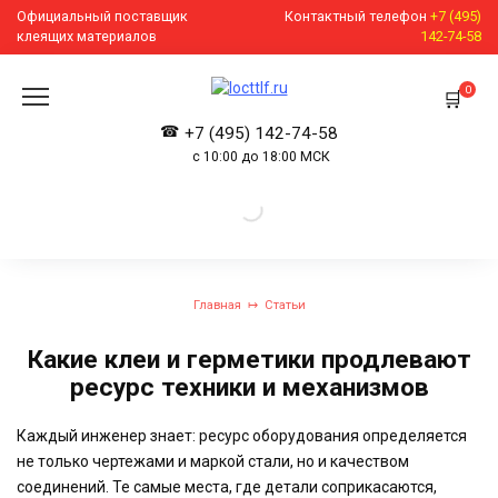
Перейти
Официальный поставщик
Контактный телефон
+7 (495)
к
клеящих материалов
142-74-58
содержанию
0
+7 (495) 142-74-58
с 10:00 до 18:00 МСК
Главная
Статьи
Какие клеи и герметики продлевают
ресурс техники и механизмов
Каждый инженер знает: ресурс оборудования определяется
не только чертежами и маркой стали, но и качеством
соединений. Те самые места, где детали соприкасаются,