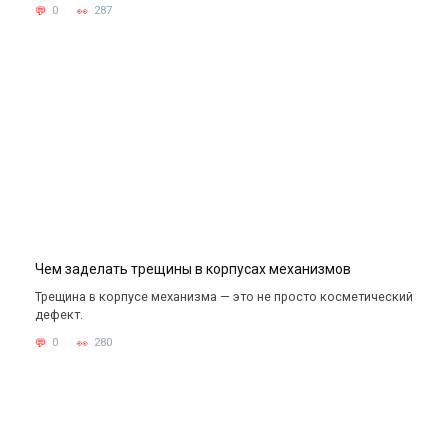
0
287
Чем заделать трещины в корпусах механизмов
Трещина в корпусе механизма — это не просто косметический
дефект.
0
280