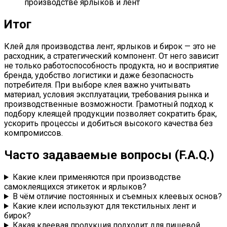
производстве ярлыков и лент
Итог
Клей для производства лент, ярлыков и бирок — это не
расходник, а стратегический компонент. От него зависит
не только работоспособность продукта, но и восприятие
бренда, удобство логистики и даже безопасность
потребителя. При выборе клея важно учитывать
материал, условия эксплуатации, требования рынка и
производственные возможности. Грамотный подход к
подбору клеящей продукции позволяет сократить брак,
ускорить процессы и добиться высокого качества без
компромиссов.
Часто задаваемые вопросы (F.A.Q.)
Какие клеи применяются при производстве
самоклеящихся этикеток и ярлыков?
В чём отличие постоянных и съемных клеевых основ?
Какие клеи используют для текстильных лент и
бирок?
Какая клеевая продукция подходит для пищевой