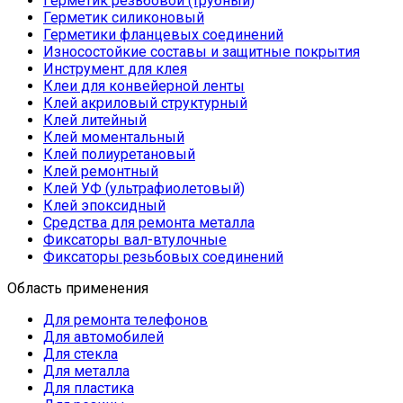
Герметик резьбовой (трубный)
Герметик силиконовый
Герметики фланцевых соединений
Износостойкие составы и защитные покрытия
Инструмент для клея
Клеи для конвейерной ленты
Клей акриловый структурный
Клей литейный
Клей моментальный
Клей полиуретановый
Клей ремонтный
Клей УФ (ультрафиолетовый)
Клей эпоксидный
Средства для ремонта металла
Фиксаторы вал-втулочные
Фиксаторы резьбовых соединений
Область применения
Для ремонта телефонов
Для автомобилей
Для стекла
Для металла
Для пластика