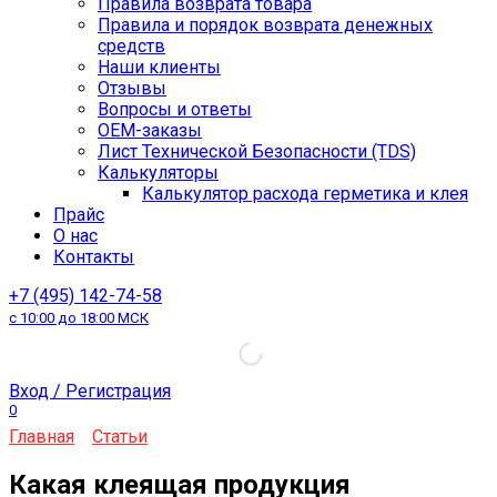
Правила возврата товара
Правила и порядок возврата денежных
средств
Наши клиенты
Отзывы
Вопросы и ответы
OEM-заказы
Лист Технической Безопасности (TDS)
Калькуляторы
Калькулятор расхода герметика и клея
Прайс
О нас
Контакты
+7 (495) 142-74-58
с 10:00 до 18:00 МСК
Вход / Регистрация
0
Главная
Статьи
Какая клеящая продукция