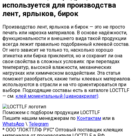
используется для производства
лент, ярлыков, бирок
Производство лент, ярлыков и бирок — это не просто
печать или нарезка материалов. В основе надёжности,
функциональности и внешнего вида такой продукции
всегда лежит правильно подобранный клеевой состав.
От него зависит не только то, насколько хорошо
этикетка или бирка приклеится, но и сохранит ли она
свои свойства в сложных условиях: при перепадах
температур, высокой влажности, механических
нагрузках или химическом воздействии. Эта статья
поможет разобраться, какие типы клеевых материалов
используются в отрасли и на что ориентироваться при
выборе. Подходящие составы есть в каталоге LOCTTLF
— см.
клей моментальный (цианоакрилат)
.
Поможем с подбором продукции LOCTTLF
Пишите нашим менеджерам по
Контактам
или в
WhatsApp
\
Telegram
* ООО "ЛОКТТЛФ РУС" Оптовый поставщик клеящих
материалов от производителя LOCTTLF в РФ