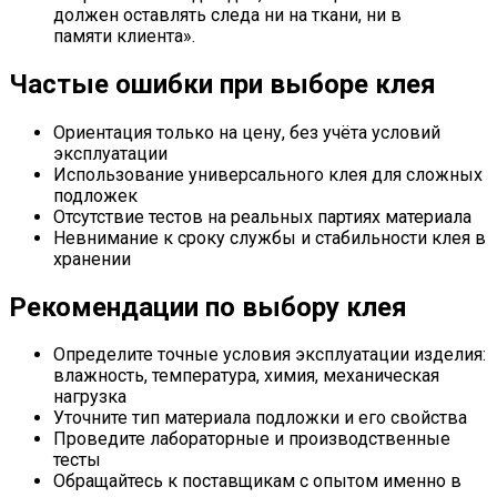
должен оставлять следа ни на ткани, ни в
памяти клиента».
Частые ошибки при выборе клея
Ориентация только на цену, без учёта условий
эксплуатации
Использование универсального клея для сложных
подложек
Отсутствие тестов на реальных партиях материала
Невнимание к сроку службы и стабильности клея в
хранении
Рекомендации по выбору клея
Определите точные условия эксплуатации изделия:
влажность, температура, химия, механическая
нагрузка
Уточните тип материала подложки и его свойства
Проведите лабораторные и производственные
тесты
Обращайтесь к поставщикам с опытом именно в