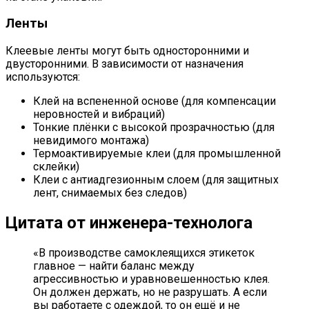
Ленты
Клеевые ленты могут быть односторонними и
двусторонними. В зависимости от назначения
используются:
Клей на вспененной основе (для компенсации
неровностей и вибраций)
Тонкие плёнки с высокой прозрачностью (для
невидимого монтажа)
Термоактивируемые клеи (для промышленной
склейки)
Клеи с антиадгезионным слоем (для защитных
лент, снимаемых без следов)
Цитата от инженера-технолога
«В производстве самоклеящихся этикеток
главное — найти баланс между
агрессивностью и уравновешенностью клея.
Он должен держать, но не разрушать. А если
вы работаете с одеждой, то он ещё и не