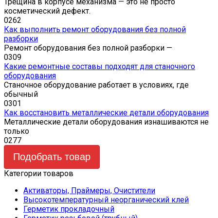
Трещина в корпусе механизма — это не просто
косметический дефект.
0
262
Как выполнить ремонт оборудования без полной
разборки
Ремонт оборудования без полной разборки —
0
309
Какие ремонтные составы подходят для станочного
оборудования
Станочное оборудование работает в условиях, где
обычный
0
301
Как восстановить металлические детали оборудования
Металлические детали оборудования изнашиваются не
только
0
277
Подобрать товар
Категории товаров
Активаторы, Праймеры, Очистители
Высокотемпературный неорганический клей
Герметик прокладочный