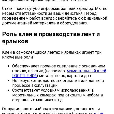
Статья носит сугубо информационный характер. Мы не
несем ответственности за ваши действия. Перед
проведением работ всегда сверяйтесь с официальной
документацией материалов и оборудования.
Роль клея в производстве лент и
ярлыков
Клей в самоклеящихся лентах и ярлыках играет три
ключевые роли:
Обеспечивает прочное сцепление с основанием
(стекло, пластик, (например,
моментальный клей
LOCTTLF 406
) металл, ткань, картон и др.)
Не нарушает целостность этикетки или ленты в
процессе эксплуатации
Соответствует условиям использования: в
морозильных камерах, под открытым небом, в
стиральных машинах и т.д.
От правильного выбора клея зависит, останется ли
ярлык на товаре в момент продажи (например,
клей