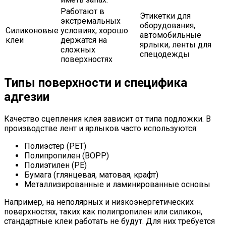
Работают в
Этикетки для
экстремальных
оборудования,
Силиконовые
условиях, хорошо
автомобильные
клеи
держатся на
ярлыки, ленты для
сложных
спецодежды
поверхностях
Типы поверхности и специфика
адгезии
Качество сцепления клея зависит от типа подложки. В
производстве лент и ярлыков часто используются:
Полиэстер (PET)
Полипропилен (BOPP)
Полиэтилен (PE)
Бумага (глянцевая, матовая, крафт)
Металлизированные и ламинированные основы
Например, на неполярных и низкоэнергетических
поверхностях, таких как полипропилен или силикон,
стандартные клеи работать не будут. Для них требуется