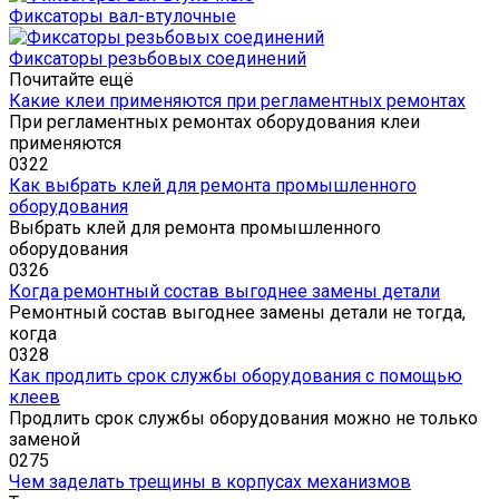
Фиксаторы вал-втулочные
Фиксаторы резьбовых соединений
Почитайте ещё
Какие клеи применяются при регламентных ремонтах
При регламентных ремонтах оборудования клеи
применяются
0
322
Как выбрать клей для ремонта промышленного
оборудования
Выбрать клей для ремонта промышленного
оборудования
0
326
Когда ремонтный состав выгоднее замены детали
Ремонтный состав выгоднее замены детали не тогда,
когда
0
328
Как продлить срок службы оборудования с помощью
клеев
Продлить срок службы оборудования можно не только
заменой
0
275
Чем заделать трещины в корпусах механизмов