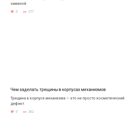
заменой
0
277
Чем заделать трещины в корпусах механизмов
Трещина в корпусе механизма — это не просто косметический
дефект.
0
262