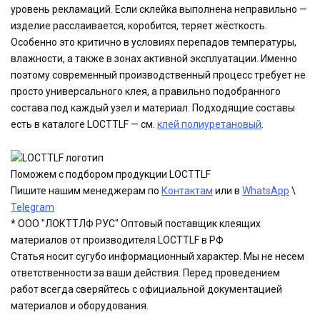
уровень рекламаций. Если склейка выполнена неправильно —
изделие расслаивается, коробится, теряет жёсткость.
Особенно это критично в условиях перепадов температуры,
влажности, а также в зонах активной эксплуатации. Именно
поэтому современный производственный процесс требует не
просто универсального клея, а правильно подобранного
состава под каждый узел и материал. Подходящие составы
есть в каталоге LOCTTLF — см.
клей полиуретановый
.
Поможем с подбором продукции LOCTTLF
Пишите нашим менеджерам по
Контактам
или в
WhatsApp
\
Telegram
* ООО "ЛОКТТЛФ РУС" Оптовый поставщик клеящих
материалов от производителя LOCTTLF в РФ
Статья носит сугубо информационный характер. Мы не несем
ответственности за ваши действия. Перед проведением
работ всегда сверяйтесь с официальной документацией
материалов и оборудования.