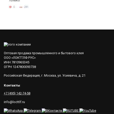
только
0
281
Оптовая продажа промышленного и бытового клея
ООО «ЛОКТТЛФ РУС»
ИНН 7810965345
ОГРН 1247800093738
Российская Федерация, г. Москва, ул. Усиевича, д. 21
Контакты
+7 (495) 142-74-58
info@locttlf.ru