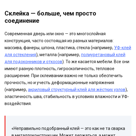
Склейка — больше, чем просто
соединение
Современная дверь или окно — это многослойная
конструкция, часто состоящая из разных материалов:
массива, фанеры, шпона, пластика, стекла (например,
УФ-клей
для остекления
), металла (например,
полиуретановый клей
для подоконников и откосов
). То же касается мебели. Все они
имеют разную плотность, гигроскопичность, тепловое
расширение. При склеивании важно не только обеспечить
прочность, но и учесть деформационные напряжения
(например,
акриловый структурный клей для жёстких узлов
),
эластичность шва, стабильность в условиях влажности и УФ-
воздействия.
«Неправильно подобранный клей — это как не та сварка
в металлоконструкции. Может держаться, а может