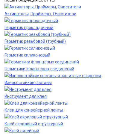
Наша продукция LOCTTLF
Активаторы, Праймеры, Очистители
Герметик прокладочный
Герметик резьбовой (трубный)
Герметик силиконовый
Герметики фланцевых соединений
Износостойкие составы
Инструмент для клея
Клеи для конвейерной ленты
Клей акриловый структурный