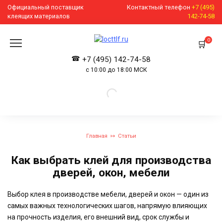
Перейти
Официальный поставщик
Контактный телефон
+7 (495)
к
клеящих материалов
142-74-58
содержанию
0
+7 (495) 142-74-58
с 10:00 до 18:00 МСК
Главная
Статьи
Как выбрать клей для производства
дверей, окон, мебели
Выбор клея в производстве мебели, дверей и окон — один из
самых важных технологических шагов, напрямую влияющих
на прочность изделия, его внешний вид, срок службы и