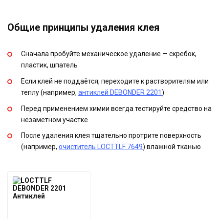
Общие принципы удаления клея
Сначала пробуйте механическое удаление — скребок,
пластик, шпатель
Если клей не поддаётся, переходите к растворителям или
теплу (например,
антиклей DEBONDER 2201
)
Перед применением химии всегда тестируйте средство на
незаметном участке
После удаления клея тщательно протрите поверхность
(например,
очиститель LOCTTLF 7649
) влажной тканью