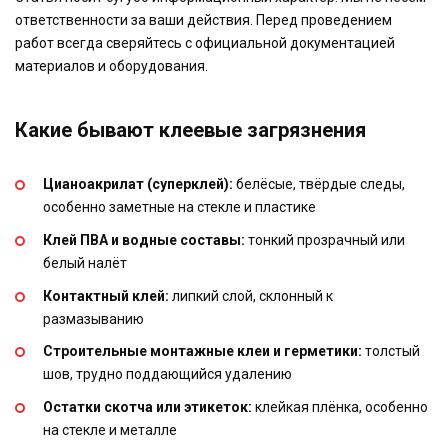
ответственности за ваши действия. Перед проведением
работ всегда сверяйтесь с официальной документацией
материалов и оборудования.
Какие бывают клеевые загрязнения
Цианоакрилат (суперклей):
белёсые, твёрдые следы,
особенно заметные на стекле и пластике
Клей ПВА и водные составы:
тонкий прозрачный или
белый налёт
Контактный клей:
липкий слой, склонный к
размазыванию
Строительные монтажные клеи и герметики:
толстый
шов, трудно поддающийся удалению
Остатки скотча или этикеток:
клейкая плёнка, особенно
на стекле и металле