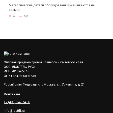
Металлические детали оборудования изнашиваются не
только
0
287
Оптовая продажа промышленного и бытового клея
ООО «ЛОКТТЛФ РУС»
ИНН 7810965345
ОГРН 1247800093738
Российская Федерация, г. Москва, ул. Усиевича, д. 21
Контакты
+7 (495) 142-74-58
info@locttlf.ru