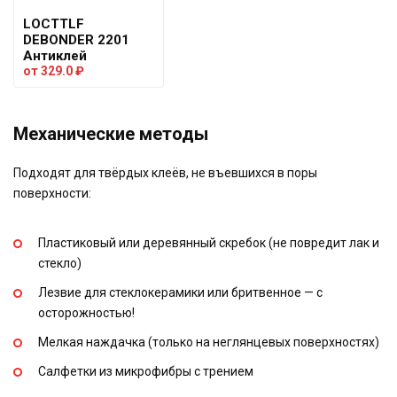
LOCTTLF
DEBONDER 2201
Антиклей
от
329.0
₽
Механические методы
Подходят для твёрдых клеёв, не въевшихся в поры
поверхности:
Пластиковый или деревянный скребок (не повредит лак и
стекло)
Лезвие для стеклокерамики или бритвенное — с
осторожностью!
Мелкая наждачка (только на неглянцевых поверхностях)
Салфетки из микрофибры с трением