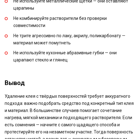
Не используйте металлические щётки — они оставляют
царапины
Не комбинируйте растворители без проверки
совместимости
Не трите агрессивно по лаку, акрилу, поликарбонату —
материал может помутнеть
Не используйте кухонные абразивные губки — они
царапают стекло и глянец
Вывод
Удаление клея с твёрдых поверхностей требует аккуратного
подхода: важно подобрать средство под конкретный тип клея
и материал. В большинстве случаев помогает сочетание
нагрева, мягкой механики и подходящего растворителя. Если
есть сомнения — начните с самого щадящего способа и
протестируйте его на незаметном участке. Тогда поверхность