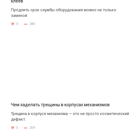
клеев
Продлить срок службы оборудования можно не только
заменой
0
280
Чем заделать трещины в корпусах механизмов
Трещина в корпусе механизма — это не просто косметический
дефект.
0
269