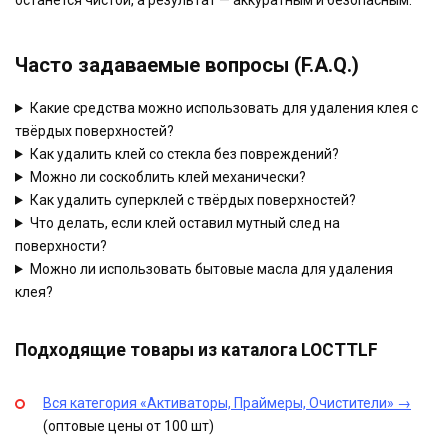
останется чистой, а результат — аккуратным и безопасным.
Часто задаваемые вопросы (F.A.Q.)
Какие средства можно использовать для удаления клея с
твёрдых поверхностей?
Как удалить клей со стекла без повреждений?
Можно ли соскоблить клей механически?
Как удалить суперклей с твёрдых поверхностей?
Что делать, если клей оставил мутный след на
поверхности?
Можно ли использовать бытовые масла для удаления
клея?
Подходящие товары из каталога LOCTTLF
Вся категория «Активаторы, Праймеры, Очистители» →
(оптовые цены от 100 шт)