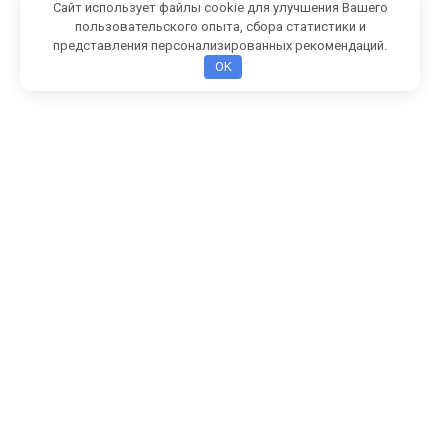
Сайт использует файлы cookie для улучшения Вашего
пользовательского опыта, сбора статистики и
представления персонализированных рекомендаций.
OK