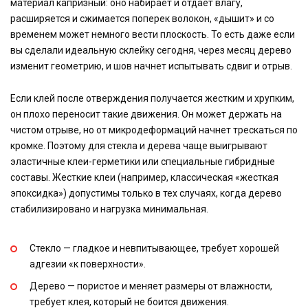
материал капризный: оно набирает и отдаёт влагу,
расширяется и сжимается поперек волокон, «дышит» и со
временем может немного вести плоскость. То есть даже если
вы сделали идеальную склейку сегодня, через месяц дерево
изменит геометрию, и шов начнет испытывать сдвиг и отрыв.
Если клей после отверждения получается жестким и хрупким,
он плохо переносит такие движения. Он может держать на
чистом отрыве, но от микродеформаций начнет трескаться по
кромке. Поэтому для стекла и дерева чаще выигрывают
эластичные клеи-герметики или специальные гибридные
составы. Жесткие клеи (например, классическая «жесткая
эпоксидка») допустимы только в тех случаях, когда дерево
стабилизировано и нагрузка минимальная.
Стекло — гладкое и невпитывающее, требует хорошей
адгезии «к поверхности».
Дерево — пористое и меняет размеры от влажности,
требует клея, который не боится движения.