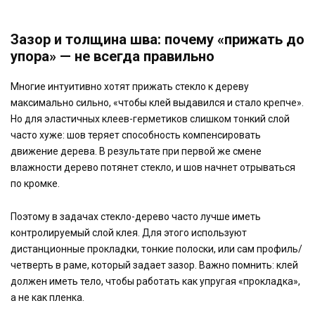
Зазор и толщина шва: почему «прижать до
упора» — не всегда правильно
Многие интуитивно хотят прижать стекло к дереву
максимально сильно, «чтобы клей выдавился и стало крепче».
Но для эластичных клеев-герметиков слишком тонкий слой
часто хуже: шов теряет способность компенсировать
движение дерева. В результате при первой же смене
влажности дерево потянет стекло, и шов начнет отрываться
по кромке.
Поэтому в задачах стекло-дерево часто лучше иметь
контролируемый слой клея. Для этого используют
дистанционные прокладки, тонкие полоски, или сам профиль/
четверть в раме, который задает зазор. Важно помнить: клей
должен иметь тело, чтобы работать как упругая «прокладка»,
а не как пленка.