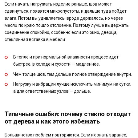
Если начать нагружать изделие раньше, шов может
сдвинуться, появятся микропустоты, и дальше туда пойдет
влага. Потом вы удивляетесь: вроде держалось, но через
месяц по краю пошло отслоение. Поэтому лучше выдержать
соединение спокойно, особенно если это окно, дверца,
стеклянная вставка в мебели.
В тепле и при нормальной влажности процесс идет
быстрее, в холоде и сухости — медленнее.
Чем толще шов, тем дольше полное отверждение внутри.
Нагрузку и вибрации лучше исключить минимум на сутки,
а для ответственных узлов — дольше.
Типичные ошибки: почему стекло отходит
от дерева и как этого избежать
Большинство проблем повторяются. Если их знать заранее,