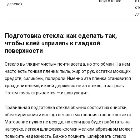
подготовке
от
дерево)
ст
де
Подготовка стекла: как сделать так,
чтобы клей «прилип» к гладкой
поверхности
Стекло выглядит чистым почти всегда, но это обман. На нем
часто есть тонкая пленка: пыль, жир от рук, остатки моющих
средств, силиконы, полироли. Именно эта пленка становится
«разделителем», и клей держится не за стекло, а за грязь.
Потом грязь отрывается — и шов уходит.
Правильная подготовка стекла обычно состоит из очистки,
обезжиривания и иногда легкого матования в зоне контакта.
Матование нужно не всегда, но если шов будет работать на
нагрузке, легкая шлифовка кромки мелким абразивом может
повысить надежность. Важно помнить: шлифовать стекло