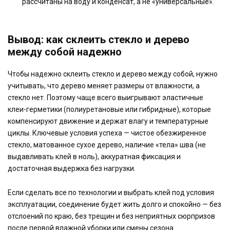
рассчитаны на воду и конденсат, а не «универсальные».
Вывод: как склеить стекло и дерево
между собой надежно
Чтобы надежно склеить стекло и дерево между собой, нужно
учитывать, что дерево меняет размеры от влажности, а
стекло нет. Поэтому чаще всего выигрывают эластичные
клеи-герметики (полиуретановые или гибридные), которые
компенсируют движение и держат влагу и температурные
циклы. Ключевые условия успеха — чистое обезжиренное
стекло, матованное сухое дерево, наличие «тела» шва (не
выдавливать клей в ноль), аккуратная фиксация и
достаточная выдержка без нагрузки.
Если сделать все по технологии и выбрать клей под условия
эксплуатации, соединение будет жить долго и спокойно — без
отслоений по краю, без трещин и без неприятных сюрпризов
после первой влажной уборки или смены сезона.