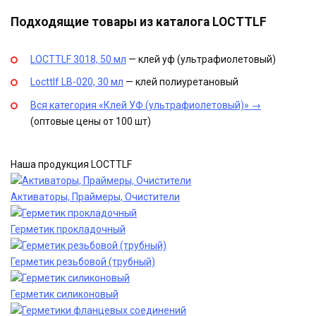
Подходящие товары из каталога LOCTTLF
LOCTTLF 3018, 50 мл
— клей уф (ультрафиолетовый)
Locttlf LB-020, 30 мл
— клей полиуретановый
Вся категория «Клей УФ (ультрафиолетовый)» →
(оптовые цены от 100 шт)
Наша продукция LOCTTLF
Активаторы, Праймеры, Очистители
Герметик прокладочный
Герметик резьбовой (трубный)
Герметик силиконовый