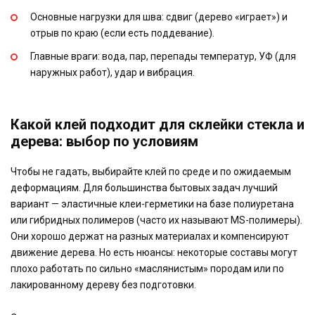
Основные нагрузки для шва: сдвиг (дерево «играет») и
отрыв по краю (если есть поддевание).
Главные враги: вода, пар, перепады температур, УФ (для
наружных работ), удар и вибрация.
Какой клей подходит для склейки стекла и
дерева: выбор по условиям
Чтобы не гадать, выбирайте клей по среде и по ожидаемым
деформациям. Для большинства бытовых задач лучший
вариант — эластичные клеи-герметики на базе полиуретана
или гибридных полимеров (часто их называют MS-полимеры).
Они хорошо держат на разных материалах и компенсируют
движение дерева. Но есть нюансы: некоторые составы могут
плохо работать по сильно «маслянистым» породам или по
лакированному дереву без подготовки.