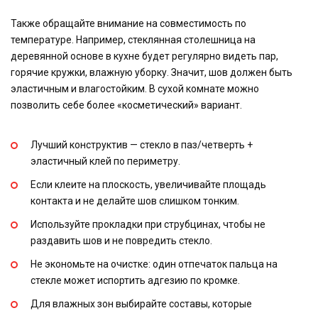
Также обращайте внимание на совместимость по
температуре. Например, стеклянная столешница на
деревянной основе в кухне будет регулярно видеть пар,
горячие кружки, влажную уборку. Значит, шов должен быть
эластичным и влагостойким. В сухой комнате можно
позволить себе более «косметический» вариант.
Лучший конструктив — стекло в паз/четверть +
эластичный клей по периметру.
Если клеите на плоскость, увеличивайте площадь
контакта и не делайте шов слишком тонким.
Используйте прокладки при струбцинах, чтобы не
раздавить шов и не повредить стекло.
Не экономьте на очистке: один отпечаток пальца на
стекле может испортить адгезию по кромке.
Для влажных зон выбирайте составы, которые