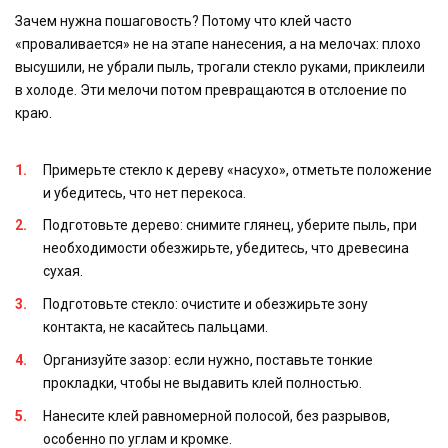
Зачем нужна пошаговость? Потому что клей часто
«проваливается» не на этапе нанесения, а на мелочах: плохо
высушили, не убрали пыль, трогали стекло руками, приклеили
в холоде. Эти мелочи потом превращаются в отслоение по
краю.
Примерьте стекло к дереву «насухо», отметьте положение
и убедитесь, что нет перекоса.
Подготовьте дерево: снимите глянец, уберите пыль, при
необходимости обезжирьте, убедитесь, что древесина
сухая.
Подготовьте стекло: очистите и обезжирьте зону
контакта, не касайтесь пальцами.
Организуйте зазор: если нужно, поставьте тонкие
прокладки, чтобы не выдавить клей полностью.
Нанесите клей равномерной полосой, без разрывов,
особенно по углам и кромке.