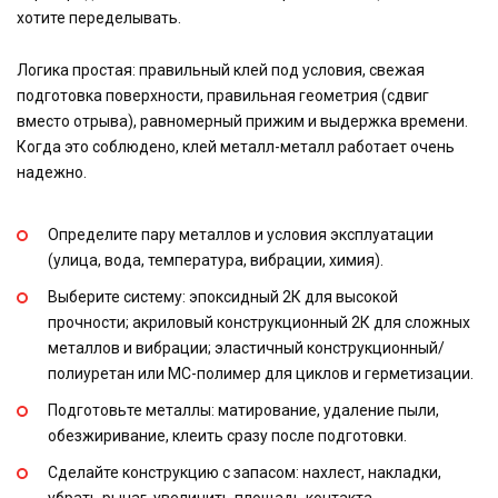
хотите переделывать.
Логика простая: правильный клей под условия, свежая
подготовка поверхности, правильная геометрия (сдвиг
вместо отрыва), равномерный прижим и выдержка времени.
Когда это соблюдено, клей металл-металл работает очень
надежно.
Определите пару металлов и условия эксплуатации
(улица, вода, температура, вибрации, химия).
Выберите систему: эпоксидный 2К для высокой
прочности; акриловый конструкционный 2К для сложных
металлов и вибрации; эластичный конструкционный/
полиуретан или МС-полимер для циклов и герметизации.
Подготовьте металлы: матирование, удаление пыли,
обезжиривание, клеить сразу после подготовки.
Сделайте конструкцию с запасом: нахлест, накладки,
убрать рычаг, увеличить площадь контакта.