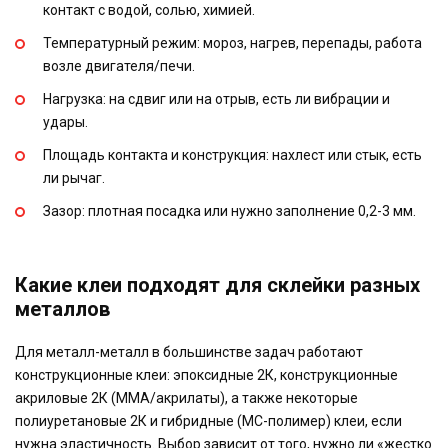
контакт с водой, солью, химией.
Температурный режим: мороз, нагрев, перепады, работа
возле двигателя/печи.
Нагрузка: на сдвиг или на отрыв, есть ли вибрации и
удары.
Площадь контакта и конструкция: нахлест или стык, есть
ли рычаг.
Зазор: плотная посадка или нужно заполнение 0,2-3 мм.
Какие клеи подходят для склейки разных
металлов
Для металл-металл в большинстве задач работают
конструкционные клеи: эпоксидные 2К, конструкционные
акриловые 2К (ММА/акрилаты), а также некоторые
полиуретановые 2К и гибридные (МС-полимер) клеи, если
нужна эластичность. Выбор зависит от того, нужно ли «жестко