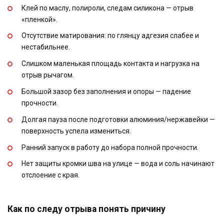
Клей по маслу, полироли, следам силикона — отрыв
«пленкой».
Отсутствие матирования: по глянцу адгезия слабее и
нестабильнее.
Слишком маленькая площадь контакта и нагрузка на
отрыв рычагом.
Большой зазор без заполнения и опоры — падение
прочности.
Долгая пауза после подготовки алюминия/нержавейки —
поверхность успела измениться.
Ранний запуск в работу до набора полной прочности.
Нет защиты кромки шва на улице — вода и соль начинают
отслоение с края.
Как по следу отрыва понять причину