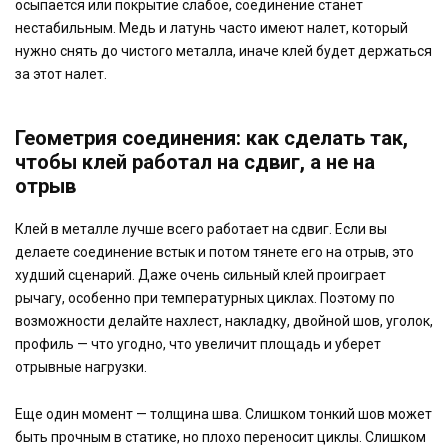
осыпается или покрытие слабое, соединение станет
нестабильным. Медь и латунь часто имеют налет, который
нужно снять до чистого металла, иначе клей будет держаться
за этот налет.
Геометрия соединения: как сделать так,
чтобы клей работал на сдвиг, а не на
отрыв
Клей в металле лучше всего работает на сдвиг. Если вы
делаете соединение встык и потом тянете его на отрыв, это
худший сценарий. Даже очень сильный клей проиграет
рычагу, особенно при температурных циклах. Поэтому по
возможности делайте нахлест, накладку, двойной шов, уголок,
профиль — что угодно, что увеличит площадь и уберет
отрывные нагрузки.
Еще один момент — толщина шва. Слишком тонкий шов может
быть прочным в статике, но плохо переносит циклы. Слишком