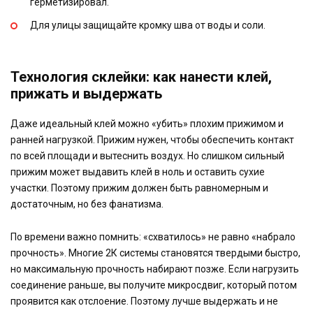
герметизировал.
Для улицы защищайте кромку шва от воды и соли.
Технология склейки: как нанести клей,
прижать и выдержать
Даже идеальный клей можно «убить» плохим прижимом и
ранней нагрузкой. Прижим нужен, чтобы обеспечить контакт
по всей площади и вытеснить воздух. Но слишком сильный
прижим может выдавить клей в ноль и оставить сухие
участки. Поэтому прижим должен быть равномерным и
достаточным, но без фанатизма.
По времени важно помнить: «схватилось» не равно «набрало
прочность». Многие 2К системы становятся твердыми быстро,
но максимальную прочность набирают позже. Если нагрузить
соединение раньше, вы получите микросдвиг, который потом
проявится как отслоение. Поэтому лучше выдержать и не