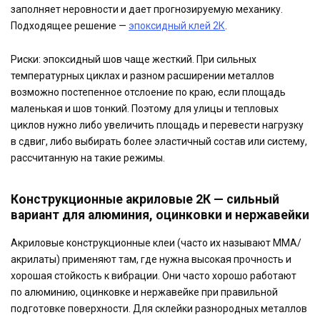
заполняет неровности и дает прогнозируемую механику.
Подходящее решение —
эпоксидный клей 2К
.
Риски: эпоксидный шов чаще жесткий. При сильных
температурных циклах и разном расширении металлов
возможно постепенное отслоение по краю, если площадь
маленькая и шов тонкий. Поэтому для улицы и тепловых
циклов нужно либо увеличить площадь и перевести нагрузку
в сдвиг, либо выбирать более эластичный состав или систему,
рассчитанную на такие режимы.
Конструкционные акриловые 2К — сильный
вариант для алюминия, оцинковки и нержавейки
Акриловые конструкционные клеи (часто их называют ММА/
акрилаты) применяют там, где нужна высокая прочность и
хорошая стойкость к вибрации. Они часто хорошо работают
по алюминию, оцинковке и нержавейке при правильной
подготовке поверхности. Для склейки разнородных металлов