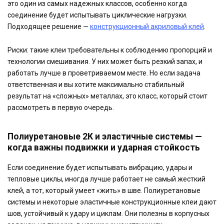
это один из самых надежных классов, особенно когда
соединение будет испытывать циклические нагрузки.
Подходящее решение —
конструкционный акриловый клей
.
Риски: такие клеи требовательны к соблюдению пропорций и
технологии смешивания. У них может быть резкий запах, и
работать лучше в проветриваемом месте. Но если задача
ответственная и вы хотите максимально стабильный
результат на «сложных» металлах, это класс, который стоит
рассмотреть в первую очередь.
Полиуретановые 2К и эластичные системы —
когда важны подвижки и ударная стойкость
Если соединение будет испытывать вибрацию, удары и
тепловые циклы, иногда лучше работает не самый жесткий
клей, а тот, который умеет «жить» в шве. Полиуретановые
системы и некоторые эластичные конструкционные клеи дают
шов, устойчивый к удару и циклам. Они полезны в корпусных