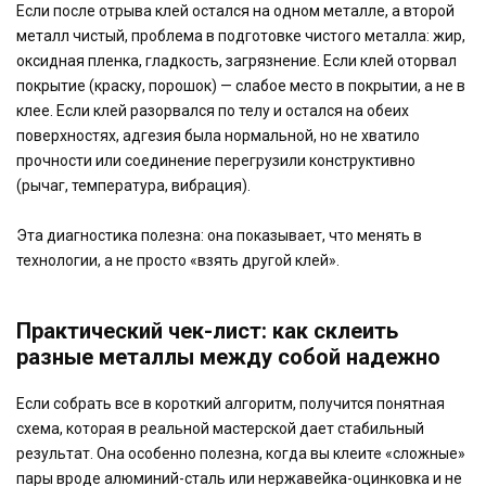
Если после отрыва клей остался на одном металле, а второй
металл чистый, проблема в подготовке чистого металла: жир,
оксидная пленка, гладкость, загрязнение. Если клей оторвал
покрытие (краску, порошок) — слабое место в покрытии, а не в
клее. Если клей разорвался по телу и остался на обеих
поверхностях, адгезия была нормальной, но не хватило
прочности или соединение перегрузили конструктивно
(рычаг, температура, вибрация).
Эта диагностика полезна: она показывает, что менять в
технологии, а не просто «взять другой клей».
Практический чек-лист: как склеить
разные металлы между собой надежно
Если собрать все в короткий алгоритм, получится понятная
схема, которая в реальной мастерской дает стабильный
результат. Она особенно полезна, когда вы клеите «сложные»
пары вроде алюминий-сталь или нержавейка-оцинковка и не