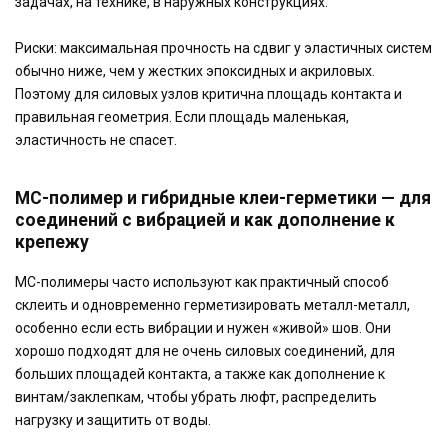
задачах, на технике, в наружных конструкциях.
Риски: максимальная прочность на сдвиг у эластичных систем
обычно ниже, чем у жестких эпоксидных и акриловых.
Поэтому для силовых узлов критична площадь контакта и
правильная геометрия. Если площадь маленькая,
эластичность не спасет.
МС-полимер и гибридные клеи-герметики — для
соединений с вибрацией и как дополнение к
крепежу
МС-полимеры часто используют как практичный способ
склеить и одновременно герметизировать металл-металл,
особенно если есть вибрации и нужен «живой» шов. Они
хорошо подходят для не очень силовых соединений, для
больших площадей контакта, а также как дополнение к
винтам/заклепкам, чтобы убрать люфт, распределить
нагрузку и защитить от воды.