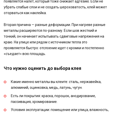
появляется налет, который тоже снижает адгезию. Если не
убрать слабые слои и не создать шероховатость, клей может
оторваться как наклейка.
Вторая причина — разные деформации. При нагреве разные
металлы расширяются по-разному. Если шов жесткий и
тонкий, он начинает испытывать сдвиговые напряжения на
краю. На улице или рядом с источником тепла это
проявляется быстро: отслоение идет с кромки и постепенно
«съедает» всю площадь.
Что нужно оценить до выбора клея
Какие именно металлы вы клеите: сталь, нержавейка,
алюминий, оцинковка, медь, латунь, чугун.
Есть ли покрытия: краска, порошок, анодирование,
пассивация, хромирование.
Условия эксплуатации: помещение или улица, влажность,