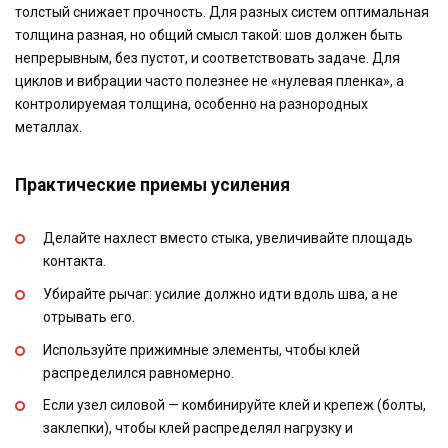
толстый снижает прочность. Для разных систем оптимальная
толщина разная, но общий смысл такой: шов должен быть
непрерывным, без пустот, и соответствовать задаче. Для
циклов и вибрации часто полезнее не «нулевая пленка», а
контролируемая толщина, особенно на разнородных
металлах.
Практические приемы усиления
Делайте нахлест вместо стыка, увеличивайте площадь
контакта.
Убирайте рычаг: усилие должно идти вдоль шва, а не
отрывать его.
Используйте прижимные элементы, чтобы клей
распределился равномерно.
Если узел силовой — комбинируйте клей и крепеж (болты,
заклепки), чтобы клей распределял нагрузку и