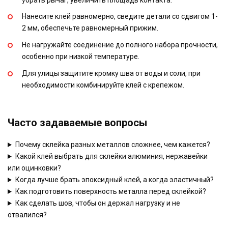
Нанесите клей равномерно, сведите детали со сдвигом 1-
2 мм, обеспечьте равномерный прижим.
Не нагружайте соединение до полного набора прочности,
особенно при низкой температуре.
Для улицы защитите кромку шва от воды и соли, при
необходимости комбинируйте клей с крепежом.
Часто задаваемые вопросы
Почему склейка разных металлов сложнее, чем кажется?
Какой клей выбрать для склейки алюминия, нержавейки
или оцинковки?
Когда лучше брать эпоксидный клей, а когда эластичный?
Как подготовить поверхность металла перед склейкой?
Как сделать шов, чтобы он держал нагрузку и не
отвалился?