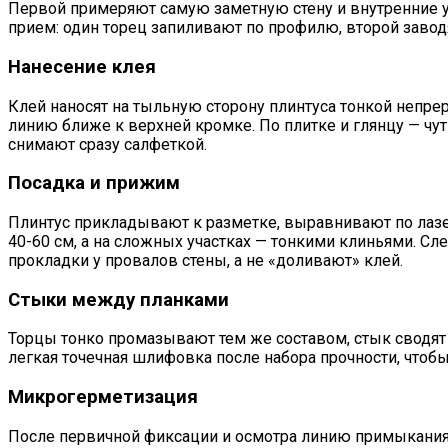
Первой примеряют самую заметную стену и внутренние у
прием: один торец запиливают по профилю, второй завод
Нанесение клея
Клей наносят на тыльную сторону плинтуса тонкой непре
линию ближе к верхней кромке. По плитке и глянцу — ч
снимают сразу салфеткой.
Посадка и прижим
Плинтус прикладывают к разметке, выравнивают по лаз
40-60 см, а на сложных участках — тонкими клиньями. С
прокладки у провалов стены, а не «доливают» клей.
Стыки между планками
Торцы тонко промазывают тем же составом, стык сводят
легкая точечная шлифовка после набора прочности, чтобы
Микрогерметизация
После первичной фиксации и осмотра линию примыкания 