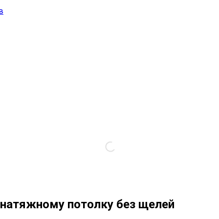
в
 натяжному потолку без щелей