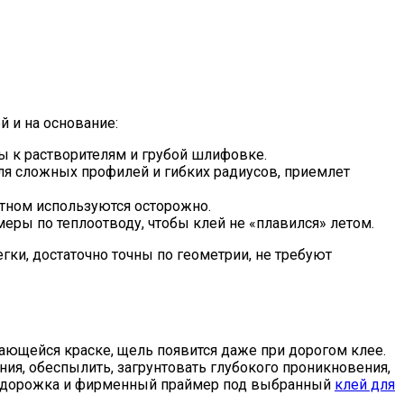
й и на основание:
ы к растворителям и грубой шлифовке.
для сложных профилей и гибких радиусов, приемлет
отном используются осторожно.
ры по теплоотводу, чтобы клей не «плавился» летом.
ки, достаточно точны по геометрии, не требуют
вающейся краске, щель появится даже при дорогом клее.
ия, обеспылить, загрунтовать глубокого проникновения,
ная дорожка и фирменный праймер под выбранный
клей для