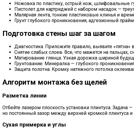
Ножовка по пластику, острый нож, шлифовальные губ
Пистолет для картриджей с набором насадок — тре
Малярная лента, тонкие пластиковые клинья и вре
Грунт глубокого проникновения, адгезионный прайме
Подготовка стены шаг за шагом
Диагностика. Приложите правило, выявите «пятна» в
Снятие слабых слоев. Все, что мажется на пальцах, 
Матирование глянца. Узкая дорожка шириной будущ
Грунтование. Минералка — глубокого проникновения
Защита полотна. Кромку натяжного потолка оклеиваю
Алгоритм монтажа без щелей
Разметка линии
Отбейте лазером плоскость установки плинтуса. Задача —
но постоянный зазор между верхней кромкой плинтуса и 
Сухая примерка и углы