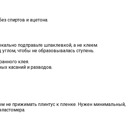
ез спиртов и ацетона.
окально подправьте шпаклевкой, а не клеем.
д углом, чтобы не образовывалась ступень.
ранного клея.
ных касаний и разводов.
этом не прижимать плинтус к пленке. Нужен минимальный,
эластомера.