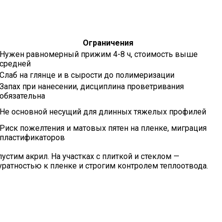
Ограничения
Нужен равномерный прижим 4-8 ч, стоимость выше
средней
Слаб на глянце и в сырости до полимеризации
Запах при нанесении, дисциплина проветривания
обязательна
Не основной несущий для длинных тяжелых профилей
Риск пожелтения и матовых пятен на пленке, миграция
пластификаторов
тим акрил. На участках с плиткой и стеклом —
куратностью к пленке и строгим контролем теплоотвода.