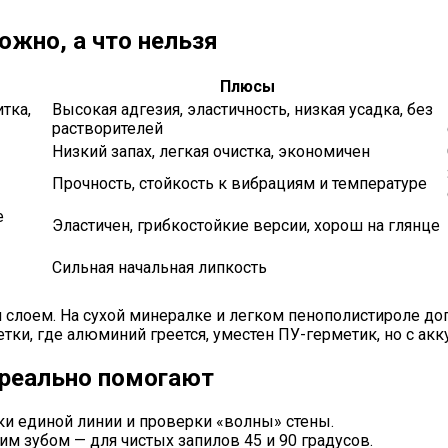
ожно, а что нельзя
Плюсы
тка,
Высокая адгезия, эластичность, низкая усадка, без
растворителей
Низкий запах, легкая очистка, экономичен
Прочность, стойкость к вибрациям и температуре
е
Эластичен, грибкостойкие версии, хорош на глянце
Сильная начальная липкость
оем. На сухой минералке и легком пенополистироле допус
тки, где алюминий греется, уместен ПУ-герметик, но с ак
 реально помогают
ки единой линии и проверки «волны» стены.
им зубом — для чистых запилов 45 и 90 градусов.