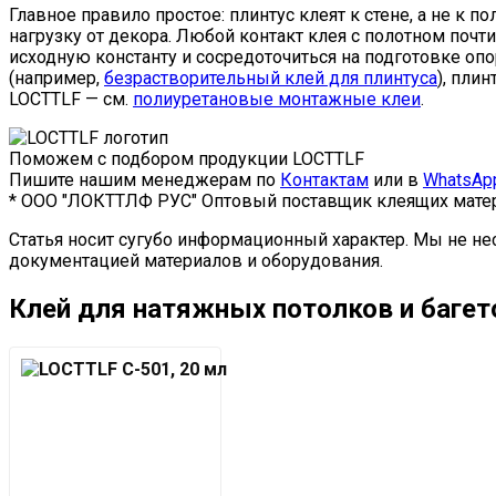
Главное правило простое: плинтус клеят к стене, а не к
нагрузку от декора. Любой контакт клея с полотном поч
исходную константу и сосредоточиться на подготовке оп
(например,
безрастворительный клей для плинтуса
), пли
LOCTTLF — см.
полиуретановые монтажные клеи
.
Поможем с подбором продукции LOCTTLF
Пишите нашим менеджерам по
Контактам
или в
WhatsAp
* ООО "ЛОКТТЛФ РУС" Оптовый поставщик клеящих матер
Статья носит сугубо информационный характер. Мы не не
документацией материалов и оборудования.
Клей для натяжных потолков и багет