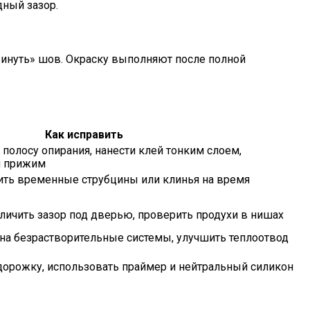
дный зазор.
инуть» шов. Окраску выполняют после полной
Как исправить
 полосу опирания, нанести клей тонким слоем,
й прижим
ить временные струбцины или клинья на время
еличить зазор под дверью, проверить продухи в нишах
 на безрастворительные системы, улучшить теплоотвод
дорожку, использовать праймер и нейтральный силикон