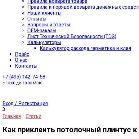
Правила возврата товара
Правила и порядок возврата денежных средст
Наши клиенты
Отзывы
Вопросы и ответы
OEM-заказы
Лист Технической Безопасности (TDS)
Калькуляторы
Калькулятор расхода герметика и клея
Прайс
О нас
Контакты
+7 (495) 142-74-58
с 10:00 до 18:00 МСК
Вход / Регистрация
0
Главная
Статьи
Как приклеить потолочный плинтус к