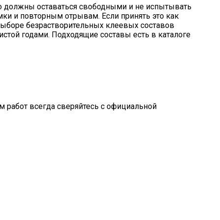
отно должны оставаться свободными и не испытывать
мки и повторным отрывам. Если принять это как
 выборе безрастворительных клеевых составов
чистой годами. Подходящие составы есть в каталоге
м работ всегда сверяйтесь с официальной