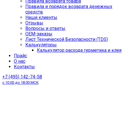
Правила возврата товара
Правила и порядок возврата денежных
средств
Наши клиенты
Отзывы
Вопросы и ответы
OEM-заказы
Лист Технической Безопасности (TDS)
Калькуляторы
Калькулятор расхода герметика и клея
Прайс
О нас
Контакты
+7 (495) 142-74-58
с 10:00 до 18:00 МСК