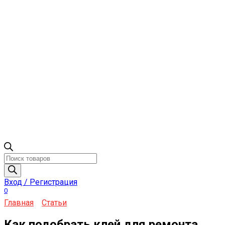
Поиск
товаров
Вход / Регистрация
0
Главная
Статьи
Как подобрать клей для ремонта