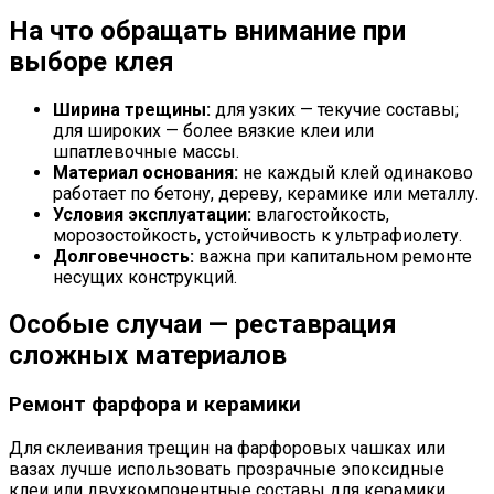
На что обращать внимание при
выборе клея
Ширина трещины:
для узких — текучие составы;
для широких — более вязкие клеи или
шпатлевочные массы.
Материал основания:
не каждый клей одинаково
работает по бетону, дереву, керамике или металлу.
Условия эксплуатации:
влагостойкость,
морозостойкость, устойчивость к ультрафиолету.
Долговечность:
важна при капитальном ремонте
несущих конструкций.
Особые случаи — реставрация
сложных материалов
Ремонт фарфора и керамики
Для склеивания трещин на фарфоровых чашках или
вазах лучше использовать прозрачные эпоксидные
клеи или двухкомпонентные составы для керамики.