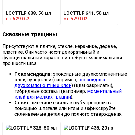
LOCTTLF 638, 50 мл
LOCTTLF 641, 50 мл
от
529.0
₽
от
529.0
₽
Сквозные трещины
Присутствуют в плитке, стекле, керамике, дереве,
пластике. Они часто носят декоративный и
функциональный характер и требуют максимальной
прочности шва.
Рекомендация:
эпоксидные двухкомпонентные
клеи, суперклеи (например,
эпоксидные
двухкомпонентные клеи
) (цианоакрилаты),
гибридные составы (например,
моментальный
клей для мелких трещин
).
Совет:
нанесите состав вглубь трещины с
помощью шпателя или иглы и зафиксируйте
склеиваемые детали до полного отверждения.