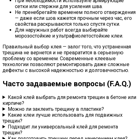
При необходимости используйте армирующие
сетки или стержни для усиления шва.
Не пренебрегайте временем полного отверждения
— даже если шов кажется прочным через час, его
свойства раскрываются только спустя сутки.
Для наружных работ всегда выбирайте
морозостойкие и ультрафиолетостойкие клеи.
Правильный выбор клея — залог того, что устраненная
трещина не вернется и не превратится в серьезную
проблему со временем. Современные клеевые
технологии позволяют ремонтировать даже сложные
дефекты с высокой надежностью и долговечностью.
Часто задаваемые вопросы (F.A.Q.)
Какой клей выбрать для ремонта трещин в бетоне или
кирпиче?
Можно ли заклеить трещину в пластике?
Какие клеи лучше использовать для подвижных
трещин?
Подходит ли универсальный клей для ремонта
трещин?
Как подготовить трещину перед нанесением клея?