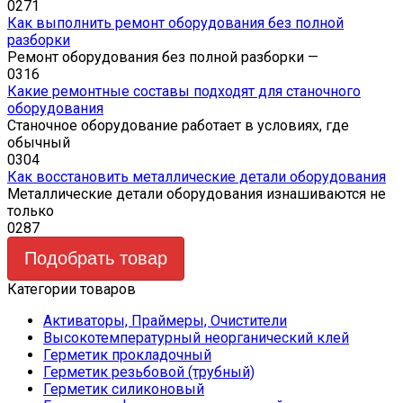
0
271
Как выполнить ремонт оборудования без полной
разборки
Ремонт оборудования без полной разборки —
0
316
Какие ремонтные составы подходят для станочного
оборудования
Станочное оборудование работает в условиях, где
обычный
0
304
Как восстановить металлические детали оборудования
Металлические детали оборудования изнашиваются не
только
0
287
Подобрать товар
Категории товаров
Активаторы, Праймеры, Очистители
Высокотемпературный неорганический клей
Герметик прокладочный
Герметик резьбовой (трубный)
Герметик силиконовый