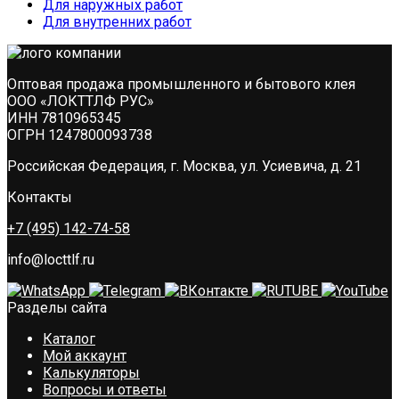
Для наружных работ
Для внутренних работ
Оптовая продажа промышленного и бытового клея
ООО «ЛОКТТЛФ РУС»
ИНН 7810965345
ОГРН 1247800093738
Российская Федерация, г. Москва, ул. Усиевича, д. 21
Контакты
+7 (495) 142-74-58
info@locttlf.ru
Разделы сайта
Каталог
Мой аккаунт
Калькуляторы
Вопросы и ответы