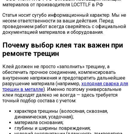
материалов от производителя LOCTTLF в РФ
Статья носит сугубо информационный характер. Мы не
несем ответственности за ваши действия. Перед
проведением работ всегда сверяйтесь с официальной
документацией материалов и оборудования.
Почему выбор клея так важен при
ремонте трещин
Клей должен не просто «заполнить» трещину, а
обеспечить прочное соединение, компенсировать
внутренние напряжения и предотвратить дальнейшее
разрушение материала (например,
холодная сварка для
трещин в металле
). Именно поэтому универсальные
клеи подходят далеко не всегда — здесь требуется
точный подбор состава с учетом:
характера трещины (волосяная, сквозная,
динамическая, усадочная);
материала основания;
глубины и ширины повреждения;
условий эксплуатации (влажность, температура,