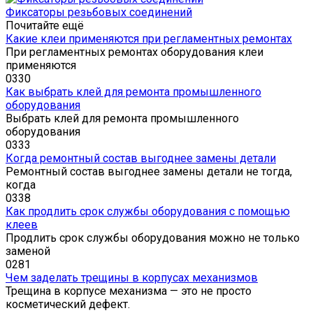
Фиксаторы резьбовых соединений
Почитайте ещё
Какие клеи применяются при регламентных ремонтах
При регламентных ремонтах оборудования клеи
применяются
0
330
Как выбрать клей для ремонта промышленного
оборудования
Выбрать клей для ремонта промышленного
оборудования
0
333
Когда ремонтный состав выгоднее замены детали
Ремонтный состав выгоднее замены детали не тогда,
когда
0
338
Как продлить срок службы оборудования с помощью
клеев
Продлить срок службы оборудования можно не только
заменой
0
281
Чем заделать трещины в корпусах механизмов
Трещина в корпусе механизма — это не просто
косметический дефект.