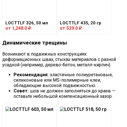
LOCTTLF 326, 50 мл
LOCTTLF 435, 20 гр
от
1,248.0
₽
от
529.0
₽
Динамические трещины
Возникают в подвижных конструкциях:
деформационных швах, стыках материалов с разной
усадкой (например, дерево-бетон, металл-кирпич).
Рекомендация:
эластичные полиуретановые,
силиконовые или MS-полимерные клеи,
обладающие высокой подвижностью.
Совет:
шов не должен заполняться до краев —
оставьте небольшой компенсационный зазор.