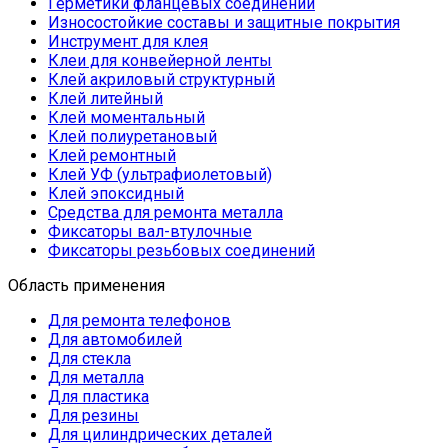
Герметики фланцевых соединений
Износостойкие составы и защитные покрытия
Инструмент для клея
Клеи для конвейерной ленты
Клей акриловый структурный
Клей литейный
Клей моментальный
Клей полиуретановый
Клей ремонтный
Клей УФ (ультрафиолетовый)
Клей эпоксидный
Средства для ремонта металла
Фиксаторы вал-втулочные
Фиксаторы резьбовых соединений
Область применения
Для ремонта телефонов
Для автомобилей
Для стекла
Для металла
Для пластика
Для резины
Для цилиндрических деталей