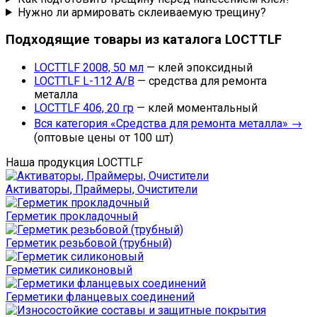
Нужно ли армировать склеиваемую трещину?
Подходящие товары из каталога LOCTTLF
LOCTTLF 2008, 50 мл
— клей эпоксидный
LOCTTLF L-112 A/B
— средства для ремонта
металла
LOCTTLF 406, 20 гр
— клей моментальный
Вся категория «Средства для ремонта металла» →
(оптовые цены от 100 шт)
Наша продукция LOCTTLF
Активаторы, Праймеры, Очистители
Герметик прокладочный
Герметик резьбовой (трубный)
Герметик силиконовый
Герметики фланцевых соединений