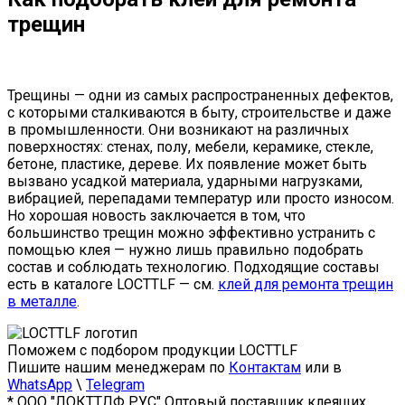
трещин
Трещины — одни из самых распространенных дефектов,
с которыми сталкиваются в быту, строительстве и даже
в промышленности. Они возникают на различных
поверхностях: стенах, полу, мебели, керамике, стекле,
бетоне, пластике, дереве. Их появление может быть
вызвано усадкой материала, ударными нагрузками,
вибрацией, перепадами температур или просто износом.
Но хорошая новость заключается в том, что
большинство трещин можно эффективно устранить с
помощью клея — нужно лишь правильно подобрать
состав и соблюдать технологию. Подходящие составы
есть в каталоге LOCTTLF — см.
клей для ремонта трещин
в металле
.
Поможем с подбором продукции LOCTTLF
Пишите нашим менеджерам по
Контактам
или в
WhatsApp
\
Telegram
* ООО "ЛОКТТЛФ РУС" Оптовый поставщик клеящих