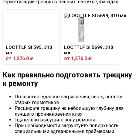
герметизации трещин в ванных, на кухне, фасадах.
LOCTTLF SI 595, 310
LOCTTLF SI 5699, 310
мл
мл
от
1,276.0
₽
от
1,276.0
₽
Как правильно подготовить трещину
к ремонту
Полностью удалите загрязнения, пыль, остатки
старых герметиков.
Расширьте трещину на небольшую глубину для
лучшего проникновения клея.
Тщательно высушите зону ремонта.
При необходимости загрунтуйте поверхность
специальными адгезионными праймерами.