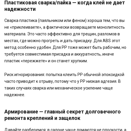
Пластиковая сварка/пайка — когда клей не дает
надежности
Сварка пластика (паяльником или феном) хороша тем, что вы
не «приклеиваете», а фактически возвращаете монолитность
материала. Это часто эффективно для трещин, разломов в
местах, где можно прогреть и дать присадку. Для ABS этот
метод особенно удобен. Для PP тоже может быть рабочим, но
требуется совместимая присадка и аккуратность, иначе
пластик «пережжете» и он станет хрупким.
Риск игнорирования: попытка клеить PP обычной эпоксидкой
часто приводит к отрыву, потому что у PP низкая адгезия. В
таких случаях сварка или механическое усиление чаще
надежнее.
Армирование — главный секрет долговечного
ремонта креплений и защелок
Давайте разберемся: в салоне чаще ломаются не плоскости, а