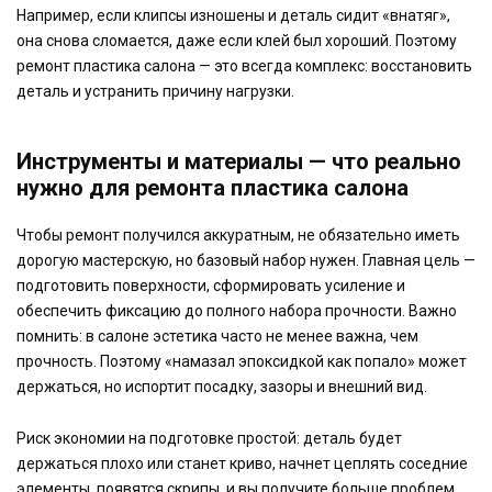
Например, если клипсы изношены и деталь сидит «внатяг»,
она снова сломается, даже если клей был хороший. Поэтому
ремонт пластика салона — это всегда комплекс: восстановить
деталь и устранить причину нагрузки.
Инструменты и материалы — что реально
нужно для ремонта пластика салона
Чтобы ремонт получился аккуратным, не обязательно иметь
дорогую мастерскую, но базовый набор нужен. Главная цель —
подготовить поверхности, сформировать усиление и
обеспечить фиксацию до полного набора прочности. Важно
помнить: в салоне эстетика часто не менее важна, чем
прочность. Поэтому «намазал эпоксидкой как попало» может
держаться, но испортит посадку, зазоры и внешний вид.
Риск экономии на подготовке простой: деталь будет
держаться плохо или станет криво, начнет цеплять соседние
элементы, появятся скрипы, и вы получите больше проблем,