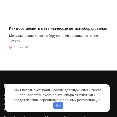
Как восстановить металлические детали оборудования
Металлические детали оборудования изнашиваются не
только
0
285
Сайт использует файлы cookie для улучшения Вашего
Оптовая продажа промышленного и бытового клея
пользовательского опыта, сбора статистики и
ООО «ЛОКТТЛФ РУС»
представления персонализированных рекомендаций.
ИНН 7810965345
OK
ОГРН 1247800093738