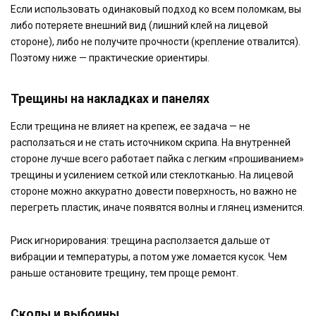
Если использовать одинаковый подход ко всем поломкам, вы
либо потеряете внешний вид (лишний клей на лицевой
стороне), либо не получите прочности (крепление отвалится).
Поэтому ниже — практические ориентиры.
Трещины на накладках и панелях
Если трещина не влияет на крепеж, ее задача — не
расползаться и не стать источником скрипа. На внутренней
стороне лучше всего работает пайка с легким «прошиванием»
трещины и усилением сеткой или стеклотканью. На лицевой
стороне можно аккуратно довести поверхность, но важно не
перегреть пластик, иначе появятся волны и глянец изменится.
Риск игнорирования: трещина расползается дальше от
вибрации и температуры, а потом уже ломается кусок. Чем
раньше остановите трещину, тем проще ремонт.
Сколы и выбоины