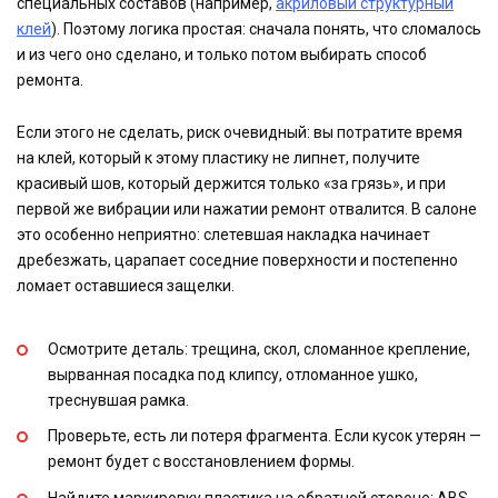
специальных составов (например,
акриловый структурный
клей
). Поэтому логика простая: сначала понять, что сломалось
и из чего оно сделано, и только потом выбирать способ
ремонта.
Если этого не сделать, риск очевидный: вы потратите время
на клей, который к этому пластику не липнет, получите
красивый шов, который держится только «за грязь», и при
первой же вибрации или нажатии ремонт отвалится. В салоне
это особенно неприятно: слетевшая накладка начинает
дребезжать, царапает соседние поверхности и постепенно
ломает оставшиеся защелки.
Осмотрите деталь: трещина, скол, сломанное крепление,
вырванная посадка под клипсу, отломанное ушко,
треснувшая рамка.
Проверьте, есть ли потеря фрагмента. Если кусок утерян —
ремонт будет с восстановлением формы.