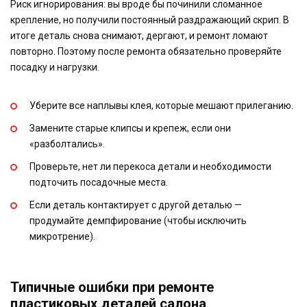
Риск игнорирования: вы вроде бы починили сломанное
крепление, но получили постоянный раздражающий скрип. В
итоге деталь снова снимают, дергают, и ремонт ломают
повторно. Поэтому после ремонта обязательно проверяйте
посадку и нагрузки.
Уберите все наплывы клея, которые мешают прилеганию.
Замените старые клипсы и крепеж, если они
«разболтались».
Проверьте, нет ли перекоса детали и необходимости
подточить посадочные места.
Если деталь контактирует с другой деталью —
продумайте демпфирование (чтобы исключить
микротрение).
Типичные ошибки при ремонте
пластиковых деталей салона