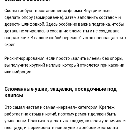
Сколы требуют восстановления формы. Внутри можно
сделать опору (армирование), затем заполнить составом и
довести шлифовкой. Здесь особенно важна подгонка, чтобы
деталь не упиралась в соседние элементы и не создавала
напряжение. В салоне любой перекос быстро превращается в
скрип.
Риск игнорирования: если просто «залить клеем» без опоры,
вы получите хрупкий наплыв, который отколется при касании
или вибрации.
Сломанные ушки, защелки, посадочные под
клипсы
Это самая частая и самая «нервная» категория. Крепеж
работает на отрыв и изгиб, поэтому ремонт должен быть
усиленным. Практично делать накладку, которая увеличивает
площадь, и формировать новое ушко с ребром жесткости.