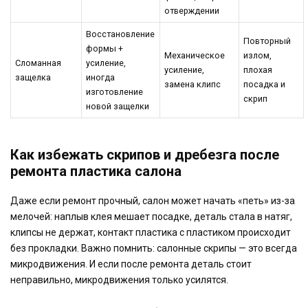
отверждении
Восстановление
Повторный
формы +
Механическое
излом,
Сломанная
усиление,
усиление,
плохая
защелка
иногда
замена клипс
посадка и
изготовление
скрип
новой защелки
Как избежать скрипов и дребезга после
ремонта пластика салона
Даже если ремонт прочный, салон может начать «петь» из-за
мелочей: наплыв клея мешает посадке, деталь стала в натяг,
клипсы не держат, контакт пластика с пластиком происходит
без прокладки. Важно помнить: салонные скрипы — это всегда
микродвижения. И если после ремонта деталь стоит
неправильно, микродвижения только усилятся.