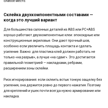
слабое место.
Склейка двухкомпонентными составами —
когда это лучший вариант
Для большинства салонных деталей из ABS или PC+ABS
хорошо работают двухкомпонентные клеи: эпоксидные или
конструкционные акриловые. Они дают прочный шов,
особенно если увеличить площадь контакта и сделать
усиление. Важно: для пластика клей должен работать не
только «на разрыв», а лучше «на сдвиг». Это достигается
правильной геометрией — накладками, ребрами,
расширением зоны склейки.
Риск игнорирования: если склеить встык тонкую защелку без
усиления, она держится ровно до первого нажатия. Поэтому
для креплений и ушек почти всегда нужно армирование или
накладка.