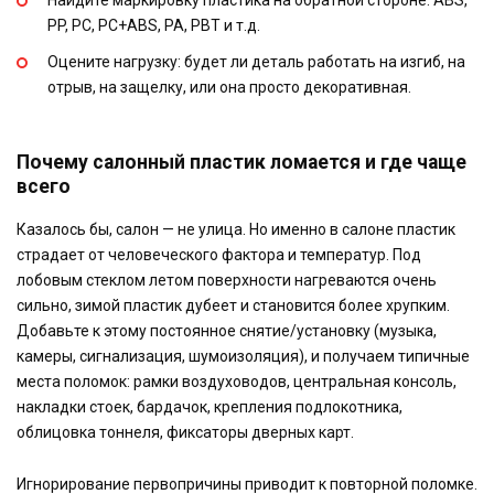
Найдите маркировку пластика на обратной стороне: ABS,
PP, PC, PC+ABS, PA, PBT и т.д.
Оцените нагрузку: будет ли деталь работать на изгиб, на
отрыв, на защелку, или она просто декоративная.
Почему салонный пластик ломается и где чаще
всего
Казалось бы, салон — не улица. Но именно в салоне пластик
страдает от человеческого фактора и температур. Под
лобовым стеклом летом поверхности нагреваются очень
сильно, зимой пластик дубеет и становится более хрупким.
Добавьте к этому постоянное снятие/установку (музыка,
камеры, сигнализация, шумоизоляция), и получаем типичные
места поломок: рамки воздуховодов, центральная консоль,
накладки стоек, бардачок, крепления подлокотника,
облицовка тоннеля, фиксаторы дверных карт.
Игнорирование первопричины приводит к повторной поломке.