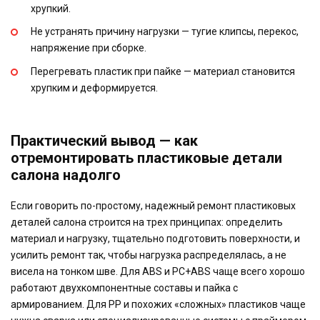
хрупкий.
Не устранять причину нагрузки — тугие клипсы, перекос,
напряжение при сборке.
Перегревать пластик при пайке — материал становится
хрупким и деформируется.
Практический вывод — как
отремонтировать пластиковые детали
салона надолго
Если говорить по-простому, надежный ремонт пластиковых
деталей салона строится на трех принципах: определить
материал и нагрузку, тщательно подготовить поверхности, и
усилить ремонт так, чтобы нагрузка распределялась, а не
висела на тонком шве. Для ABS и PC+ABS чаще всего хорошо
работают двухкомпонентные составы и пайка с
армированием. Для PP и похожих «сложных» пластиков чаще