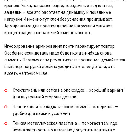
крепеж. Ушки, направляющие, посадочные под клипсы,
защелки — все это работает на динамику и локальные
нагрузки. И именно тут клей без усиления проигрывает.
Армирование дает распределение нагрузки и снимает
концентрацию напряжений в месте излома.
Игнорирование армирования почти гарантирует повтор.
Особенно если деталь надо будет когда-нибудь снова
снимать. Поэтому если ремонтируете крепление, думайте как
инженер: нагрузка должна уходить в «тело» детали, а не
висеть на тонком шве.
Стеклоткань или сетка на эпоксидке — хороший вариант
для внутренней стороны детали.
Пластиковая накладка из совместимого материала —
удобно для пайки и усиления.
Тонкая металлическая пластина — помогает там, где
нужна жесткость, но важно не допустить контакта с