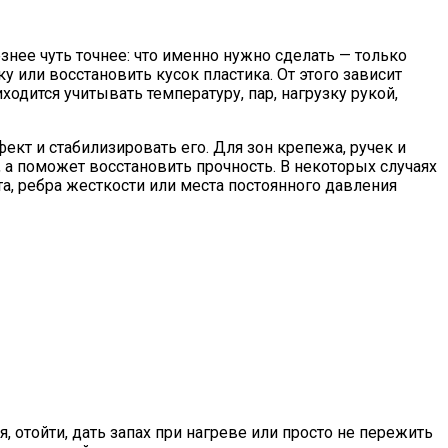
знее чуть точнее: что именно нужно сделать — только
 или восстановить кусок пластика. От этого зависит
ходится учитывать температуру, пар, нагрузку рукой,
кт и стабилизировать его. Для зон крепежа, ручек и
 а поможет восстановить прочность. В некоторых случаях
та, ребра жесткости или места постоянного давления
, отойти, дать запах при нагреве или просто не пережить