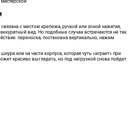
 мастерской.
и
 связана с местом крепежа, ручкой или зоной нажатия,
 аккуратный вид. Но подобные случаи встречаются не так
ействие: переноска, постановка вертикально, нажим
шнура или на части корпуса, которая чуть «играет» при
может красиво выглядеть, но под нагрузкой снова пойдет