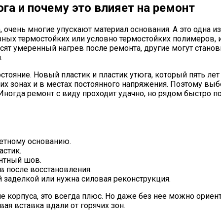
юга и почему это влияет на ремонт
а, очень многие упускают материал основания. А это одна
азных термостойких или условно термостойких полимеров,
сят умеренный нагрев после ремонта, другие могут станов
.
ояние. Новый пластик и пластик утюга, который пять лет с
чих зонах и в местах постоянного напряжения. Поэтому вы
 Иногда ремонт с виду проходит удачно, но рядом быстро п
ретному основанию.
астик.
онтный шов.
в после восстановления.
й заделкой или нужна силовая реконструкция.
 корпуса, это всегда плюс. Но даже без нее можно ориенти
ая вставка вдали от горячих зон.