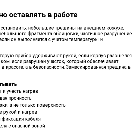
но оставлять в работе
осстановить: небольшие трещины на внешнем кожухе,
 небольшого фрагмента облицовки, частичное разрушение
если он выполняется с учетом температуры и
 которую прибор удерживают рукой, если корпус разошелся
ком, если разрушен участок, который обеспечивает
 в красоте, а в безопасности. Замаскированная трещина в
итывать
 и учесть нагрев
щая прочность
зки, а не только поверхность
е рукой и нагрев
и фиксация кабеля
еля с опасной зоной