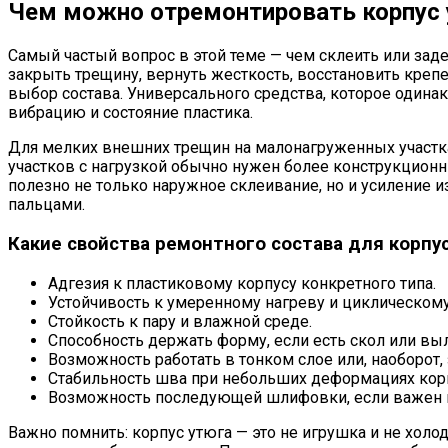
Чем можно отремонтировать корпус 
Самый частый вопрос в этой теме — чем склеить или заде
закрыть трещину, вернуть жесткость, восстановить крепе
выбор состава. Универсального средства, которое одинако
вибрацию и состояние пластика.
Для мелких внешних трещин на малонагруженных участках
участков с нагрузкой обычно нужен более конструкционн
полезно не только наружное склеивание, но и усиление и
пальцами.
Какие свойства ремонтного состава для корпу
Адгезия к пластиковому корпусу конкретного типа.
Устойчивость к умеренному нагреву и циклическому
Стойкость к пару и влажной среде.
Способность держать форму, если есть скол или вы
Возможность работать в тонком слое или, наоборот, 
Стабильность шва при небольших деформациях корп
Возможность последующей шлифовки, если важен 
Важно помнить: корпус утюга — это не игрушка и не холо