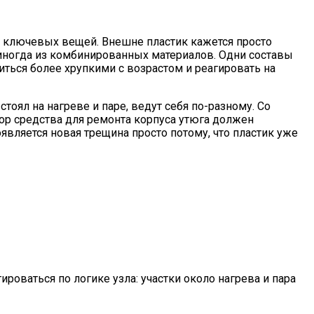
 из ключевых вещей. Внешне пластик кажется просто
 иногда из комбинированных материалов. Одни составы
иться более хрупкими с возрастом и реагировать на
тоял на нагреве и паре, ведут себя по-разному. Со
бор средства для ремонта корпуса утюга должен
оявляется новая трещина просто потому, что пластик уже
роваться по логике узла: участки около нагрева и пара