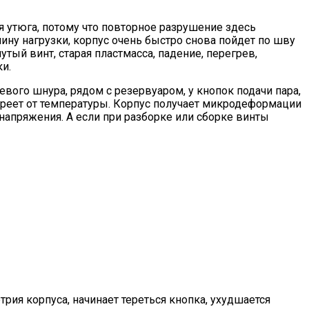
я утюга, потому что повторное разрушение здесь
ичину нагрузки, корпус очень быстро снова пойдет по шву
утый винт, старая пластмасса, падение, перегрев,
и.
евого шнура, рядом с резервуаром, у кнопок подачи пара,
ареет от температуры. Корпус получает микродеформации
напряжения. А если при разборке или сборке винты
рия корпуса, начинает тереться кнопка, ухудшается