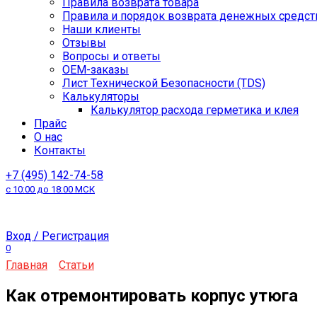
Правила возврата товара
Правила и порядок возврата денежных средст
Наши клиенты
Отзывы
Вопросы и ответы
OEM-заказы
Лист Технической Безопасности (TDS)
Калькуляторы
Калькулятор расхода герметика и клея
Прайс
О нас
Контакты
+7 (495) 142-74-58
с 10:00 до 18:00 МСК
Вход / Регистрация
0
Главная
Статьи
Как отремонтировать корпус утюга