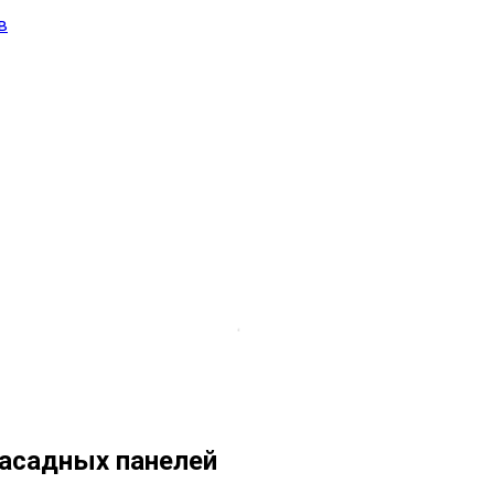
в
асадных панелей