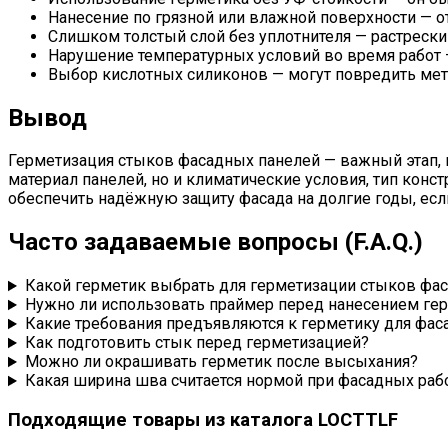
Нанесение по грязной или влажной поверхности — от
Слишком толстый слой без уплотнителя — растрески
Нарушение температурных условий во время работ 
Выбор кислотных силиконов — могут повредить мет
Вывод
Герметизация стыков фасадных панелей — важный этап, 
материал панелей, но и климатические условия, тип кон
обеспечить надёжную защиту фасада на долгие годы, есл
Часто задаваемые вопросы (F.A.Q.)
Какой герметик выбрать для герметизации стыков фа
Нужно ли использовать праймер перед нанесением ге
Какие требования предъявляются к герметику для фас
Как подготовить стык перед герметизацией?
Можно ли окрашивать герметик после высыхания?
Какая ширина шва считается нормой при фасадных раб
Подходящие товары из каталога LOCTTLF