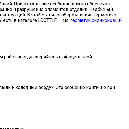
ебаний. При их монтаже особенно важно обеспечить
рзание и разрушение элементов отделки. Надёжный
нструкций. В этой статье разберём, какие герметики
 есть в каталоге LOCTTLF — см.
герметик силиконовый
.
м работ всегда сверяйтесь с официальной
пыль и холодный воздух. Это особенно критично при