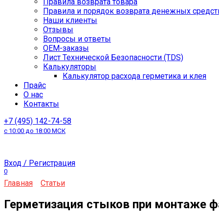
Правила возврата товара
Правила и порядок возврата денежных средст
Наши клиенты
Отзывы
Вопросы и ответы
OEM-заказы
Лист Технической Безопасности (TDS)
Калькуляторы
Калькулятор расхода герметика и клея
Прайс
О нас
Контакты
+7 (495) 142-74-58
с 10:00 до 18:00 МСК
Вход / Регистрация
0
Главная
Статьи
Герметизация стыков при монтаже ф