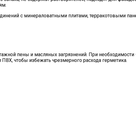
ям.
единений с минераловатными плитами, терракотовыми пан
нтажной пены и масляных загрязнений. При необходимост
 ПВХ, чтобы избежать чрезмерного расхода герметика.