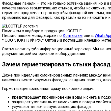
Фасадные панели — это не только эстетика здания, но и 
качественную герметизацию стыков, чтобы исключить п
герметик продлевает срок службы фасадной системы, сох
применяются для фасадов, как правильно их наносить и 
Поможем с подбором продукции LOCTTLF
Пишите нашим менеджерам по
Контактам
или в
WhatsAp
* ООО "ЛОКТТЛФ РУС" Оптовый поставщик клеящих матер
Статья носит сугубо информационный характер. Мы не не
документацией материалов и оборудования.
Зачем герметизировать стыки фасад
Даже при идеально смонтированных панелях между ними 
навесных вентилируемых фасадах, сэндвич-панелях, ал
Герметизация выполняет сразу несколько задач:
предотвращает проникновение воды и снега в подк
защищает утеплитель от намокания и потери свойств
улучшает тепло- и звукоизоляцию фасада;