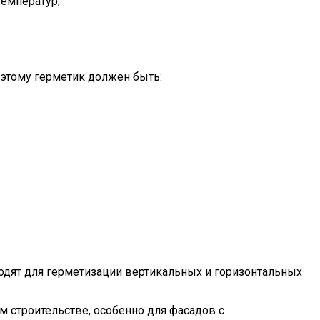
температур;
оэтому герметик должен быть:
одят для герметизации вертикальных и горизонтальных
 строительстве, особенно для фасадов с