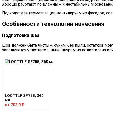
Хорошо работают по влажным и нестабильным основани
Подходят для герметизации вентилируемых фасадов, со
Особенности технологии нанесения
Подготовка шва
Шов должен быть чистым, сухим, без пыли, остатков мо
заполняются уплотнительным шнуром из полиэтилена или
LOCTTLF SF755, 360
мл
от
702.0
₽