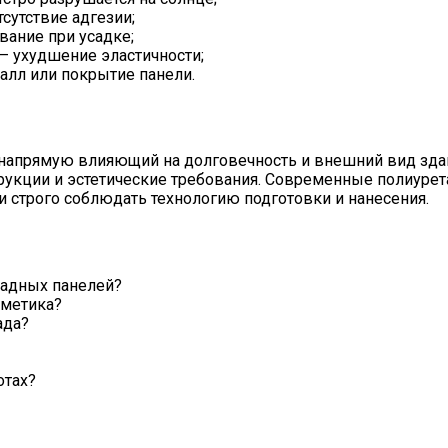
сутствие адгезии;
вание при усадке;
— ухудшение эластичности;
алл или покрытие панели.
напрямую влияющий на долговечность и внешний вид здан
струкции и эстетические требования. Современные полиур
и строго соблюдать технологию подготовки и нанесения.
садных панелей?
рметика?
ада?
отах?