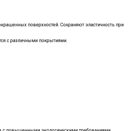
окрашенных поверхностей. Сохраняют эластичность при
ся с различными покрытиями.
дов с повышенными экологическими требованиями.