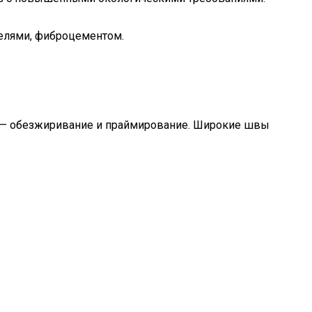
елями, фиброцементом.
и — обезжиривание и праймирование. Широкие швы