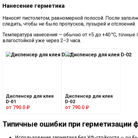
Нанесение герметика
Наносят пистолетом, равномерной полосой. После запо
следить, чтобы не было пропусков, пузырей и отслоений.
Температура нанесения — обычно от +5 до +40 °C, точные 
влагостойкой уже через 2–3 часа.
Диспенсер для клея
Диспенсер для клея
D-01
D-02
от
790.0
₽
от
790.0
₽
Типичные ошибки при герметизации 
Использование герметика без УФ-стойкости — он бы