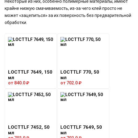
Некоторые из них, особенно полимерные материалы, имеют
крайне низкую смачиваемость, из-за чего клей просто не
может «зацепиться» за их поверхность без предварительной
обработки.
LOCTTLF 7649, 150
LOCTTLF 770, 50
мл
мл
от
840.0
₽
от
702.0
₽
LOCTTLF 7452, 50
LOCTTLF 7649, 50
мл
мл