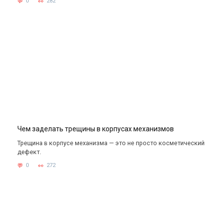
0
282
Чем заделать трещины в корпусах механизмов
Трещина в корпусе механизма — это не просто косметический
дефект.
0
272