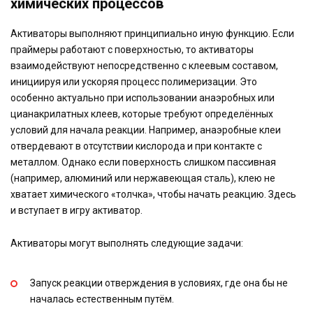
химических процессов
Активаторы выполняют принципиально иную функцию. Если
праймеры работают с поверхностью, то активаторы
взаимодействуют непосредственно с клеевым составом,
инициируя или ускоряя процесс полимеризации. Это
особенно актуально при использовании анаэробных или
цианакрилатных клеев, которые требуют определённых
условий для начала реакции. Например, анаэробные клеи
отвердевают в отсутствии кислорода и при контакте с
металлом. Однако если поверхность слишком пассивная
(например, алюминий или нержавеющая сталь), клею не
хватает химического «толчка», чтобы начать реакцию. Здесь
и вступает в игру активатор.
Активаторы могут выполнять следующие задачи:
Запуск реакции отверждения в условиях, где она бы не
началась естественным путём.