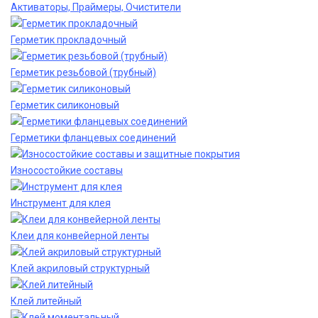
Активаторы, Праймеры, Очистители
Герметик прокладочный
Герметик резьбовой (трубный)
Герметик силиконовый
Герметики фланцевых соединений
Износостойкие составы
Инструмент для клея
Клеи для конвейерной ленты
Клей акриловый структурный
Клей литейный