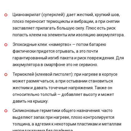
Цианоакрилат (суперклей): дает жесткий, хрупкий шов,
плохо переносит термоциклы и вибрации, а при снятии
заставляет прилагать большую силу. Плюс есть риск
попасть клеем на элементы или изоляцию аккумулятора.
Эпоксидные клеи: «намертво» — потом батарею
фактически придется отрывать, а это почти
гарантированный изгиб пакета и риск повреждения. Для
аккумулятора в смартфоне это не сервисно.
Термоклей (клеевой пистолет): при нагреве в корпусе
может размягчаться, а при остывании становиться
жестким и давать точечные напряжения. Также он
относительно толстый — добавляет высоту и может
давить на крышку.
Силиконовые герметики общего назначения: часто
выделяют запах при нагреве, плохо контролируется
толщина, а адгезия к некоторым пластикам и металлам
непредсказуема без праймера.