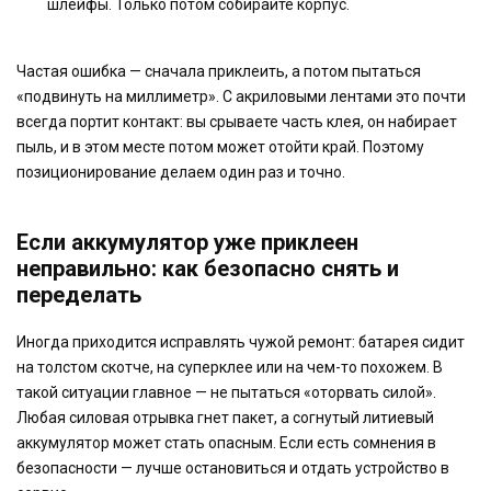
шлейфы. Только потом собирайте корпус.
Частая ошибка — сначала приклеить, а потом пытаться
«подвинуть на миллиметр». С акриловыми лентами это почти
всегда портит контакт: вы срываете часть клея, он набирает
пыль, и в этом месте потом может отойти край. Поэтому
позиционирование делаем один раз и точно.
Если аккумулятор уже приклеен
неправильно: как безопасно снять и
переделать
Иногда приходится исправлять чужой ремонт: батарея сидит
на толстом скотче, на суперклее или на чем-то похожем. В
такой ситуации главное — не пытаться «оторвать силой».
Любая силовая отрывка гнет пакет, а согнутый литиевый
аккумулятор может стать опасным. Если есть сомнения в
безопасности — лучше остановиться и отдать устройство в