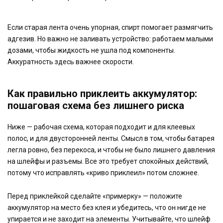
Если старая лента очень упорная, спирт помогает размягчить
адгезив. Но важно не заливать устройство: работаем малыми
дозами, чтобы жидкость не ушла под компоненты.
Аккуратность здесь важнее скорости.
Как правильно приклеить аккумулятор:
пошаговая схема без лишнего риска
Ниже — рабочая схема, которая подходит и для клеевых
полос, и для двусторонней ленты. Смысл в том, чтобы батарея
легла ровно, без перекоса, и чтобы не было лишнего давления
на шлейфы и разъемы. Все это требует спокойных действий,
потому что исправлять «криво приклеил» потом сложнее.
Перед приклейкой сделайте «примерку» — положите
аккумулятор на место без клея и убедитесь, что он нигде не
упирается и не заходит на элементы. Учитывайте, что шлейф