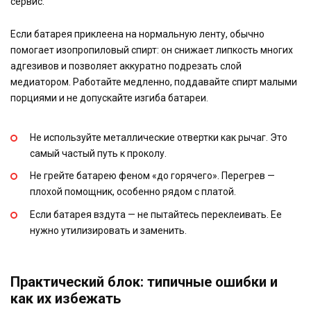
сервис.
Если батарея приклеена на нормальную ленту, обычно
помогает изопропиловый спирт: он снижает липкость многих
адгезивов и позволяет аккуратно подрезать слой
медиатором. Работайте медленно, поддавайте спирт малыми
порциями и не допускайте изгиба батареи.
Не используйте металлические отвертки как рычаг. Это
самый частый путь к проколу.
Не грейте батарею феном «до горячего». Перегрев —
плохой помощник, особенно рядом с платой.
Если батарея вздута — не пытайтесь переклеивать. Ее
нужно утилизировать и заменить.
Практический блок: типичные ошибки и
как их избежать