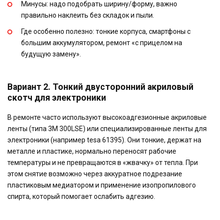
Минусы: надо подобрать ширину/форму, важно
правильно наклеить без складок и пыли.
Где особенно полезно: тонкие корпуса, смартфоны с
большим аккумулятором, ремонт «с прицелом на
будущую замену».
Вариант 2. Тонкий двусторонний акриловый
скотч для электроники
В ремонте часто используют высокоадгезионные акриловые
ленты (типа 3M 300LSE) или специализированные ленты для
электроники (например tesa 61395). Они тонкие, держат на
металле и пластике, нормально переносят рабочие
температуры и не превращаются в «жвачку» от тепла. При
этом снятие возможно через аккуратное подрезание
пластиковым медиатором и применение изопропилового
спирта, который помогает ослабить адгезию.