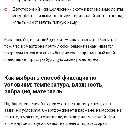
Двусторонний «канцелярский» скотч и вспененные ленты:
могут быть слишком толстыми, терять клейкость от тепла,
«плыть» и оставлять липкую кашу.
Казалось бы, если клей держит — какая разница. Разница в
том, что в смартфоне почти любой ремонт заканчивается
вопросом «а как это снять без риска». Неправильный клей
превращает простую будущую замену в лотерею.
Как выбрать способ фиксации по
условиям: температура, влажность,
вибрация, материалы
Подбор крепления батареи — это не «по типу клея», а по
задаче и условиям. Смартфон живет в кармане, на морозе, на
солнце, в машине, в спортзале, иногда рядом с водой. При
этом внутри корпуса бывают нагревы от процессора и