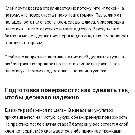
Клей почти всегда отваливается не потому, что «плохой», а
потому, что поверхность плохо подготовили. Пыль, жир от
пальцев, остатки старого клея, следы флюса, микрокрошка
пластика — все это резко снижает адгезию. В результате
батарея может держаться первые два дня, а потом начинает
отходить по краям.
Особенно капризны пластики: на них клей держится хуже, а
любая грязь превращает контакт в «липнет к грязи, а не к
пластику». Поэтому подготовка — половина успеха.
Подготовка поверхности: как сделать так,
чтобы держало надежно
Давайте разберемся по шагам. В идеале аккумулятор
приклеивается на чистую, сухую, обезжиренную поверхность.
На практике после снятия старой батареи у вас остается слой
клея, который либо скатывается, либо прилипает комками.