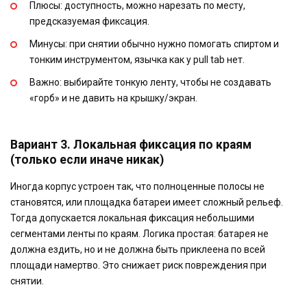
Плюсы: доступность, можно нарезать по месту,
предсказуемая фиксация.
Минусы: при снятии обычно нужно помогать спиртом и
тонким инструментом, язычка как у pull tab нет.
Важно: выбирайте тонкую ленту, чтобы не создавать
«горб» и не давить на крышку/экран.
Вариант 3. Локальная фиксация по краям
(только если иначе никак)
Иногда корпус устроен так, что полноценные полосы не
становятся, или площадка батареи имеет сложный рельеф.
Тогда допускается локальная фиксация небольшими
сегментами ленты по краям. Логика простая: батарея не
должна ездить, но и не должна быть приклеена по всей
площади намертво. Это снижает риск повреждения при
снятии.