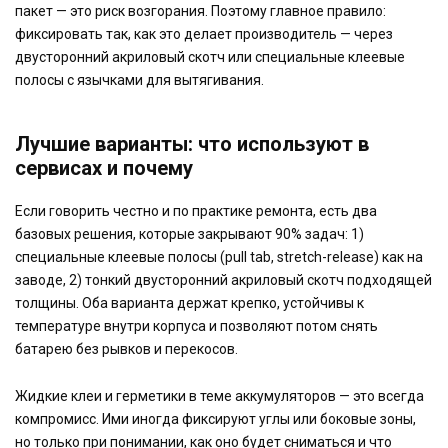
пакет — это риск возгорания. Поэтому главное правило:
фиксировать так, как это делает производитель — через
двусторонний акриловый скотч или специальные клеевые
полосы с язычками для вытягивания.
Лучшие варианты: что используют в
сервисах и почему
Если говорить честно и по практике ремонта, есть два
базовых решения, которые закрывают 90% задач: 1)
специальные клеевые полосы (pull tab, stretch-release) как на
заводе, 2) тонкий двусторонний акриловый скотч подходящей
толщины. Оба варианта держат крепко, устойчивы к
температуре внутри корпуса и позволяют потом снять
батарею без рывков и перекосов.
Жидкие клеи и герметики в теме аккумуляторов — это всегда
компромисс. Ими иногда фиксируют углы или боковые зоны,
но только при понимании, как оно будет сниматься и что