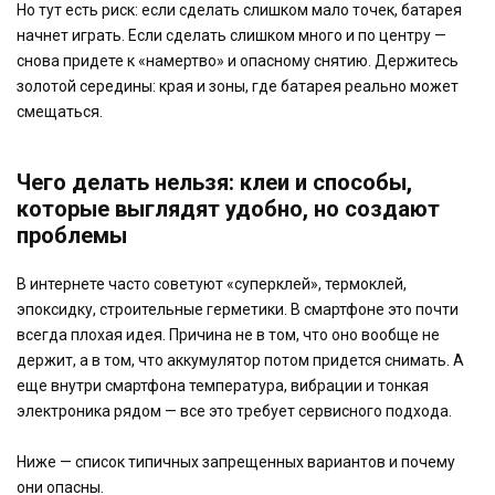
Но тут есть риск: если сделать слишком мало точек, батарея
начнет играть. Если сделать слишком много и по центру —
снова придете к «намертво» и опасному снятию. Держитесь
золотой середины: края и зоны, где батарея реально может
смещаться.
Чего делать нельзя: клеи и способы,
которые выглядят удобно, но создают
проблемы
В интернете часто советуют «суперклей», термоклей,
эпоксидку, строительные герметики. В смартфоне это почти
всегда плохая идея. Причина не в том, что оно вообще не
держит, а в том, что аккумулятор потом придется снимать. А
еще внутри смартфона температура, вибрации и тонкая
электроника рядом — все это требует сервисного подхода.
Ниже — список типичных запрещенных вариантов и почему
они опасны.