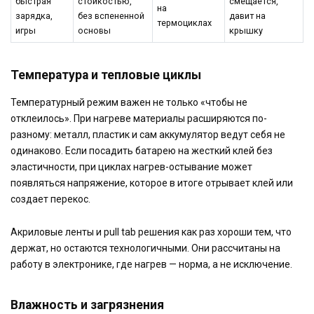
быстрая
стойкостью,
смещается,
на
зарядка,
без вспененной
давит на
термоциклах
игры
основы
крышку
Температура и тепловые циклы
Температурный режим важен не только «чтобы не
отклеилось». При нагреве материалы расширяются по-
разному: металл, пластик и сам аккумулятор ведут себя не
одинаково. Если посадить батарею на жесткий клей без
эластичности, при циклах нагрев-остывание может
появляться напряжение, которое в итоге отрывает клей или
создает перекос.
Акриловые ленты и pull tab решения как раз хороши тем, что
держат, но остаются технологичными. Они рассчитаны на
работу в электронике, где нагрев — норма, а не исключение.
Влажность и загрязнения