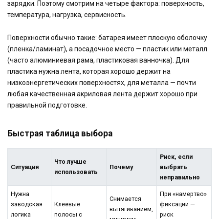
зарядки. Поэтому смотрим на четыре фактора: поверхность,
температура, нагрузка, сервисность.
Поверхности обычно такие: батарея имеет плоскую оболочку
(пленка/ламинат), а посадочное место — пластик или металл
(часто алюминиевая рама, пластиковая ванночка). Для
пластика нужна лента, которая хорошо держит на
низкоэнергетических поверхностях, для металла — почти
любая качественная акриловая лента держит хорошо при
правильной подготовке.
Быстрая таблица выбора
Риск, если
Что лучше
Ситуация
Почему
выбрать
использовать
неправильно
Нужна
При «намертво»
Снимается
заводская
Клеевые
фиксации —
вытягиванием,
логика
полосы с
риск