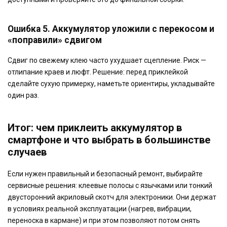
Ошибка 5. Аккумулятор уложили с перекосом и
«поправили» сдвигом
Сдвиг по свежему клею часто ухудшает сцепление. Риск —
отлипание краев и люфт. Решение: перед приклейкой
сделайте сухую примерку, наметьте ориентиры, укладывайте
один раз.
Итог: чем приклеить аккумулятор в
смартфоне и что выбрать в большинстве
случаев
Если нужен правильный и безопасный ремонт, выбирайте
сервисные решения: клеевые полосы с язычками или тонкий
двусторонний акриловый скотч для электроники. Они держат
в условиях реальной эксплуатации (нагрев, вибрации,
переноска в кармане) и при этом позволяют потом снять