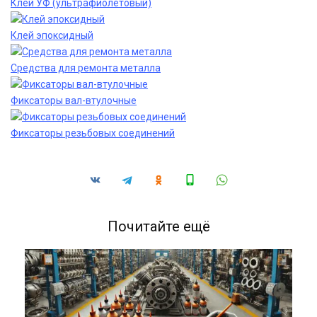
Клей УФ (ультрафиолетовый)
Клей эпоксидный
Средства для ремонта металла
Фиксаторы вал-втулочные
Фиксаторы резьбовых соединений
Почитайте ещё