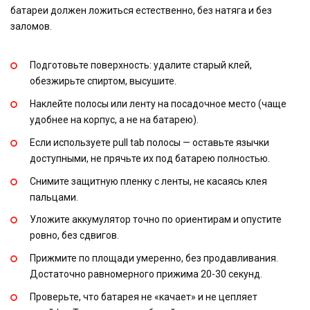
батареи должен ложиться естественно, без натяга и без
заломов.
Подготовьте поверхность: удалите старый клей,
обезжирьте спиртом, высушите.
Наклейте полосы или ленту на посадочное место (чаще
удобнее на корпус, а не на батарею).
Если используете pull tab полосы — оставьте язычки
доступными, не прячьте их под батарею полностью.
Снимите защитную пленку с ленты, не касаясь клея
пальцами.
Уложите аккумулятор точно по ориентирам и опустите
ровно, без сдвигов.
Прижмите по площади умеренно, без продавливания.
Достаточно равномерного прижима 20-30 секунд.
Проверьте, что батарея не «качает» и не цепляет